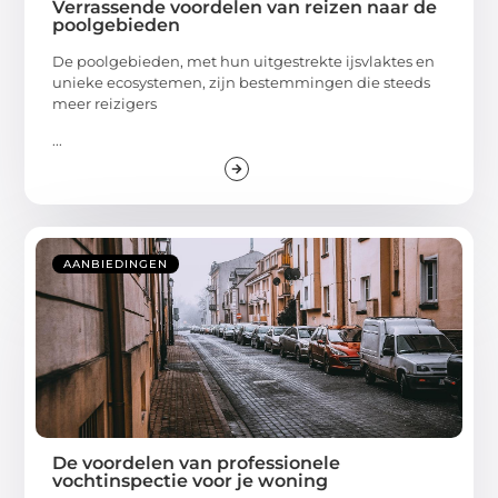
Verrassende voordelen van reizen naar de
poolgebieden
De poolgebieden, met hun uitgestrekte ijsvlaktes en
unieke ecosystemen, zijn bestemmingen die steeds
meer reizigers
...
AANBIEDINGEN
De voordelen van professionele
vochtinspectie voor je woning