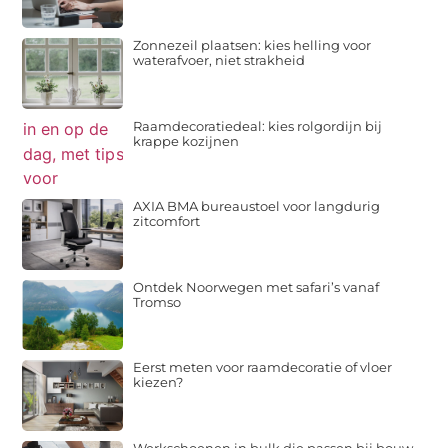
Zonnezeil plaatsen: kies helling voor
waterafvoer, niet strakheid
Raamdecoratiedeal: kies rolgordijn bij
krappe kozijnen
AXIA BMA bureaustoel voor langdurig
zitcomfort
Ontdek Noorwegen met safari’s vanaf
Tromso
Eerst meten voor raamdecoratie of vloer
kiezen?
Werkschoenen in bulk die passen bij bouw