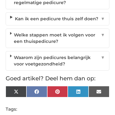
regelmatige pedicure?
Kan ik een pedicure thuis zelf doen?
▼
Welke stappen moet ik volgen voor
▼
een thuispedicure?
Waarom zijn pedicures belangrijk
▼
voor voetgezondheid?
Goed artikel? Deel hem dan op:
X
Facebook
Pinterest
LinkedIn
Email
(Twitter)
Tags: