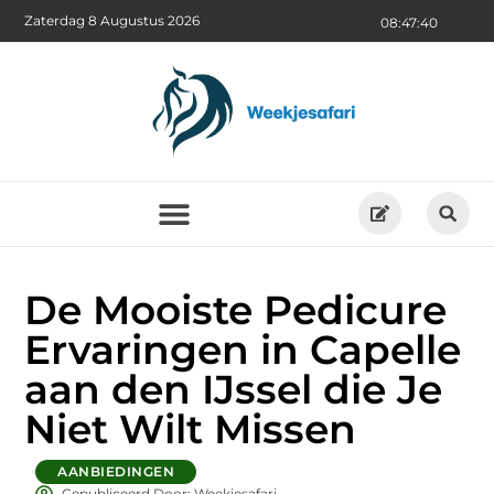
Zaterdag 8 Augustus 2026
08:47:41
De Mooiste Pedicure
Ervaringen in Capelle
aan den IJssel die Je
Niet Wilt Missen
AANBIEDINGEN
Gepubliceerd Door: Weekjesafari