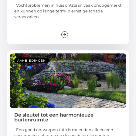
Vochtproblemen in huis ontstaan vaak onopgemerkt
en kunnen op lange termijn ernstige schade
veroorzaken.
...
AANBIEDINGEN
De sleutel tot een harmonieuze
buitenruimte
Een goed ontworpen tuin is meer dan alleen een
verzameling planten en decoratieve elementen.