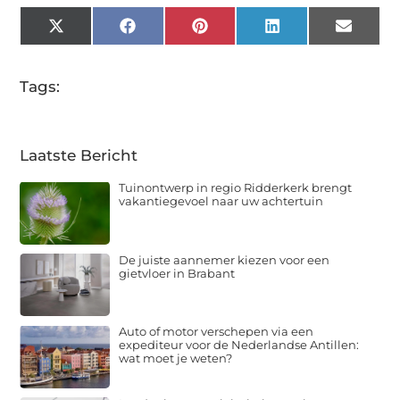
X
Facebook
Pinterest
LinkedIn
Email
(Twitter)
Tags:
Laatste Bericht
Tuinontwerp in regio Ridderkerk brengt
vakantiegevoel naar uw achtertuin
De juiste aannemer kiezen voor een
gietvloer in Brabant
Auto of motor verschepen via een
expediteur voor de Nederlandse Antillen:
wat moet je weten?