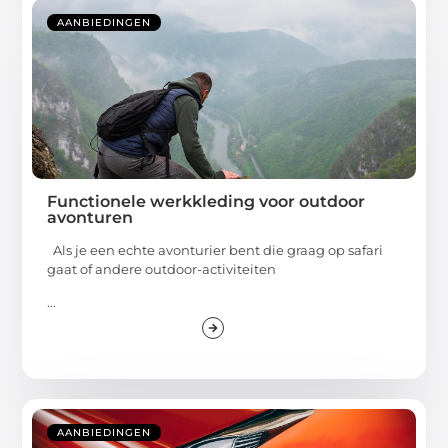
AANBIEDINGEN
Functionele werkkleding voor outdoor
avonturen
Als je een echte avonturier bent die graag op safari
gaat of andere outdoor-activiteiten
...
AANBIEDINGEN