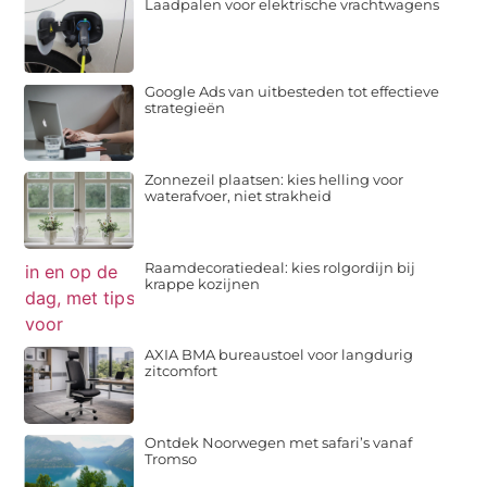
Laadpalen voor elektrische vrachtwagens
Google Ads van uitbesteden tot effectieve
strategieën
Zonnezeil plaatsen: kies helling voor
waterafvoer, niet strakheid
Raamdecoratiedeal: kies rolgordijn bij
krappe kozijnen
AXIA BMA bureaustoel voor langdurig
zitcomfort
Ontdek Noorwegen met safari’s vanaf
Tromso