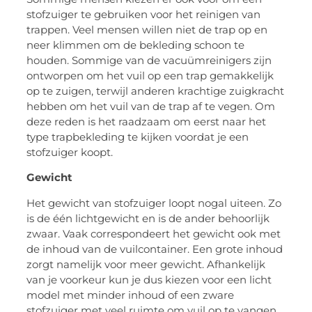
stofzuiger te gebruiken voor het reinigen van
trappen. Veel mensen willen niet de trap op en
neer klimmen om de bekleding schoon te
houden. Sommige van de vacuümreinigers zijn
ontworpen om het vuil op een trap gemakkelijk
op te zuigen, terwijl anderen krachtige zuigkracht
hebben om het vuil van de trap af te vegen. Om
deze reden is het raadzaam om eerst naar het
type trapbekleding te kijken voordat je een
stofzuiger koopt.
Gewicht
Het gewicht van stofzuiger loopt nogal uiteen. Zo
is de één lichtgewicht en is de ander behoorlijk
zwaar. Vaak correspondeert het gewicht ook met
de inhoud van de vuilcontainer. Een grote inhoud
zorgt namelijk voor meer gewicht. Afhankelijk
van je voorkeur kun je dus kiezen voor een licht
model met minder inhoud of een zware
stofzuiger met veel ruimte om vuil op te vangen.