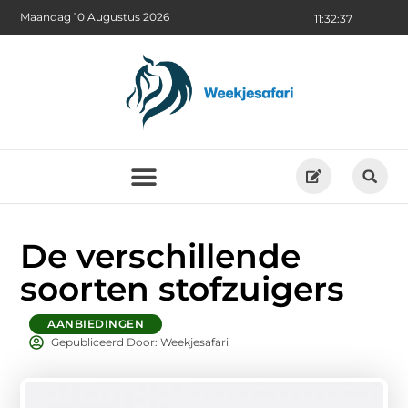
Maandag 10 Augustus 2026
11:32:38
De verschillende
soorten stofzuigers
AANBIEDINGEN
Gepubliceerd Door: Weekjesafari