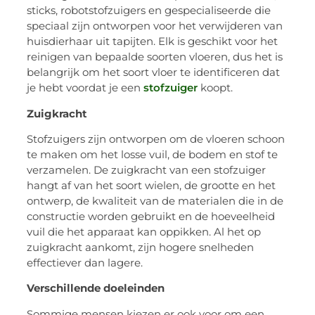
sticks, robotstofzuigers en gespecialiseerde die
speciaal zijn ontworpen voor het verwijderen van
huisdierhaar uit tapijten. Elk is geschikt voor het
reinigen van bepaalde soorten vloeren, dus het is
belangrijk om het soort vloer te identificeren dat
je hebt voordat je een
stofzuiger
koopt.
Zuigkracht
Stofzuigers zijn ontworpen om de vloeren schoon
te maken om het losse vuil, de bodem en stof te
verzamelen. De zuigkracht van een stofzuiger
hangt af van het soort wielen, de grootte en het
ontwerp, de kwaliteit van de materialen die in de
constructie worden gebruikt en de hoeveelheid
vuil die het apparaat kan oppikken. Al het op
zuigkracht aankomt, zijn hogere snelheden
effectiever dan lagere.
Verschillende doeleinden
Sommige mensen kiezen er ook voor om een