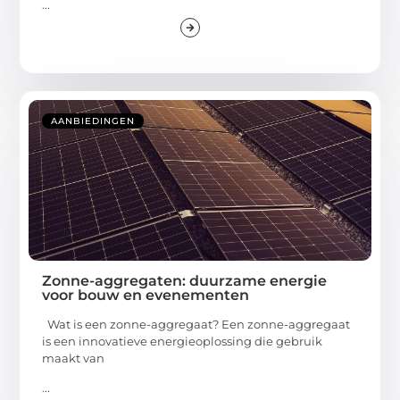
...
AANBIEDINGEN
Zonne-aggregaten: duurzame energie
voor bouw en evenementen
Wat is een zonne-aggregaat? Een zonne-aggregaat
is een innovatieve energieoplossing die gebruik
maakt van
...