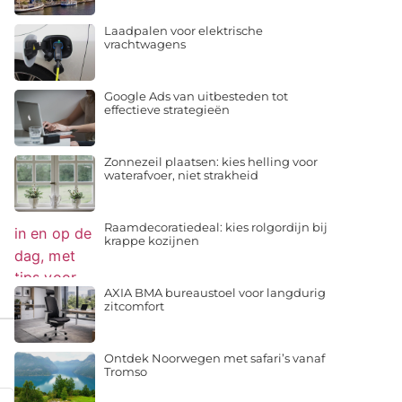
Laadpalen voor elektrische
vrachtwagens
Google Ads van uitbesteden tot
effectieve strategieën
Zonnezeil plaatsen: kies helling voor
waterafvoer, niet strakheid
Raamdecoratiedeal: kies rolgordijn bij
krappe kozijnen
AXIA BMA bureaustoel voor langdurig
zitcomfort
Ontdek Noorwegen met safari’s vanaf
Tromso