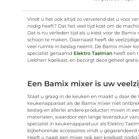
Vindt u het ook altijd zo vervelend dat u voor v
nodig heeft? Dat het veel tijd kost om de mach
Dat is nu verleden tijd als u kiest voor de Bamix
schoon te maken. Daarnaast heeft de veelzijdi
veel ruimte in beslag neemt. De Bamix mixer ko
specialist genaamd
Elektro Taelman
heeft een 
Liebherr koelkast, en bezorgt deze geheel gratis b
Een Bamix mixer is uw veelzi
Staat u graag in de keuken en maakt u daar de 
keukenapparaat als de Bamix mixer niet ontbrek
beslag en allerlei andere producten mixen in e
materialen, waardoor een lange levensduur vanz
specialist in keukenapparatuur als Elektro Ta
bijbehorende accessoires vindt u gegarandeerd
Heeft u naast een mixer ook een koelkast nodig?