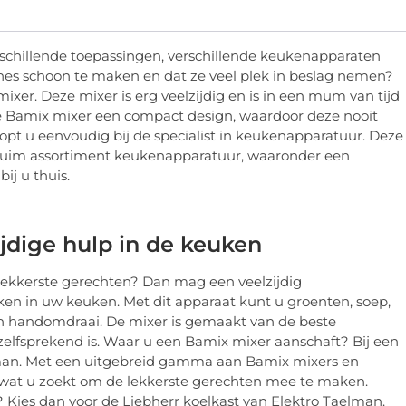
erschillende toepassingen, verschillende keukenapparaten
ines schoon te maken en dat ze veel plek in beslag nemen?
 mixer. Deze mixer is erg veelzijdig en is in een mum van tijd
ge Bamix mixer een compact design, waardoor deze nooit
opt u eenvoudig bij de specialist in keukenapparatuur. Deze
ruim assortiment keukenapparatuur, waaronder een
ij u thuis.
jdige hulp in de keuken
lekkerste gerechten? Dan mag een veelzijdig
en in uw keuken. Met dit apparaat kunt u groenten, soep,
en handomdraai. De mixer is gemaakt van de beste
elfsprekend is. Waar u een Bamix mixer aanschaft? Bij een
elman. Met een uitgebreid gamma aan Bamix mixers en
 wat u zoekt om de lekkerste gerechten mee te maken.
 Kies dan voor de Liebherr koelkast van Elektro Taelman.