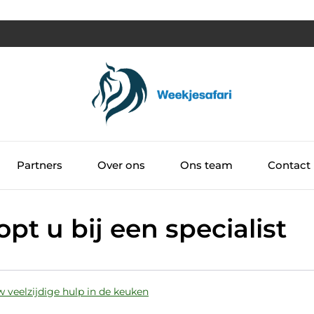
Partners
Over ons
Ons team
Contact
t u bij een specialist
i
 veelzijdige hulp in de keuken