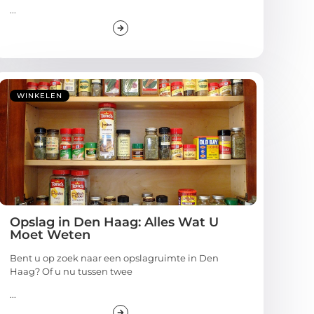
...
WINKELEN
Opslag in Den Haag: Alles Wat U
Moet Weten
Bent u op zoek naar een opslagruimte in Den
Haag? Of u nu tussen twee
...