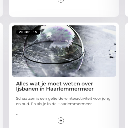
WINKELEN
Alles wat je moet weten over
Ijsbanen in Haarlemmermeer
Schaatsen is een geliefde winteractiviteit voor jong
en oud. En als je in de Haarlemmermeer
...