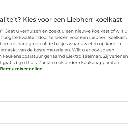
iteit? Kies voor een Liebherr koelkast
? Gaat u verhuizen en zoekt u een nieuwe koelkast of wilt u
oogste kwaliteit door te kiezen voor een Liebherr koelkast.
gaat om de handgreep of de bakjes waar uw eten op komt te
 gemaakt van de beste materialen. Wilt u er ook zo een
t in keukenapparatuur genaamd Elektro Taelman. Zij verlenen
t gratis bij u thuis. Zoekt u ook andere keukenapparaten
 Bamix mixer online
.