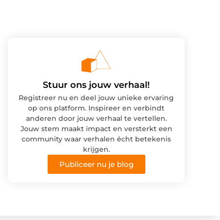
Stuur ons jouw verhaal!
Registreer nu en deel jouw unieke ervaring
op ons platform. Inspireer en verbindt
anderen door jouw verhaal te vertellen.
Jouw stem maakt impact en versterkt een
community waar verhalen écht betekenis
krijgen.
Publiceer nu je blog