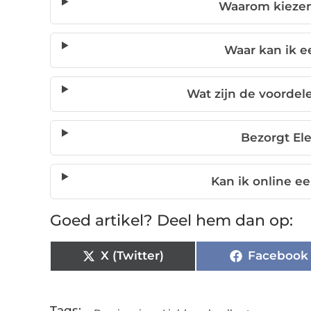
Waarom kiezen
Waar kan ik 
Wat zijn de voordel
Bezorgt Ele
Kan ik online e
Goed artikel? Deel hem dan op:
X (Twitter)
Facebook
Tags: