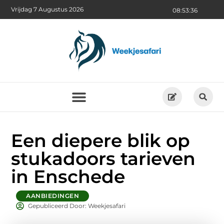
Vrijdag 7 Augustus 2026
08:53:37
Een diepere blik op
stukadoors tarieven
in Enschede
AANBIEDINGEN
Gepubliceerd Door: Weekjesafari