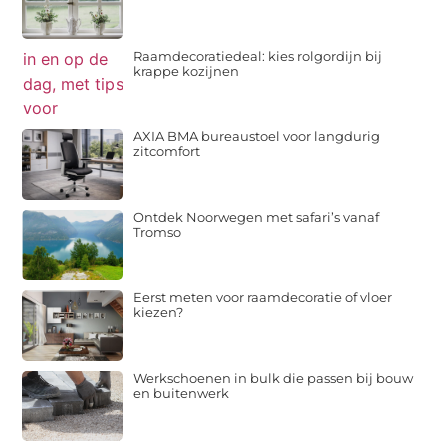
Raamdecoratiedeal: kies rolgordijn bij
krappe kozijnen
AXIA BMA bureaustoel voor langdurig
zitcomfort
Ontdek Noorwegen met safari’s vanaf
Tromso
Eerst meten voor raamdecoratie of vloer
kiezen?
Werkschoenen in bulk die passen bij bouw
en buitenwerk