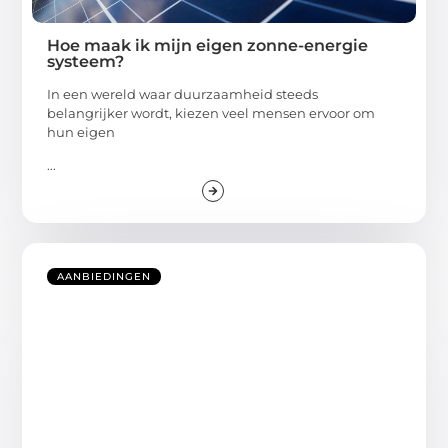
Hoe maak ik mijn eigen zonne-energie
systeem?
In een wereld waar duurzaamheid steeds
belangrijker wordt, kiezen veel mensen ervoor om
hun eigen
...
AANBIEDINGEN