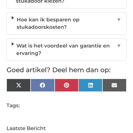
stukadoor kiezen?
Hoe kan ik besparen op
▼
stukadoorskosten?
Wat is het voordeel van garantie en
▼
ervaring?
Goed artikel? Deel hem dan op:
X
Facebook
Pinterest
LinkedIn
Email
(Twitter)
Tags:
Laatste Bericht