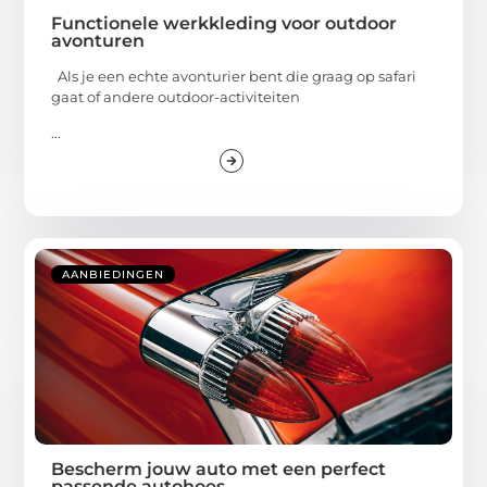
Functionele werkkleding voor outdoor
avonturen
Als je een echte avonturier bent die graag op safari
gaat of andere outdoor-activiteiten
...
AANBIEDINGEN
Bescherm jouw auto met een perfect
passende autohoes