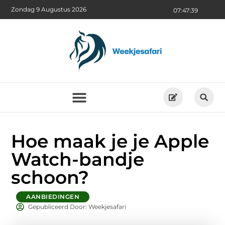
Zondag 9 Augustus 2026
07:47:41
Hoe maak je je Apple
Watch-bandje
schoon?
AANBIEDINGEN
Gepubliceerd Door: Weekjesafari