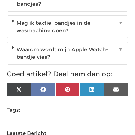
bandjes?
Mag ik textiel bandjes in de
▼
wasmachine doen?
Waarom wordt mijn Apple Watch-
▼
bandje vies?
Goed artikel? Deel hem dan op:
X
Facebook
Pinterest
LinkedIn
Email
(Twitter)
Tags:
Laatste Bericht