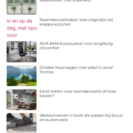
waterafvoer, niet strakheid
Raamdecoratiedeal: kies rolgordijn bij
krappe kozijnen
AXIA BMA bureaustoel voor langdurig
zitcomfort
Ontdek Noorwegen met safari’s vanaf
Tromso
Eerst meten voor raamdecoratie of vloer
kiezen?
Werkschoenen in bulk die passen bij bouw
en buitenwerk