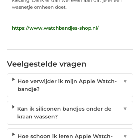
kleding. Denk er dan wel even aan dat je er een
wasnetje omheen doet.
https://www.watchbandjes-shop.nl/
Veelgestelde vragen
Hoe verwijder ik mijn Apple Watch-
▼
bandje?
Kan ik siliconen bandjes onder de
▼
kraan wassen?
Hoe schoon ik leren Apple Watch-
▼