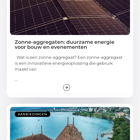
Zonne-aggregaten: duurzame energie
voor bouw en evenementen
Wat is een zonne-aggregaat? Een zonne-aggregaat
is een innovatieve energieoplossing die gebruik
maakt van
...
AANBIEDINGEN