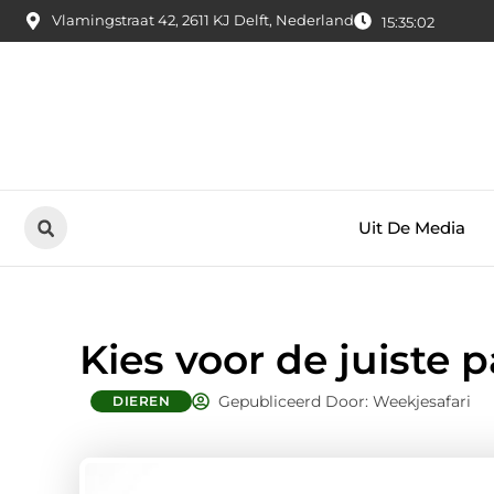
Vlamingstraat 42, 2611 KJ Delft, Nederland
15:35:03
Uit De Media
Kies voor de juiste
Gepubliceerd Door: Weekjesafari
DIEREN