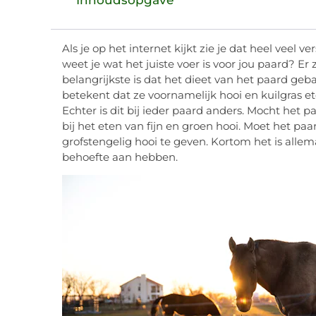
Als je op het internet kijkt zie je dat heel veel v
weet je wat het juiste voer is voor jou paard? E
belangrijkste is dat het dieet van het paard geb
betekent dat ze voornamelijk hooi en kuilgras ete
Echter is dit bij ieder paard anders. Mocht het 
bij het eten van fijn en groen hooi. Moet het pa
grofstengelig hooi te geven. Kortom het is allema
behoefte aan hebben.