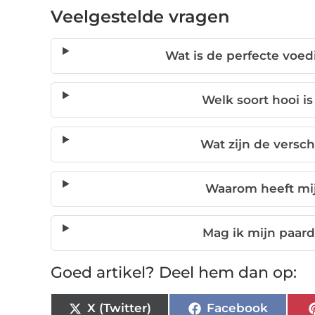
Veelgestelde vragen
Wat is de perfecte voe
Welk soort hooi i
Wat zijn de versch
Waarom heeft mij
Mag ik mijn paard
Goed artikel? Deel hem dan op:
X (Twitter)
Facebook