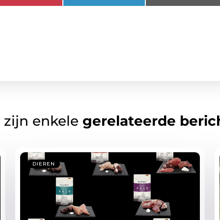
 zijn enkele
gerelateerde beric
DIEREN