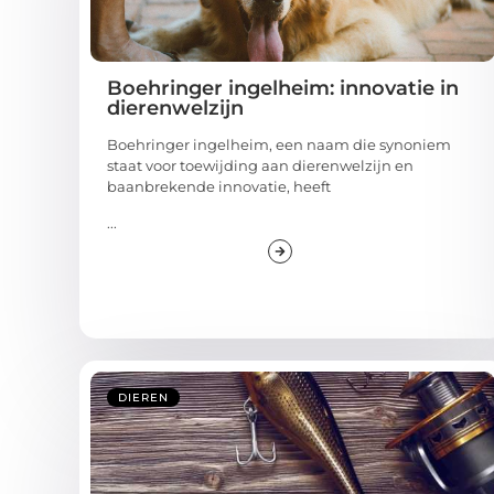
Boehringer ingelheim: innovatie in
dierenwelzijn
Boehringer ingelheim, een naam die synoniem
staat voor toewijding aan dierenwelzijn en
baanbrekende innovatie, heeft
...
DIEREN