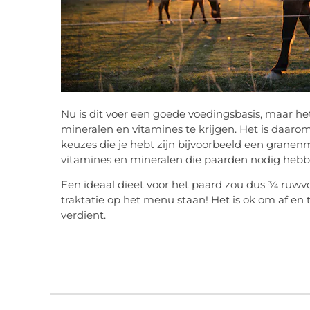
Nu is dit voer een goede voedingsbasis, maar he
mineralen en vitamines te krijgen. Het is daaro
keuzes die je hebt zijn bijvoorbeeld een granen
vitamines en mineralen die paarden nodig hebb
Een ideaal dieet voor het paard zou dus ¾ ruwvoe
traktatie op het menu staan! Het is ok om af en 
verdient.