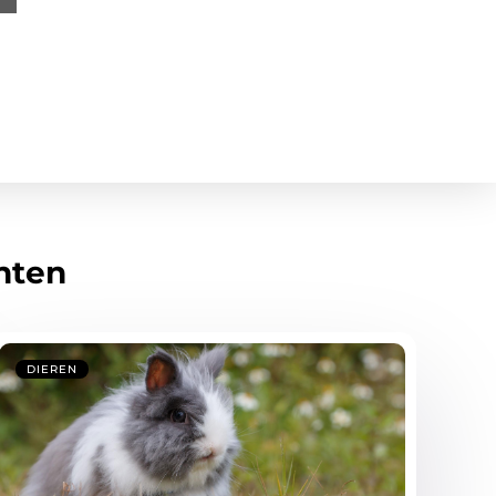
hten
DIEREN