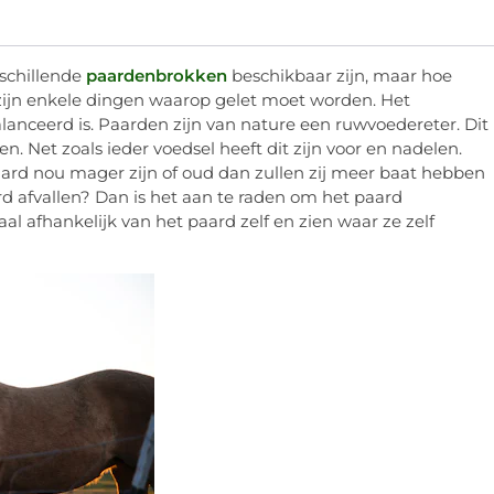
erschillende
paardenbrokken
beschikbaar zijn, maar hoe
r zijn enkele dingen waarop gelet moet worden. Het
alanceerd is. Paarden zijn van nature een ruwvoedereter. Dit
n. Net zoals ieder voedsel heeft dit zijn voor en nadelen.
paard nou mager zijn of oud dan zullen zij meer baat hebben
ard afvallen? Dan is het aan te raden om het paard
al afhankelijk van het paard zelf en zien waar ze zelf