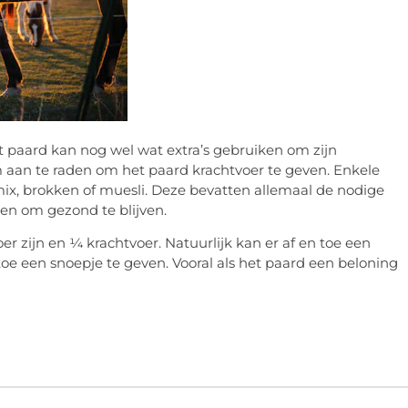
t paard kan nog wel wat extra’s gebruiken om zijn
m aan te raden om het paard krachtvoer te geven. Enkele
mix, brokken of muesli. Deze bevatten allemaal de nodige
en om gezond te blijven.
r zijn en ¼ krachtvoer. Natuurlijk kan er af en toe een
toe een snoepje te geven. Vooral als het paard een beloning