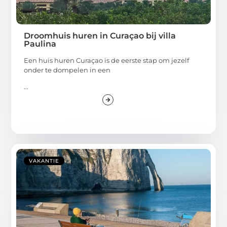
Droomhuis huren in Curaçao bij villa
Paulina
Een huis huren Curaçao is de eerste stap om jezelf
onder te dompelen in een
...
VAKANTIE