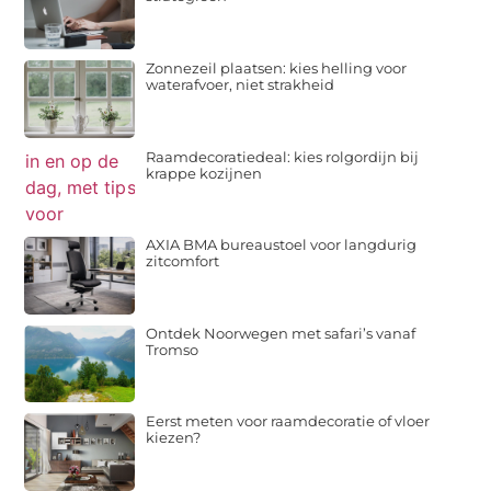
Zonnezeil plaatsen: kies helling voor
waterafvoer, niet strakheid
Raamdecoratiedeal: kies rolgordijn bij
krappe kozijnen
AXIA BMA bureaustoel voor langdurig
zitcomfort
Ontdek Noorwegen met safari’s vanaf
Tromso
Eerst meten voor raamdecoratie of vloer
kiezen?