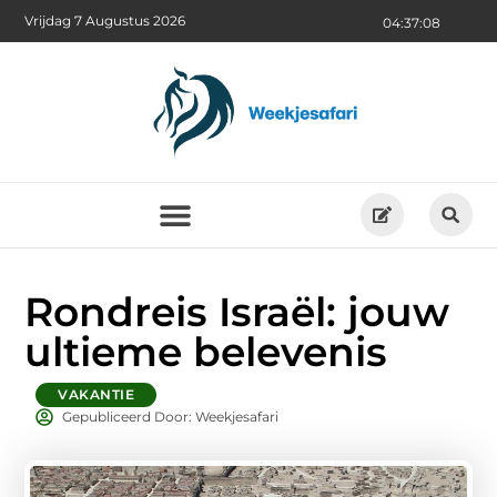
Vrijdag 7 Augustus 2026
04:37:10
Rondreis Israël: jouw
ultieme belevenis
VAKANTIE
Gepubliceerd Door: Weekjesafari