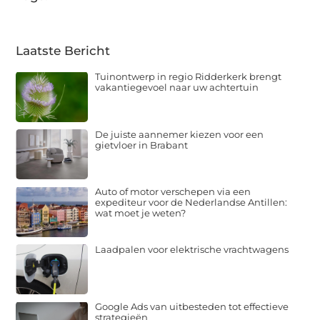
Laatste Bericht
Tuinontwerp in regio Ridderkerk brengt
vakantiegevoel naar uw achtertuin
De juiste aannemer kiezen voor een
gietvloer in Brabant
Auto of motor verschepen via een
expediteur voor de Nederlandse Antillen:
wat moet je weten?
Laadpalen voor elektrische vrachtwagens
Google Ads van uitbesteden tot effectieve
strategieën