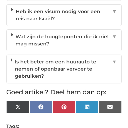
Heb ik een visum nodig voor een
▼
reis naar Israël?
Wat zijn de hoogtepunten die ik niet
▼
mag missen?
Is het beter om een huurauto te
▼
nemen of openbaar vervoer te
gebruiken?
Goed artikel? Deel hem dan op:
X
Facebook
Pinterest
LinkedIn
Email
(Twitter)
Tags: