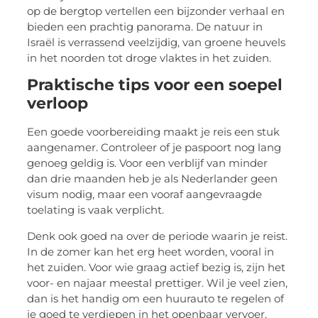
op de bergtop vertellen een bijzonder verhaal en
bieden een prachtig panorama. De natuur in
Israël is verrassend veelzijdig, van groene heuvels
in het noorden tot droge vlaktes in het zuiden.
Praktische tips voor een soepel
verloop
Een goede voorbereiding maakt je reis een stuk
aangenamer. Controleer of je paspoort nog lang
genoeg geldig is. Voor een verblijf van minder
dan drie maanden heb je als Nederlander geen
visum nodig, maar een vooraf aangevraagde
toelating is vaak verplicht.
Denk ook goed na over de periode waarin je reist.
In de zomer kan het erg heet worden, vooral in
het zuiden. Voor wie graag actief bezig is, zijn het
voor- en najaar meestal prettiger. Wil je veel zien,
dan is het handig om een huurauto te regelen of
je goed te verdiepen in het openbaar vervoer.