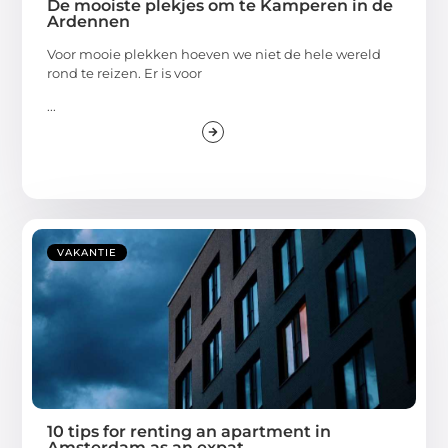
De mooiste plekjes om te Kamperen in de
Ardennen
Voor mooie plekken hoeven we niet de hele wereld
rond te reizen. Er is voor
...
VAKANTIE
10 tips for renting an apartment in
Amsterdam as an expat