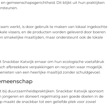
en gemeenschapsgerichtheid. Dit blijkt uit hun praktijken
ersteunen.
am werkt, is door gebruik te maken van lokaal ingekochte
okale vissers, en de producten worden geleverd door boeren
 en smakelijke maaltijden, maar ondersteunt ook de lokale
eft Snackbar Katwijk ernaar om hun ecologische voetafdruk
sch afbreekbare verpakkingen en recyclen waar mogelijk.
nieten van een heerlijke maaltijd zonder schuldgevoel.
Gemeenschap
 bij duurzaamheidspraktijken. Snackbar Katwijk sponsort
 jongeren en doneert regelmatig aan goede doelen in de
maakt de snackbar tot een geliefde plek voor zowel