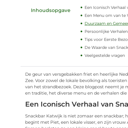
Een Iconisch Verhaal
Inhoudsopgave
Een Menu om van te 
Duurzaam en Gemeen
Persoonlijke Verhale
Tips voor Eerste Bezo
De Waarde van Snack
Veelgestelde vragen
De geur van versgebakken friet en heerlijke Ned
Zee. Voor zowel de lokale bevolking als toeris
van het strandbezoek. Deze blogpost neemt je m
en traditie, het diverse menu en de verhalen di
Een Iconisch Verhaal van Sn
Snackbar Katwijk is niet zomaar een snackbar; he
begint met Piet, een lokale visser, en zijn vrou