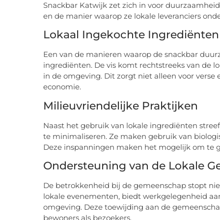
Snackbar Katwijk zet zich in voor duurzaamheid 
en de manier waarop ze lokale leveranciers ond
Lokaal Ingekochte Ingrediënten
Een van de manieren waarop de snackbar duurza
ingrediënten. De vis komt rechtstreeks van de l
in de omgeving. Dit zorgt niet alleen voor verse
economie.
Milieuvriendelijke Praktijken
Naast het gebruik van lokale ingrediënten stre
te minimaliseren. Ze maken gebruik van biologi
Deze inspanningen maken het mogelijk om te ge
Ondersteuning van de Lokale 
De betrokkenheid bij de gemeenschap stopt niet
lokale evenementen, biedt werkgelegenheid aan
omgeving. Deze toewijding aan de gemeenschap 
bewoners als bezoekers.