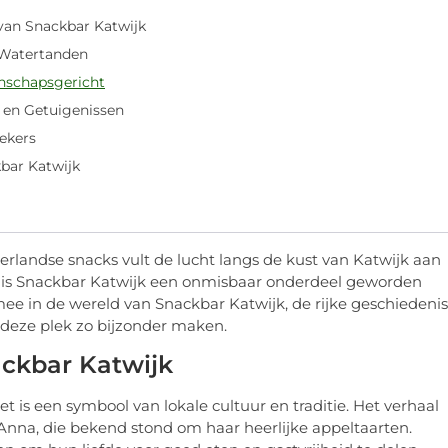
 van Snackbar Katwijk
Watertanden
schapsgericht
n en Getuigenissen
ekers
bar Katwijk
erlandse snacks vult de lucht langs de kust van Katwijk aan
ten is Snackbar Katwijk een onmisbaar onderdeel geworden
ee in de wereld van Snackbar Katwijk, de rijke geschiedenis
e deze plek zo bijzonder maken.
ackbar Katwijk
t is een symbool van lokale cultuur en traditie. Het verhaal
w Anna, die bekend stond om haar heerlijke appeltaarten.