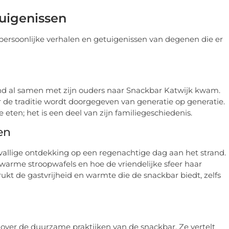
tuigenissen
persoonlijke verhalen en getuigenissen van degenen die er
 kind al samen met zijn ouders naar Snackbar Katwijk kwam.
 de traditie wordt doorgegeven van generatie op generatie.
eten; het is een deel van zijn familiegeschiedenis.
en
vallige ontdekking op een regenachtige dag aan het strand.
arme stroopwafels en hoe de vriendelijke sfeer haar
kt de gastvrijheid en warmte die de snackbar biedt, zelfs
 over de duurzame praktijken van de snackbar. Ze vertelt