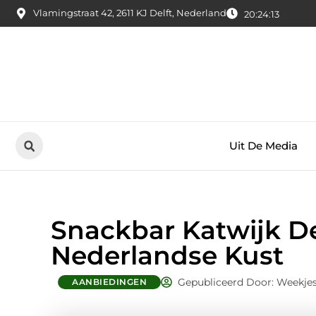
Vlamingstraat 42, 2611 KJ Delft, Nederland
20:24:14
Uit De Media
Snackbar Katwijk D
Nederlandse Kust
Gepubliceerd Door: Weekjes
AANBIEDINGEN