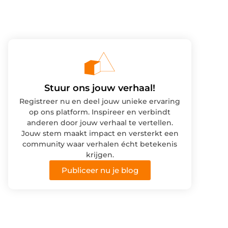
Stuur ons jouw verhaal!
Registreer nu en deel jouw unieke ervaring
op ons platform. Inspireer en verbindt
anderen door jouw verhaal te vertellen.
Jouw stem maakt impact en versterkt een
community waar verhalen écht betekenis
krijgen.
Publiceer nu je blog