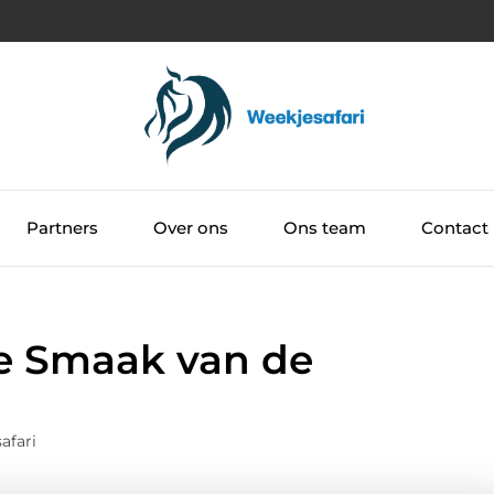
Partners
Over ons
Ons team
Contact
e Smaak van de
afari