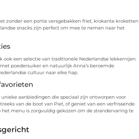
et zonder een portie versgebakken friet, krokante kroketten
erlandse snacks zijn perfect om mee te nemen naar het
ies
 ook een selectie van traditionele Nederlandse lekkernijen.
s met poedersuiker en natuurlijk Anna’s beroemde
Nederlandse cultuur naar elke hap.
avorieten
e unieke aanbiedingen die speciaal zijn ontworpen voor
treeks van de boot van Piet, of geniet van een verfrissende
op het menu is zorgvuldig gekozen om de strandervaring te
gericht