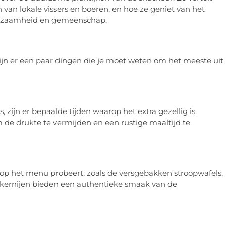
 van lokale vissers en boeren, en hoe ze geniet van het
uurzaamheid en gemeenschap.
 zijn er een paar dingen die je moet weten om het meeste uit
, zijn er bepaalde tijden waarop het extra gezellig is.
de drukte te vermijden en een rustige maaltijd te
 op het menu probeert, zoals de versgebakken stroopwafels,
ekkernijen bieden een authentieke smaak van de