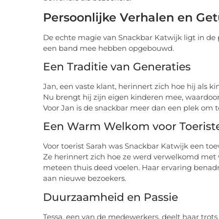
Persoonlijke Verhalen en Ge
De echte magie van Snackbar Katwijk ligt in de 
een band mee hebben opgebouwd.
Een Traditie van Generaties
Jan, een vaste klant, herinnert zich hoe hij als
Nu brengt hij zijn eigen kinderen mee, waardoor
Voor Jan is de snackbar meer dan een plek om te 
Een Warm Welkom voor Toerist
Voor toerist Sarah was Snackbar Katwijk een toe
Ze herinnert zich hoe ze werd verwelkomd met w
meteen thuis deed voelen. Haar ervaring benadru
aan nieuwe bezoekers.
Duurzaamheid en Passie
Tessa, een van de medewerkers, deelt haar trots