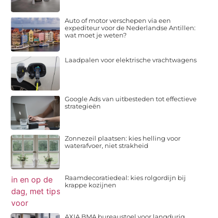
Auto of motor verschepen via een
expediteur voor de Nederlandse Antillen:
wat moet je weten?
Laadpalen voor elektrische vrachtwagens
Google Ads van uitbesteden tot effectieve
strategieën
Zonnezeil plaatsen: kies helling voor
waterafvoer, niet strakheid
Raamdecoratiedeal: kies rolgordijn bij
krappe kozijnen
AXIA BMA bureaustoel voor langdurig