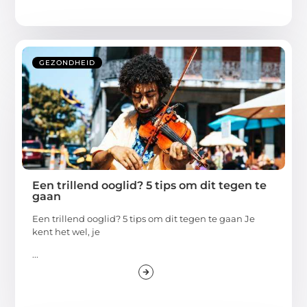
GEZONDHEID
Een trillend ooglid? 5 tips om dit tegen te
gaan
Een trillend ooglid? 5 tips om dit tegen te gaan Je
kent het wel, je
...