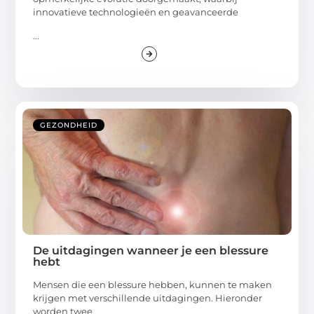
innovatieve technologieën en geavanceerde
...
GEZONDHEID
De uitdagingen wanneer je een blessure
hebt
Mensen die een blessure hebben, kunnen te maken
krijgen met verschillende uitdagingen. Hieronder
worden twee