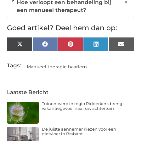
Hoe verloopt een behandeling bij
▼
een manueel therapeut?
Goed artikel? Deel hem dan op:
X
Facebook
Pinterest
LinkedIn
Email
(Twitter)
Tags:
Manueel therapie haarlem
Laatste Bericht
Tuinontwerp in regio Ridderkerk brengt
vakantiegevoel naar uw achtertuin
De juiste aannemer kiezen voor een
gietvloer in Brabant