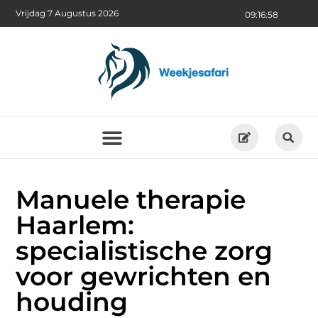
Vrijdag 7 Augustus 2026
09:16:59
Manuele therapie
Haarlem:
specialistische zorg
voor gewrichten en
houding