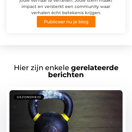
jouw verhaal te vertellen. Jouw stem maakt
impact en versterkt een community waar
verhalen écht betekenis krijgen.
Publiceer nu je blog
Hier zijn enkele
gerelateerde
berichten
GEZONDHEID