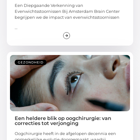
Een Diepgaande Verkenning van
Evenwichtsstoornissen Bij Amsterdam Brain Center
begrijpen we de impact van evenwichtsstoornissen
...
GEZONDHEID
Een heldere blik op oogchirurgie: van
correcties tot verjonging
Oogchirurgie heeft in de afgelopen decennia een
opmerkelijke evolutie doorgemaakt, waarbij