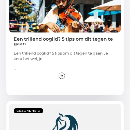
Een trillend ooglid? 5 tips om dit tegen te
gaan
Een trillend ooglid? 5 tips om dit tegen te gaan Je
kent het wel, je
...
GEZONDHEID