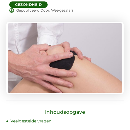
GEZONDHEID
Gepubliceerd Door: Weekjesafari
Inhoudsopgave
Veelgestelde vragen