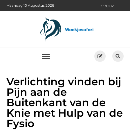
Maandag 10 Augustus 2026
21:30:04
Verlichting vinden bij
Pijn aan de
Buitenkant van de
Knie met Hulp van de
Fysio