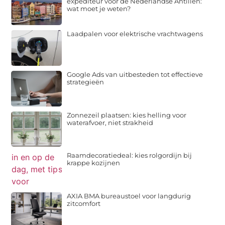
expediteur voor de Nederlandse Antillen:
wat moet je weten?
Laadpalen voor elektrische vrachtwagens
Google Ads van uitbesteden tot effectieve
strategieën
Zonnezeil plaatsen: kies helling voor
waterafvoer, niet strakheid
Raamdecoratiedeal: kies rolgordijn bij
krappe kozijnen
AXIA BMA bureaustoel voor langdurig
zitcomfort