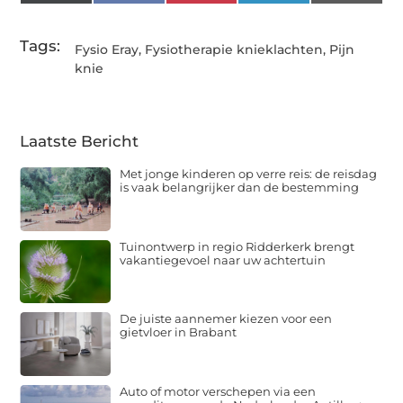
(Twitter)
Tags:
Fysio Eray
,
Fysiotherapie knieklachten
,
Pijn
knie
Laatste Bericht
Met jonge kinderen op verre reis: de reisdag
is vaak belangrijker dan de bestemming
Tuinontwerp in regio Ridderkerk brengt
vakantiegevoel naar uw achtertuin
De juiste aannemer kiezen voor een
gietvloer in Brabant
Auto of motor verschepen via een