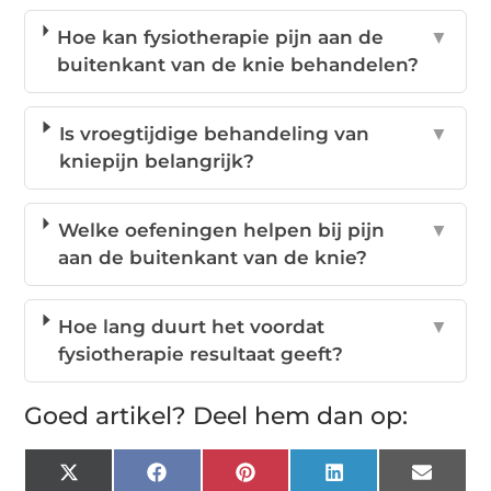
Hoe kan fysiotherapie pijn aan de
▼
buitenkant van de knie behandelen?
Is vroegtijdige behandeling van
▼
kniepijn belangrijk?
Welke oefeningen helpen bij pijn
▼
aan de buitenkant van de knie?
Hoe lang duurt het voordat
▼
fysiotherapie resultaat geeft?
Goed artikel? Deel hem dan op:
X
Facebook
Pinterest
LinkedIn
Email