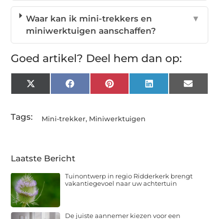
Waar kan ik mini-trekkers en
▼
miniwerktuigen aanschaffen?
Goed artikel? Deel hem dan op:
X
Facebook
Pinterest
LinkedIn
Email
(Twitter)
Tags:
Mini-trekker
,
Miniwerktuigen
Laatste Bericht
Tuinontwerp in regio Ridderkerk brengt
vakantiegevoel naar uw achtertuin
De juiste aannemer kiezen voor een