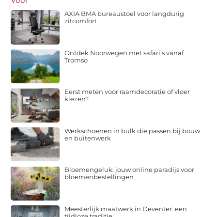
AXIA BMA bureaustoel voor langdurig
zitcomfort
Ontdek Noorwegen met safari’s vanaf
Tromso
Eerst meten voor raamdecoratie of vloer
kiezen?
Werkschoenen in bulk die passen bij bouw
en buitenwerk
Bloemengeluk: jouw online paradijs voor
bloemenbestellingen
Meesterlijk maatwerk in Deventer: een
tijdloze traditie