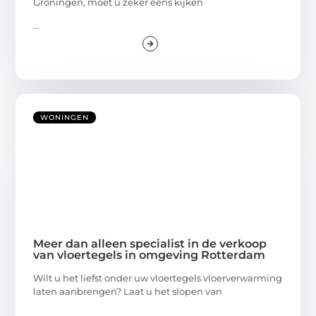
Groningen, moet u zeker eens kijken
...
WONINGEN
Meer dan alleen specialist in de verkoop
van vloertegels in omgeving Rotterdam
Wilt u het liefst onder uw vloertegels vloerverwarming
laten aanbrengen? Laat u het slopen van
...