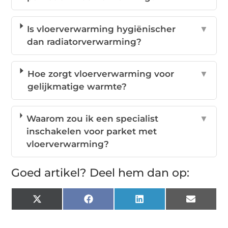
Is vloerverwarming hygiënischer
▼
dan radiatorverwarming?
Hoe zorgt vloerverwarming voor
▼
gelijkmatige warmte?
Waarom zou ik een specialist
▼
inschakelen voor parket met
vloerverwarming?
Goed artikel? Deel hem dan op:
X
Facebook
LinkedIn
Email
(Twitter)