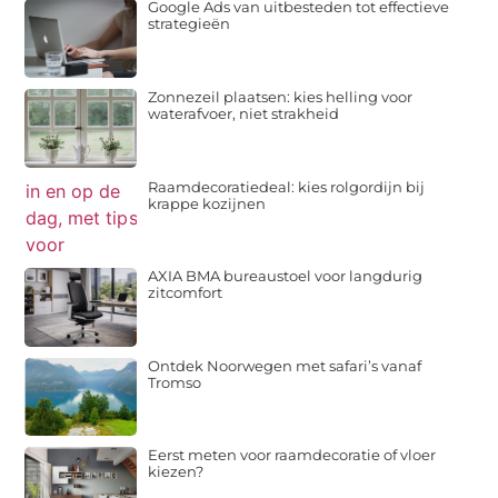
Google Ads van uitbesteden tot effectieve
strategieën
Zonnezeil plaatsen: kies helling voor
waterafvoer, niet strakheid
Raamdecoratiedeal: kies rolgordijn bij
krappe kozijnen
AXIA BMA bureaustoel voor langdurig
zitcomfort
Ontdek Noorwegen met safari’s vanaf
Tromso
Eerst meten voor raamdecoratie of vloer
kiezen?