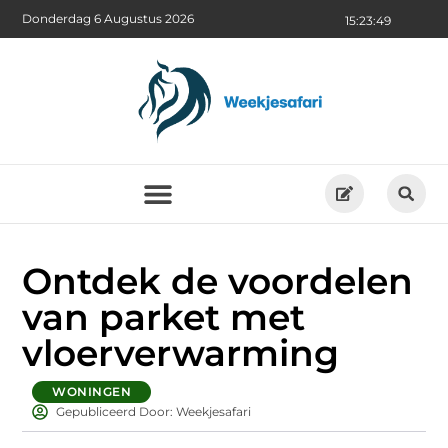
Donderdag 6 Augustus 2026
15:23:50
Ontdek de voordelen
van parket met
vloerverwarming
WONINGEN
Gepubliceerd Door: Weekjesafari