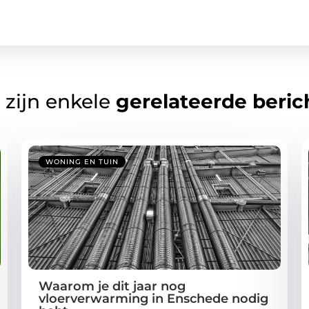
 zijn enkele
gerelateerde beric
WONING EN TUIN
Waarom je dit jaar nog
vloerverwarming in Enschede nodig