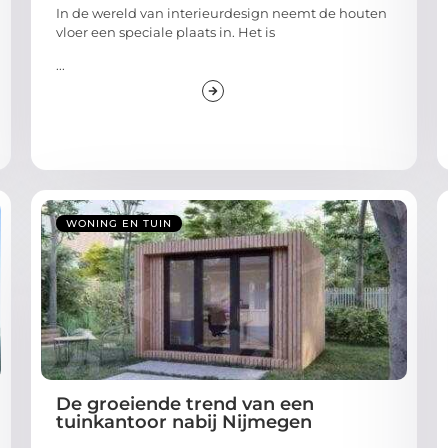
In de wereld van interieurdesign neemt de houten
vloer een speciale plaats in. Het is
...
WONING EN TUIN
De groeiende trend van een
tuinkantoor nabij Nijmegen