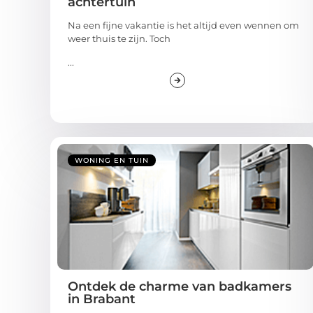
achtertuin
Na een fijne vakantie is het altijd even wennen om
weer thuis te zijn. Toch
...
WONING EN TUIN
Ontdek de charme van badkamers
in Brabant