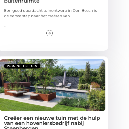
buitenruimte
Een goed doordacht tuinontwerp in Den Bosch is
de eerste stap naar het creëren van
...
WONING EN TUIN
Creëer een nieuwe tuin met de hulp
van een hoveniersbedrijf nabij
Steenbergen