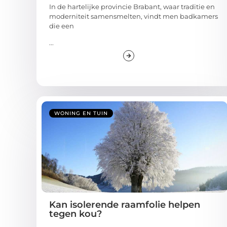
In de hartelijke provincie Brabant, waar traditie en
moderniteit samensmelten, vindt men badkamers
die een
...
WONING EN TUIN
Kan isolerende raamfolie helpen
tegen kou?