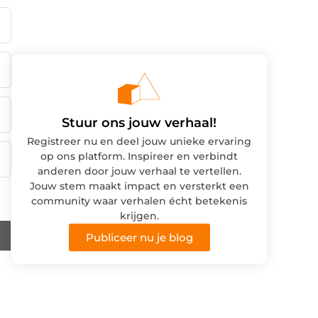
Stuur ons jouw verhaal!
Registreer nu en deel jouw unieke ervaring
op ons platform. Inspireer en verbindt
anderen door jouw verhaal te vertellen.
Jouw stem maakt impact en versterkt een
community waar verhalen écht betekenis
krijgen.
Publiceer nu je blog