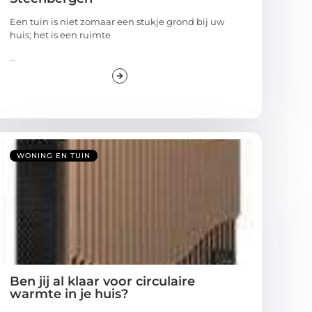
Een tuin is niet zomaar een stukje grond bij uw
huis; het is een ruimte
...
WONING EN TUIN
Ben jij al klaar voor circulaire
warmte in je huis?