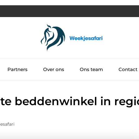
Partners
Over ons
Ons team
Contact
te beddenwinkel in regi
esafari