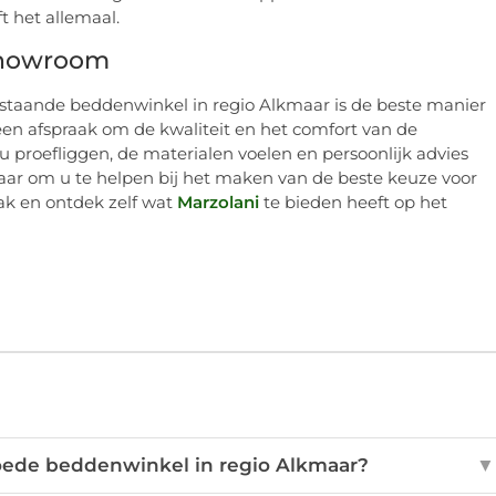
t het allemaal.
 showroom
taande beddenwinkel in regio Alkmaar is de beste manier
een afspraak om de kwaliteit en het comfort van de
u proefliggen, de materialen voelen en persoonlijk advies
laar om u te helpen bij het maken van de beste keuze voor
k en ontdek zelf wat
Marzolani
te bieden heeft op het
oede beddenwinkel in regio Alkmaar?
▼