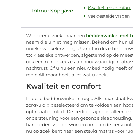
Kwaliteit en comfort
Inhoudsopgave
Veelgestelde vragen
Wanneer u zoekt naar een
beddenwinkel met b
naam die u niet mag missen. Bekend om hun uit
unieke winkelervaring. U vindt in deze beddenw
tot klassieke ontwerpen, afgestemd op de meest
ook een ruime keuze aan hoogwaardige matrasse
nachtrust. Of u nu een nieuw bed nodig heeft o
regio Alkmaar heeft alles wat u zoekt.
Kwaliteit en comfort
In deze beddenwinkel in regio Alkmaar staat kwali
zorgvuldig geselecteerd om te voldoen aan hog
optimaal comfort. De bedden zijn niet alleen ee
ondersteuning voor een gezonde slaaphouding. 
hardheden, zijn ontworpen om aan de persoonlij
nu op zoek bent naar een stevig matras voor ru