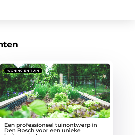
hten
WONING EN TUIN
Een professioneel tuinontwerp in
Den Bosch voor een unieke