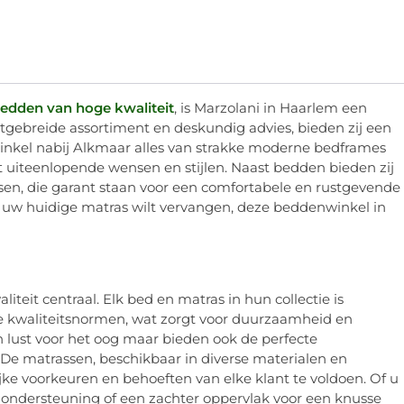
edden van hoge kwaliteit
, is Marzolani in Haarlem een
gebreide assortiment en deskundig advies, bieden zij een
inkel nabij Alkmaar alles van strakke moderne bedframes
 uiteenlopende wensen en stijlen. Naast bedden bieden zij
n, die garant staan voor een comfortabele en rustgevende
f uw huidige matras wilt vervangen, deze beddenwinkel in
teit centraal. Elk bed en matras in hun collectie is
e kwaliteitsnormen, wat zorgt voor duurzaamheid en
n lust voor het oog maar bieden ook de perfecte
De matrassen, beschikbaar in diverse materialen en
ke voorkeuren en behoeften van elke klant te voldoen. Of u
gondersteuning of een zachter oppervlak voor een knusse