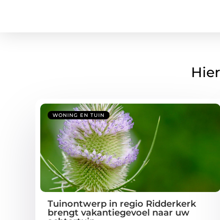
Hier
WONING EN TUIN
Tuinontwerp in regio Ridderkerk
brengt vakantiegevoel naar uw