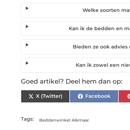
Welke soorten mat
Kan ik de bedden en m
Bieden ze ook advies
Kan ik zowel een ni
Goed artikel? Deel hem dan op:
X (Twitter)
Facebook
Tags:
Beddenwinkel Alkmaar