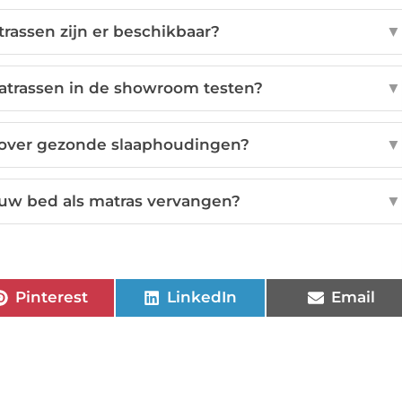
rassen zijn er beschikbaar?
▼
atrassen in de showroom testen?
▼
 over gezonde slaaphoudingen?
▼
euw bed als matras vervangen?
▼
Pinterest
LinkedIn
Email