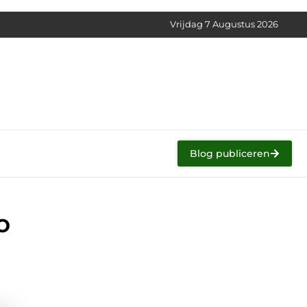
Vrijdag 7 Augustus 2026
Blog publiceren
o