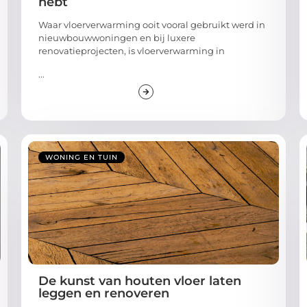
hebt
Waar vloerverwarming ooit vooral gebruikt werd in
nieuwbouwwoningen en bij luxere
renovatieprojecten, is vloerverwarming in
...
WONING EN TUIN
De kunst van houten vloer laten
leggen en renoveren