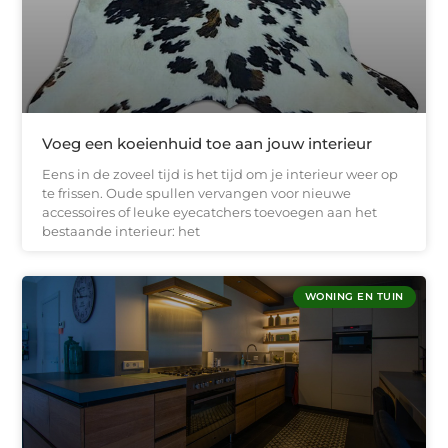
Voeg een koeienhuid toe aan jouw interieur
Eens in de zoveel tijd is het tijd om je interieur weer op
te frissen. Oude spullen vervangen voor nieuwe
accessoires of leuke eyecatchers toevoegen aan het
bestaande interieur: het
WONING EN TUIN