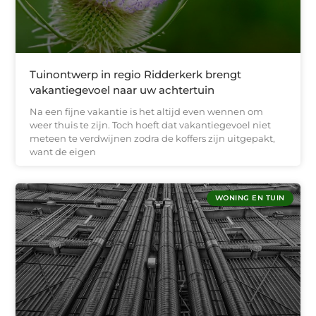
Tuinontwerp in regio Ridderkerk brengt
vakantiegevoel naar uw achtertuin
Na een fijne vakantie is het altijd even wennen om
weer thuis te zijn. Toch hoeft dat vakantiegevoel niet
meteen te verdwijnen zodra de koffers zijn uitgepakt,
want de eigen
WONING EN TUIN