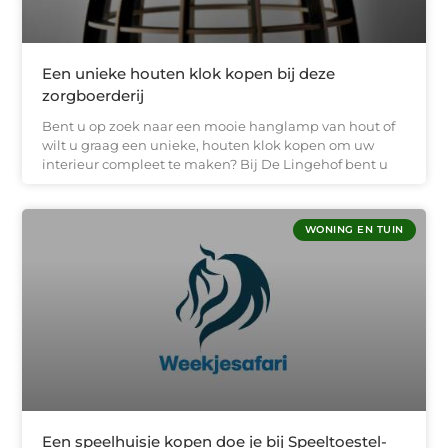
Een unieke houten klok kopen bij deze
zorgboerderij
Bent u op zoek naar een mooie hanglamp van hout of
wilt u graag een unieke, houten klok kopen om uw
interieur compleet te maken? Bij De Lingehof bent u
WONING EN TUIN
Een speelhuisje kopen doe je bij Speeltoestel-