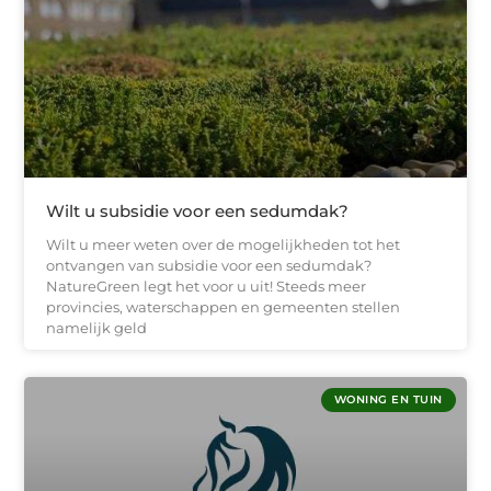
Wilt u subsidie voor een sedumdak?
Wilt u meer weten over de mogelijkheden tot het
ontvangen van subsidie voor een sedumdak?
NatureGreen legt het voor u uit! Steeds meer
provincies, waterschappen en gemeenten stellen
namelijk geld
WONING EN TUIN