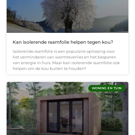
Kan isolerende raamfolie helpen tegen kou?
Isolerende raamfolie is een populaire oplossing voor
het verminderen van warmteverlies en het besparen
van energie in huis. Maar kan isolerende raamfolie ook
helpen om de kou buiten te houden?
WONING EN TUIN