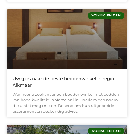
WONING EN TUIN
Uw gids naar de beste beddenwinkel in regio
Alkmaar
Wanneer u zoekt naar een beddenwinkel met bedden
van hoge kwaliteit, is Marzolani in Haarlem een naam
die u niet mag missen. Bekend om hun uitgebreide
assortiment en deskundig advies,
WONING EN TUIN