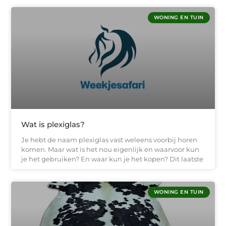
WONING EN TUIN
Wat is plexiglas?
Je hebt de naam plexiglas vast weleens voorbij horen
komen. Maar wat is het nou eigenlijk en waarvoor kun
je het gebruiken? En waar kun je het kopen? Dit laatste
WONING EN TUIN