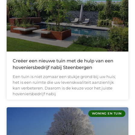
Creëer een nieuwe tuin met de hulp van een
hoveniersbedrijf nabij Steenbergen
Een tuin is niet zomaar een stukje grond bij uw huis;
het is een ruimte die uw levenskwaliteit aanzienlijk
kan verbeteren. Daarom is de keuze voor het juiste
hoveniersbedrijf nabij
WONING EN TUIN