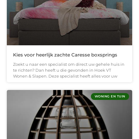
Kies voor heerlijk zachte Caresse boxsprings
Zoekt u naar een specialist om direct uw gehele huis in
te richten? Dan heeft u die gevonden in Hoek VT
Wonen & Slapen. Deze specialist heeft alles voor uw
WONING EN TUIN