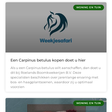
WONING EN TUIN
Een Carpinus betulus kopen doet u hier
Als u een Carpinus betulus wilt aanschaffen, dan doet u
dit bij Roelands Boomkwekerijen B.V. Deze
specialisten beschikken over jarenlange ervaring met
bos- en haagplantsoenen, waardoor zij u optimaal
voorzien
WONING EN TUIN