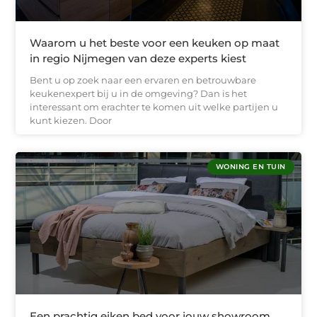
Waarom u het beste voor een keuken op maat
in regio Nijmegen van deze experts kiest
Bent u op zoek naar een ervaren en betrouwbare
keukenexpert bij u in de omgeving? Dan is het
interessant om erachter te komen uit welke partijen u
kunt kiezen. Door
WONING EN TUIN
Een prachtig eiken bed voor jouw showroom