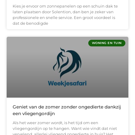
Kies je ervoor om zonnepanelen op een schuin dak te
laten plaatsen door Solention, dan ben je zeker van
professionele en snelle service. Een groot voordeel is
dat de benodigde
WONING EN TUIN
Geniet van de zomer zonder ongedierte dankzij
een vliegengordijn
Als het weer zomer wordt, is het tijd om een
vliegengordijn op te hangen. Want wie vindt dat niet
vervelend, allerlei vliegend ongedierte in huis? Het