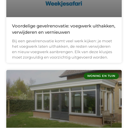
Voordelige gevelrenovatie: voegwerk uithakken,
verwijderen en vernieuwen
Bij een gevelrenovatie komt veel werk kijken: je moet
het voegwerk laten uithakken, de resten verwijderen
en nieuw voegwerk aanbrengen. Elk van deze klusjes
moet zorgvuldig en voorzichtig uitgevoerd worden.
WONING EN TUIN