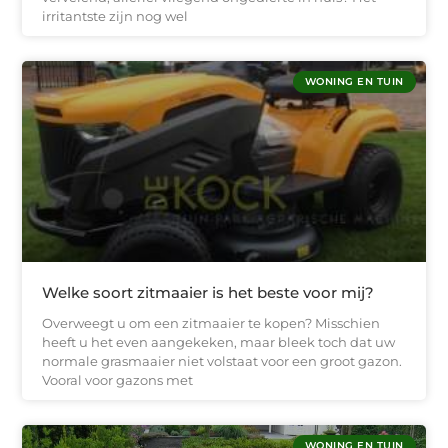
irritantste zijn nog wel
WONING EN TUIN
Welke soort zitmaaier is het beste voor mij?
Overweegt u om een zitmaaier te kopen? Misschien
heeft u het even aangekeken, maar bleek toch dat uw
normale grasmaaier niet volstaat voor een groot gazon.
Vooral voor gazons met
WONING EN TUIN