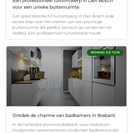
Een professioneel tuinontwerp in Den Bosch
voor een unieke buitenruimte
Een goed doordacht tuinontwerp in Den Bosch is de
eerste stap naar het creëren van een prachtige
buitenruimte die perfect aansluit op uw wensen en
leefstijl. Een professioneel tuinontwerp houdt
WONING EN TUIN
Ontdek de charme van badkamers in Brabant
In de hartelijke provincie Brabant, waar traditie en
moderniteit samensmelten, vindt men badkamers die