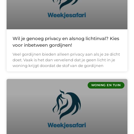
Wil je genoeg privacy en alsnog lichtinval? Kies
voor inbetween gordijnen!
Veel gordijnen bieden alleen privacy aan als je ze dicht
doet. Vaak is het dan vervelend dat je geen licht in je
woning krijgt doordat de stof van de gordijnen
WONING EN TUIN