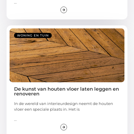
...
WONING EN TUIN
De kunst van houten vloer laten leggen en
renoveren
In de wereld van interieurdesign neemt de houten
vloer een speciale plaats in. Het is
...