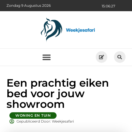
Zondag 9 Augustus 2026
15:06:29
Een prachtig eiken
bed voor jouw
showroom
WONING EN TUIN
Gepubliceerd Door: Weekjesafari