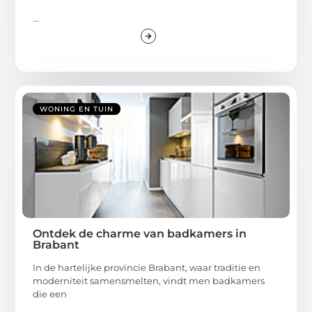
...
WONING EN TUIN
Ontdek de charme van badkamers in
Brabant
In de hartelijke provincie Brabant, waar traditie en
moderniteit samensmelten, vindt men badkamers
die een