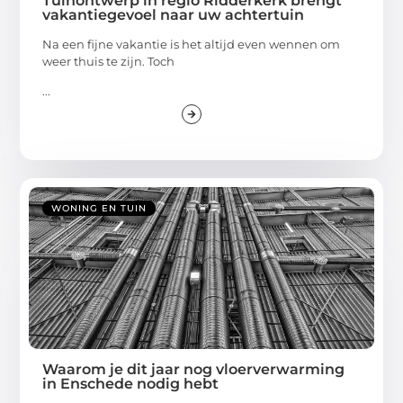
Tuinontwerp in regio Ridderkerk brengt
vakantiegevoel naar uw achtertuin
Na een fijne vakantie is het altijd even wennen om
weer thuis te zijn. Toch
...
WONING EN TUIN
Waarom je dit jaar nog vloerverwarming
in Enschede nodig hebt