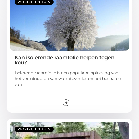
WONING EN TUIN
Kan isolerende raamfolie helpen tegen
kou?
Isolerende raamfolie is een populaire oplossing voor
het verminderen van warmteverlies en het besparen
van
...
WONING EN TUIN