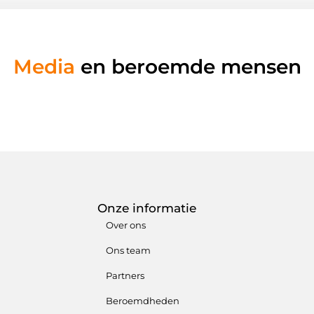
Media
en beroemde mensen
Onze informatie
Over ons
Ons team
Partners
Beroemdheden