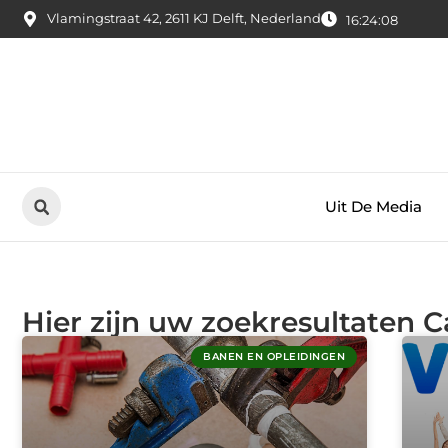
Vlamingstraat 42, 2611 KJ Delft, Nederland
16:24:08
Uit De Media
Hier zijn uw zoekresultaten 
BANEN EN OPLEIDINGEN