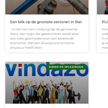
Een blik op de grootste sectoren in Stei
PL
In het hart van Limburg ligt de gemeente
Int
Stein, een regio die gekenmerkt wordt door
uit
een rijke geschiedenis en een bloeiende
in 
economie. Met een diverse economische
je 
structuur heeft Stein
med
BANEN EN OPLEIDINGEN