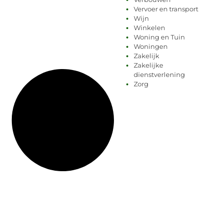
Vervoer en transport
Wijn
Winkelen
Woning en Tuin
Woningen
Zakelijk
Zakelijke
dienstverlening
Zorg