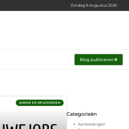
Zondag 9 Augustus 2026
Blog publiceren
BANEN EN OPLEIDINGEN
Categorieën
Aanbiedingen