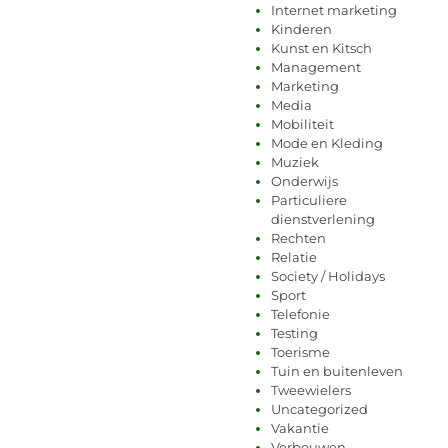
Internet marketing
Kinderen
Kunst en Kitsch
Management
Marketing
Media
Mobiliteit
Mode en Kleding
Muziek
Onderwijs
Particuliere
dienstverlening
Rechten
Relatie
Society / Holidays
Sport
Telefonie
Testing
Toerisme
Tuin en buitenleven
Tweewielers
Uncategorized
Vakantie
Verbouwen