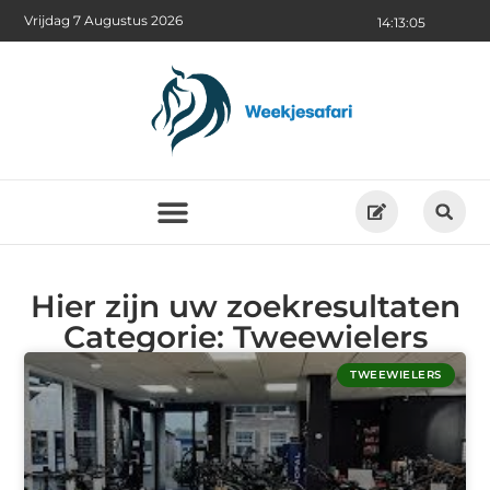
Vrijdag 7 Augustus 2026
14:13:06
Hier zijn uw zoekresultaten
Categorie: Tweewielers
TWEEWIELERS