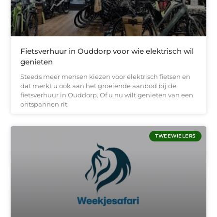
Fietsverhuur in Ouddorp voor wie elektrisch wil
genieten
Steeds meer mensen kiezen voor elektrisch fietsen en
dat merkt u ook aan het groeiende aanbod bij de
fietsverhuur in Ouddorp. Of u nu wilt genieten van een
ontspannen rit
TWEEWIELERS