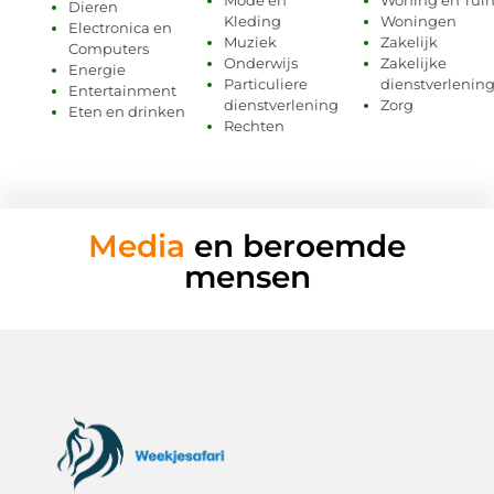
Dieren
Kleding
Woningen
Electronica en
Muziek
Zakelijk
Computers
Onderwijs
Zakelijke
Energie
Particuliere
dienstverlenin
Entertainment
dienstverlening
Zorg
Eten en drinken
Rechten
Media
en beroemde
mensen