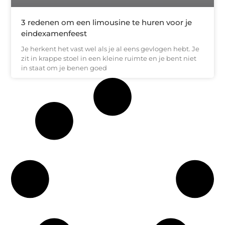
3 redenen om een limousine te huren voor je
eindexamenfeest
Je herkent het vast wel als je al eens gevlogen hebt. Je
zit in krappe stoel in een kleine ruimte en je bent niet
in staat om je benen goed