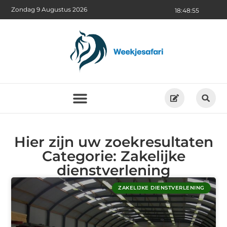
Zondag 9 Augustus 2026
18:48:55
Hier zijn uw zoekresultaten
Categorie: Zakelijke
dienstverlening
ZAKELIJKE DIENSTVERLENING