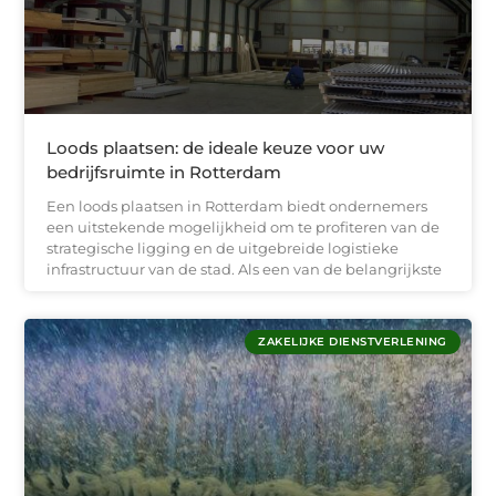
Loods plaatsen: de ideale keuze voor uw
bedrijfsruimte in Rotterdam
Een loods plaatsen in Rotterdam biedt ondernemers
een uitstekende mogelijkheid om te profiteren van de
strategische ligging en de uitgebreide logistieke
infrastructuur van de stad. Als een van de belangrijkste
ZAKELIJKE DIENSTVERLENING