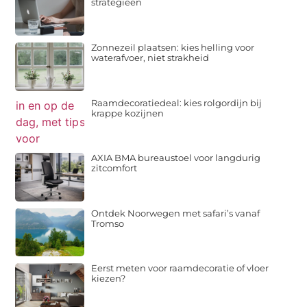
strategieën
Zonnezeil plaatsen: kies helling voor
waterafvoer, niet strakheid
Raamdecoratiedeal: kies rolgordijn bij
krappe kozijnen
AXIA BMA bureaustoel voor langdurig
zitcomfort
Ontdek Noorwegen met safari’s vanaf
Tromso
Eerst meten voor raamdecoratie of vloer
kiezen?