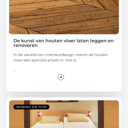
De kunst van houten vloer laten leggen en
renoveren
In de wereld van interieurdesign neemt de houten
vloer een speciale plaats in. Het is
...
WONING EN TUIN