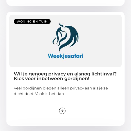
WONING EN TUIN
Wil je genoeg privacy en alsnog lichtinval?
Kies voor inbetween gordijnen!
Veel gordijnen bieden alleen privacy aan als je ze
dicht doet. Vaak is het dan
...