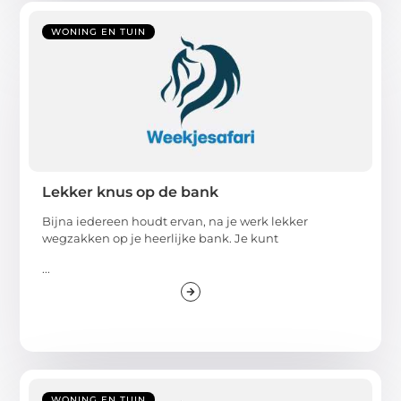
WONING EN TUIN
Lekker knus op de bank
Bijna iedereen houdt ervan, na je werk lekker
wegzakken op je heerlijke bank. Je kunt
...
WONING EN TUIN