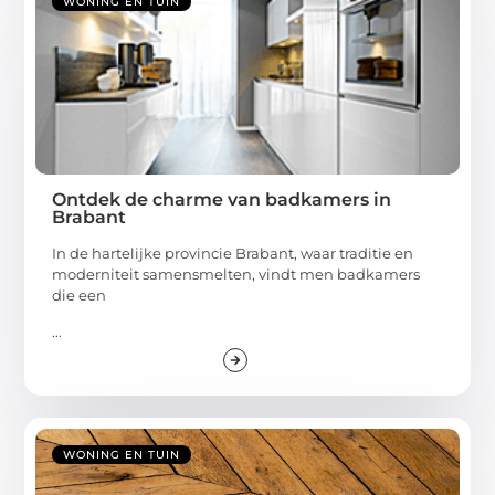
WONING EN TUIN
Ontdek de charme van badkamers in
Brabant
In de hartelijke provincie Brabant, waar traditie en
moderniteit samensmelten, vindt men badkamers
die een
...
WONING EN TUIN