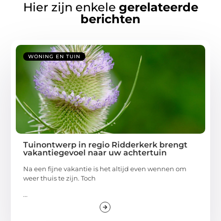
Hier zijn enkele
gerelateerde
berichten
WONING EN TUIN
Tuinontwerp in regio Ridderkerk brengt
vakantiegevoel naar uw achtertuin
Na een fijne vakantie is het altijd even wennen om
weer thuis te zijn. Toch
...