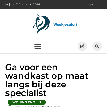
Vrijdag 7 Augustus 2026
06:52:38
Ga voor een
wandkast op maat
langs bij deze
specialist
WONING EN TUIN
Gepubliceerd Door: Weekjesafari