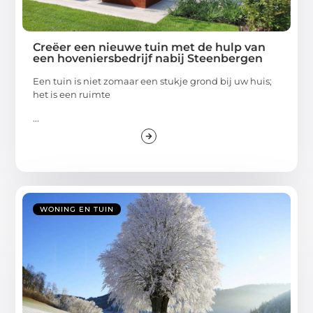
Creëer een nieuwe tuin met de hulp van
een hoveniersbedrijf nabij Steenbergen
Een tuin is niet zomaar een stukje grond bij uw huis;
het is een ruimte
...
WONING EN TUIN