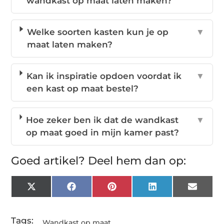
wandkast op maat laten maken?
Welke soorten kasten kun je op
▼
maat laten maken?
Kan ik inspiratie opdoen voordat ik
▼
een kast op maat bestel?
Hoe zeker ben ik dat de wandkast
▼
op maat goed in mijn kamer past?
Goed artikel? Deel hem dan op:
X
Facebook
Pinterest
LinkedIn
Email
(Twitter)
Tags:
Wandkast op maat