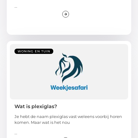
...
WONING EN TUIN
Wat is plexiglas?
Je hebt de naam plexiglas vast weleens voorbij horen
komen. Maar wat is het nou
...