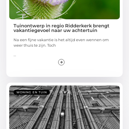
Tuinontwerp in regio Ridderkerk brengt
vakantiegevoel naar uw achtertuin
Na een fijne vakantie is het altijd even wennen om
weer thuis te zijn. Toch
...
WONING EN TUIN