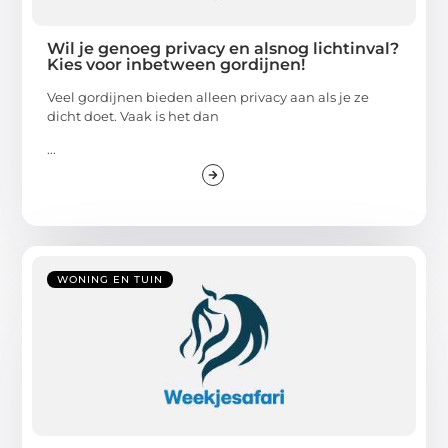
Wil je genoeg privacy en alsnog lichtinval?
Kies voor inbetween gordijnen!
Veel gordijnen bieden alleen privacy aan als je ze
dicht doet. Vaak is het dan
...
WONING EN TUIN