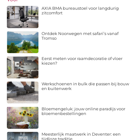
AXIA BMA bureaustoel voor langdurig
zitcomfort
Ontdek Noorwegen met safari’s vanaf
Tromso
Eerst meten voor raamdecoratie of vloer
kiezen?
Werkschoenen in bulk die passen bij bouw
en buitenwerk
Bloemengeluk: jouw online paradijs voor
bloemenbestellingen
Meesterlijk maatwerk in Deventer: een
tijdloze traditie