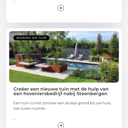
...
WONING EN TUIN
Creëer een nieuwe tuin met de hulp van
een hoveniersbedrijf nabij Steenbergen
Een tuin is niet zomaar een stukje grond bij uw huis;
het is een ruimte
...