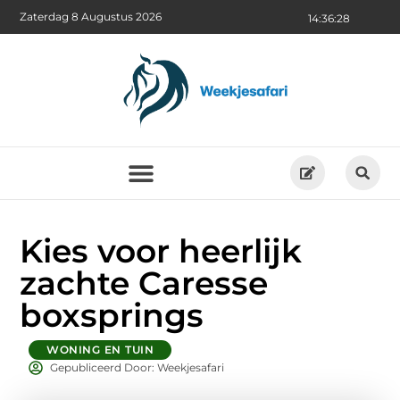
Zaterdag 8 Augustus 2026
14:36:30
Kies voor heerlijk
zachte Caresse
boxsprings
WONING EN TUIN
Gepubliceerd Door: Weekjesafari