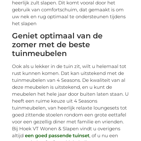
heerlijk zult slapen. Dit komt vooral door het
gebruik van comfortschuim, dat gemaakt is om
uw nek en rug optimaal te ondersteunen tijdens
het slapen
Geniet optimaal van de
zomer met de beste
tuinmeubelen
Ook als u lekker in de tuin zit, wilt u helemaal tot
rust kunnen komen. Dat kan uitstekend met de
tuinmeubelen van 4 Seasons. De kwaliteit van al
deze meubelen is uitstekend, en u kunt de
meubelen het hele jaar door buiten laten staan. U
heeft een ruime keuze uit 4 Seasons
tuinmeubelen, van heerlijk relaxte loungesets tot
goed zittende stoelen rondom een grote eettafel
voor een gezellig diner met familie en vrienden.
Bij Hoek VT Wonen & Slapen vindt u overigens
altijd
een goed passende tuinset
, of u nu een