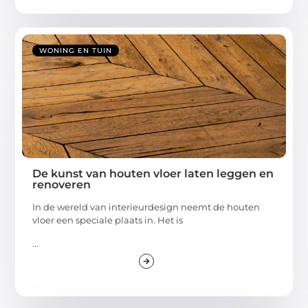
WONING EN TUIN
De kunst van houten vloer laten leggen en
renoveren
In de wereld van interieurdesign neemt de houten
vloer een speciale plaats in. Het is
...