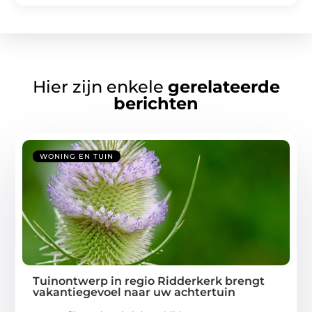
Hier zijn enkele
gerelateerde
berichten
WONING EN TUIN
Tuinontwerp in regio Ridderkerk brengt
vakantiegevoel naar uw achtertuin