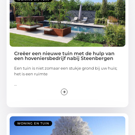
Creëer een nieuwe tuin met de hulp van
een hoveniersbedrijf nabij Steenbergen
Een tuin is niet zomaar een stukje grond bij uw huis;
het is een ruimte
...
WONING EN TUIN