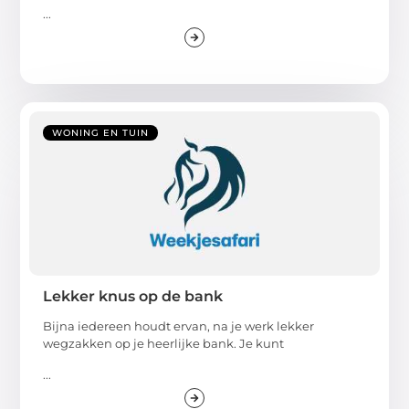
...
WONING EN TUIN
Lekker knus op de bank
Bijna iedereen houdt ervan, na je werk lekker
wegzakken op je heerlijke bank. Je kunt
...