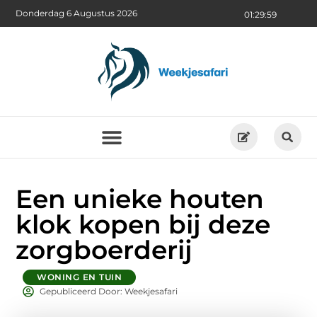
Donderdag 6 Augustus 2026
01:30:00
Een unieke houten
klok kopen bij deze
zorgboerderij
WONING EN TUIN
Gepubliceerd Door: Weekjesafari