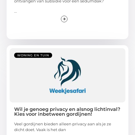
ontvangen van subsidie voor een sedumdak?
...
WONING EN TUIN
Wil je genoeg privacy en alsnog lichtinval?
Kies voor inbetween gordijnen!
Veel gordijnen bieden alleen privacy aan als je ze
dicht doet. Vaak is het dan