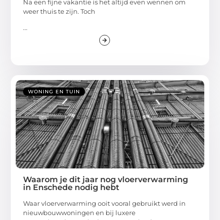
Na een fijne vakantie is het altijd even wennen om
weer thuis te zijn. Toch
...
WONING EN TUIN
Waarom je dit jaar nog vloerverwarming
in Enschede nodig hebt
Waar vloerverwarming ooit vooral gebruikt werd in
nieuwbouwwoningen en bij luxere