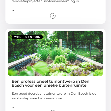
renovatieprojecten, is vloerverwarming in
...
WONING EN TUIN
Een professioneel tuinontwerp in Den
Bosch voor een unieke buitenruimte
Een goed doordacht tuinontwerp in Den Bosch is de
eerste stap naar het creëren van
...