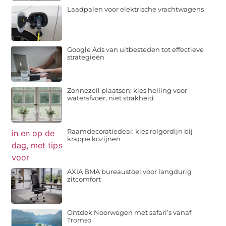
Laadpalen voor elektrische vrachtwagens
Google Ads van uitbesteden tot effectieve
strategieën
Zonnezeil plaatsen: kies helling voor
waterafvoer, niet strakheid
Raamdecoratiedeal: kies rolgordijn bij
krappe kozijnen
AXIA BMA bureaustoel voor langdurig
zitcomfort
Ontdek Noorwegen met safari’s vanaf
Tromso