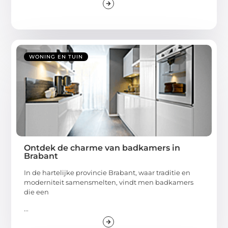
WONING EN TUIN
Ontdek de charme van badkamers in
Brabant
In de hartelijke provincie Brabant, waar traditie en
moderniteit samensmelten, vindt men badkamers
die een
...