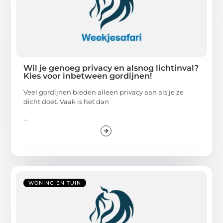
Wil je genoeg privacy en alsnog lichtinval?
Kies voor inbetween gordijnen!
Veel gordijnen bieden alleen privacy aan als je ze
dicht doet. Vaak is het dan
...
WONING EN TUIN