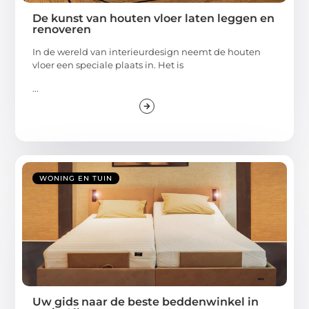
De kunst van houten vloer laten leggen en
renoveren
In de wereld van interieurdesign neemt de houten
vloer een speciale plaats in. Het is
...
WONING EN TUIN
Uw gids naar de beste beddenwinkel in