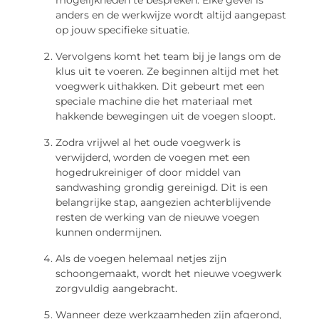
mogelijkheden te bespreken. Elke gevel is
anders en de werkwijze wordt altijd aangepast
op jouw specifieke situatie.
Vervolgens komt het team bij je langs om de
klus uit te voeren. Ze beginnen altijd met het
voegwerk uithakken. Dit gebeurt met een
speciale machine die het materiaal met
hakkende bewegingen uit de voegen sloopt.
Zodra vrijwel al het oude voegwerk is
verwijderd, worden de voegen met een
hogedrukreiniger of door middel van
sandwashing grondig gereinigd. Dit is een
belangrijke stap, aangezien achterblijvende
resten de werking van de nieuwe voegen
kunnen ondermijnen.
Als de voegen helemaal netjes zijn
schoongemaakt, wordt het nieuwe voegwerk
zorgvuldig aangebracht.
Wanneer deze werkzaamheden zijn afgerond,