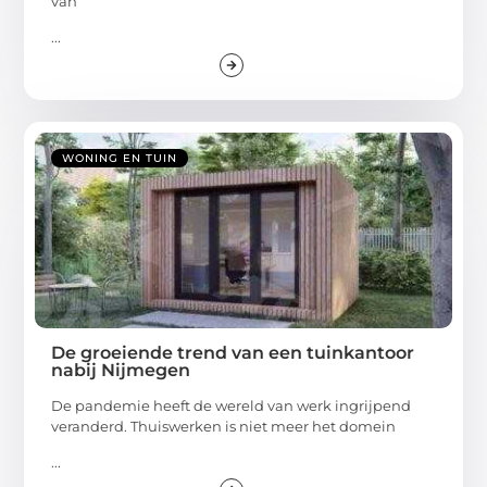
van
...
WONING EN TUIN
De groeiende trend van een tuinkantoor
nabij Nijmegen
De pandemie heeft de wereld van werk ingrijpend
veranderd. Thuiswerken is niet meer het domein
...