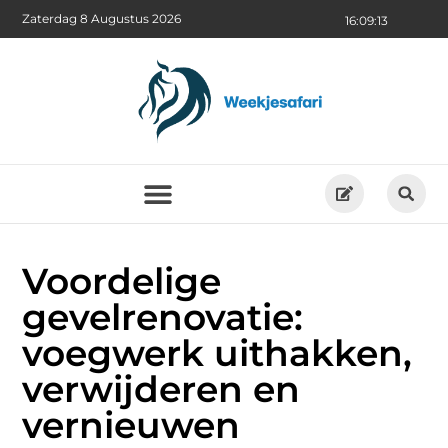
Zaterdag 8 Augustus 2026
16:09:15
Voordelige
gevelrenovatie:
voegwerk uithakken,
verwijderen en
vernieuwen