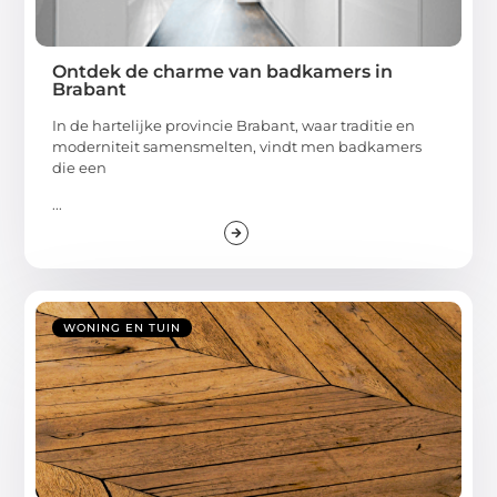
Ontdek de charme van badkamers in
Brabant
In de hartelijke provincie Brabant, waar traditie en
moderniteit samensmelten, vindt men badkamers
die een
...
WONING EN TUIN