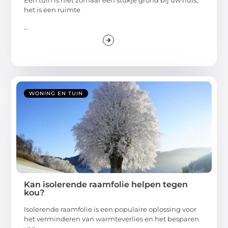
Een tuin is niet zomaar een stukje grond bij uw huis;
het is een ruimte
...
WONING EN TUIN
Kan isolerende raamfolie helpen tegen
kou?
Isolerende raamfolie is een populaire oplossing voor
het verminderen van warmteverlies en het besparen