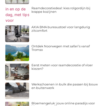
Raamdecoratiedeal: kies rolgordijn bij
krappe kozijnen
AXIA BMA bureaustoel voor langdurig
zitcomfort
Ontdek Noorwegen met safari’s vanaf
Tromso
Eerst meten voor raamdecoratie of vloer
kiezen?
Werkschoenen in bulk die passen bij bouw
en buitenwerk
Bloemengeluk: jouw online paradijs voor