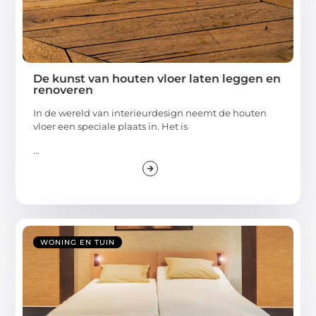
De kunst van houten vloer laten leggen en
renoveren
In de wereld van interieurdesign neemt de houten
vloer een speciale plaats in. Het is
...
WONING EN TUIN