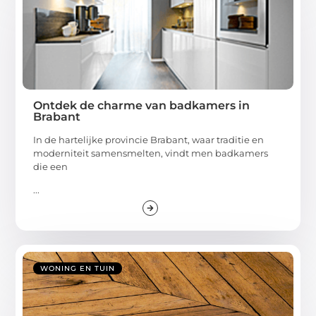
Ontdek de charme van badkamers in
Brabant
In de hartelijke provincie Brabant, waar traditie en
moderniteit samensmelten, vindt men badkamers
die een
...
WONING EN TUIN