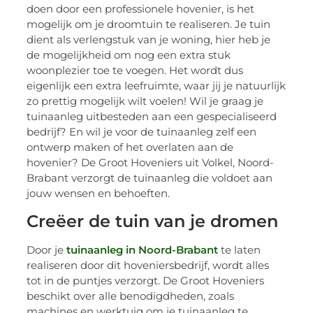
doen door een professionele hovenier, is het
mogelijk om je droomtuin te realiseren. Je tuin
dient als verlengstuk van je woning, hier heb je
de mogelijkheid om nog een extra stuk
woonplezier toe te voegen. Het wordt dus
eigenlijk een extra leefruimte, waar jij je natuurlijk
zo prettig mogelijk wilt voelen! Wil je graag je
tuinaanleg uitbesteden aan een gespecialiseerd
bedrijf? En wil je voor de tuinaanleg zelf een
ontwerp maken of het overlaten aan de
hovenier? De Groot Hoveniers uit Volkel, Noord-
Brabant verzorgt de tuinaanleg die voldoet aan
jouw wensen en behoeften.
Creëer de tuin van je dromen
Door je
tuinaanleg in Noord-Brabant
te laten
realiseren door dit hoveniersbedrijf, wordt alles
tot in de puntjes verzorgt. De Groot Hoveniers
beschikt over alle benodigdheden, zoals
machines en werktuig om je tuinaanleg te