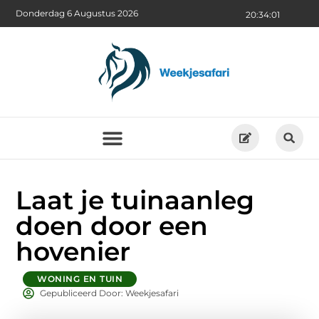
Donderdag 6 Augustus 2026
20:34:02
Laat je tuinaanleg
doen door een
hovenier
WONING EN TUIN
Gepubliceerd Door: Weekjesafari