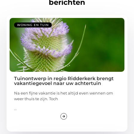
berichten
WONING EN TUIN
Tuinontwerp in regio Ridderkerk brengt
vakantiegevoel naar uw achtertuin
Na een fijne vakantie is het altijd even wennen om
weer thuis te zijn. Toch
...