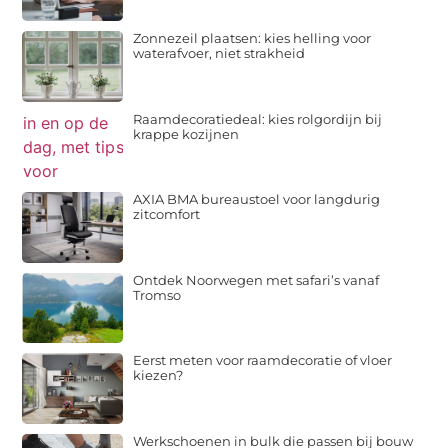
Zonnezeil plaatsen: kies helling voor
waterafvoer, niet strakheid
Raamdecoratiedeal: kies rolgordijn bij
krappe kozijnen
AXIA BMA bureaustoel voor langdurig
zitcomfort
Ontdek Noorwegen met safari’s vanaf
Tromso
Eerst meten voor raamdecoratie of vloer
kiezen?
Werkschoenen in bulk die passen bij bouw