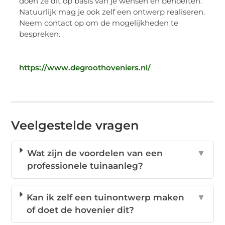
doen ze dit op basis van je wensen en behoeften.
Natuurlijk mag je ook zelf een ontwerp realiseren.
Neem contact op om de mogelijkheden te
bespreken.
https://www.degroothoveniers.nl/
Veelgestelde vragen
Wat zijn de voordelen van een
▼
professionele tuinaanleg?
Kan ik zelf een tuinontwerp maken
▼
of doet de hovenier dit?