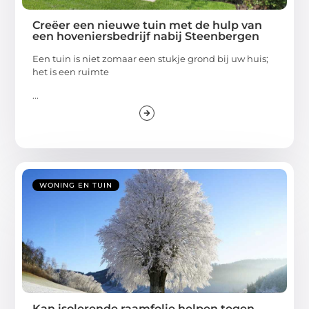
Creëer een nieuwe tuin met de hulp van
een hoveniersbedrijf nabij Steenbergen
Een tuin is niet zomaar een stukje grond bij uw huis;
het is een ruimte
...
WONING EN TUIN
Kan isolerende raamfolie helpen tegen