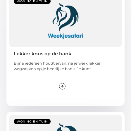
WONING EN TUIN
Lekker knus op de bank
Bijna iedereen houdt ervan, na je werk lekker
wegzakken op je heerlijke bank. Je kunt
...
WONING EN TUIN