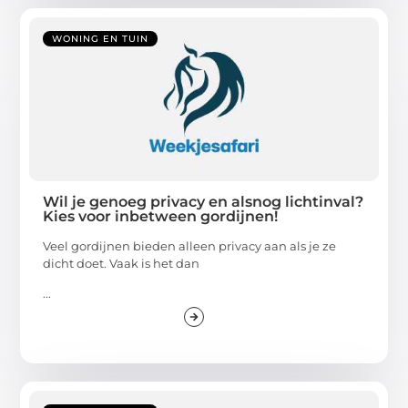
WONING EN TUIN
Wil je genoeg privacy en alsnog lichtinval?
Kies voor inbetween gordijnen!
Veel gordijnen bieden alleen privacy aan als je ze
dicht doet. Vaak is het dan
...