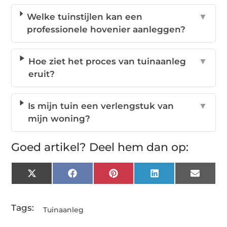
Welke tuinstijlen kan een
▼
professionele hovenier aanleggen?
Hoe ziet het proces van tuinaanleg
▼
eruit?
Is mijn tuin een verlengstuk van
▼
mijn woning?
Goed artikel? Deel hem dan op:
X
Facebook
Pinterest
LinkedIn
Email
(Twitter)
Tags:
Tuinaanleg