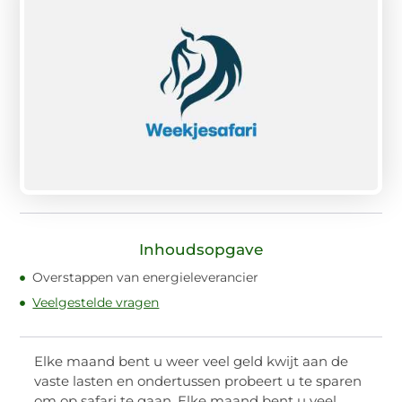
Inhoudsopgave
Overstappen van energieleverancier
Veelgestelde vragen
Elke maand bent u weer veel geld kwijt aan de
vaste lasten en ondertussen probeert u te sparen
om op safari te gaan. Elke maand bent u veel