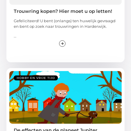
Trouwring kopen? Hier moet u op letten!
Gefeliciteerd! U bent (onlangs) ten huwelijk gevraagd
en bent op zoek naar trouwringen in Harderwijk.
...
HOBBY EN VRIJE TIJD
De effecten van de planeet Jupiter