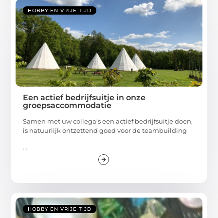
HOBBY EN VRIJE TIJD
Een actief bedrijfsuitje in onze
groepsaccommodatie
Samen met uw collega’s een actief bedrijfsuitje doen,
is natuurlijk ontzettend goed voor de teambuilding
...
HOBBY EN VRIJE TIJD