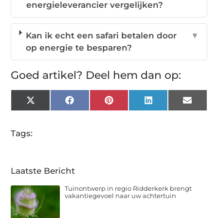
energieleverancier vergelijken?
Kan ik echt een safari betalen door
▼
op energie te besparen?
Goed artikel? Deel hem dan op:
X
Facebook
Pinterest
LinkedIn
Email
(Twitter)
Tags:
Laatste Bericht
Tuinontwerp in regio Ridderkerk brengt
vakantiegevoel naar uw achtertuin