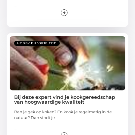
...
HOBBY EN VRIJE TIJD
Bij deze expert vind je kookgereedschap
van hoogwaardige kwaliteit
Ben je gek op koken? En kook je regelmatig in de
natuur? Dan vindt je
...