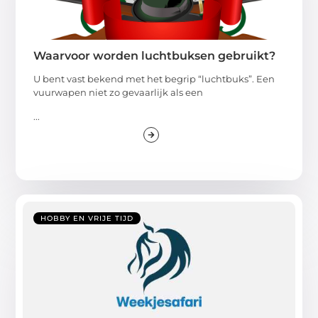
Waarvoor worden luchtbuksen gebruikt?
U bent vast bekend met het begrip “luchtbuks”. Een
vuurwapen niet zo gevaarlijk als een
...
HOBBY EN VRIJE TIJD