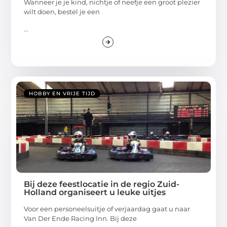
Wanneer je je kind, nichtje of neefje een groot plezier
wilt doen, bestel je een
...
HOBBY EN VRIJE TIJD
Bij deze feestlocatie in de regio Zuid-
Holland organiseert u leuke uitjes
Voor een personeelsuitje of verjaardag gaat u naar
Van Der Ende Racing Inn. Bij deze