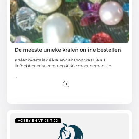
De meeste unieke kralen online bestellen
Kralenkwarts is dé kralenwebshop waar je als
liefhebber echt eens een kijkje moet nemen! Je
...
HOBBY EN VRIJE TIJD