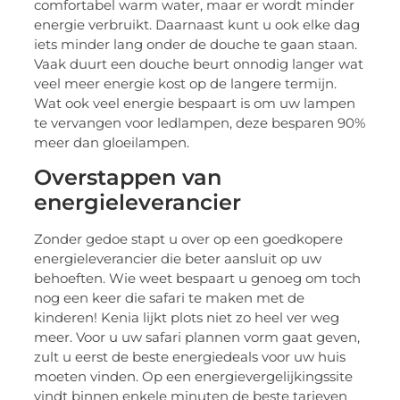
comfortabel warm water, maar er wordt minder
energie verbruikt. Daarnaast kunt u ook elke dag
iets minder lang onder de douche te gaan staan.
Vaak duurt een douche beurt onnodig langer wat
veel meer energie kost op de langere termijn.
Wat ook veel energie bespaart is om uw lampen
te vervangen voor ledlampen, deze besparen 90%
meer dan gloeilampen.
Overstappen van
energieleverancier
Zonder gedoe stapt u over op een goedkopere
energieleverancier die beter aansluit op uw
behoeften. Wie weet bespaart u genoeg om toch
nog een keer die safari te maken met de
kinderen! Kenia lijkt plots niet zo heel ver weg
meer. Voor u uw safari plannen vorm gaat geven,
zult u eerst de beste energiedeals voor uw huis
moeten vinden. Op een energievergelijkingssite
vindt binnen enkele minuten de beste tarieven