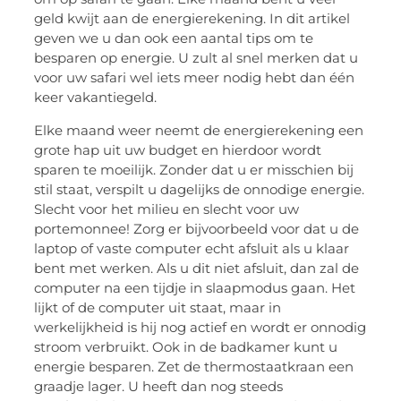
geld kwijt aan de energierekening. In dit artikel
geven we u dan ook een aantal tips om te
besparen op energie. U zult al snel merken dat u
voor uw safari wel iets meer nodig hebt dan één
keer vakantiegeld.
Elke maand weer neemt de energierekening een
grote hap uit uw budget en hierdoor wordt
sparen te moeilijk. Zonder dat u er misschien bij
stil staat, verspilt u dagelijks de onnodige energie.
Slecht voor het milieu en slecht voor uw
portemonnee! Zorg er bijvoorbeeld voor dat u de
laptop of vaste computer echt afsluit als u klaar
bent met werken. Als u dit niet afsluit, dan zal de
computer na een tijdje in slaapmodus gaan. Het
lijkt of de computer uit staat, maar in
werkelijkheid is hij nog actief en wordt er onnodig
stroom verbruikt. Ook in de badkamer kunt u
energie besparen. Zet de thermostaatkraan een
graadje lager. U heeft dan nog steeds