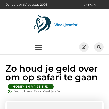
Donderdag 6 Augustus 2026
23:05:08
Zo houd je geld over
om op safari te gaan
HOBBY EN VRIJE TIJD
Gepubliceerd Door: Weekjesafari