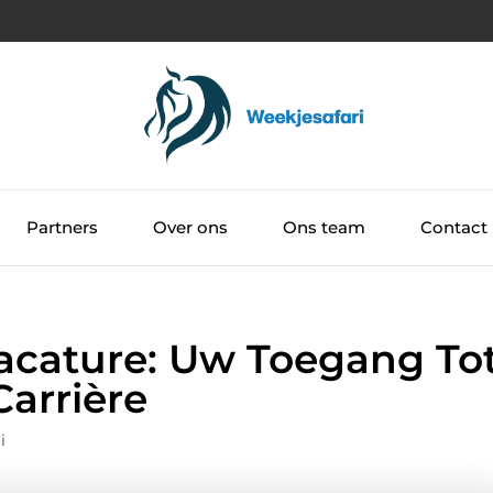
Partners
Over ons
Ons team
Contact
acature: Uw Toegang To
arrière
i