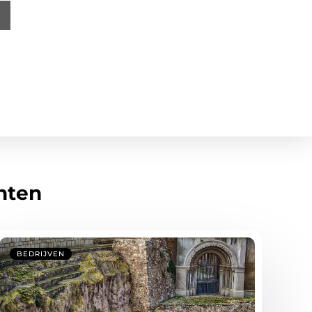
hten
BEDRIJVEN