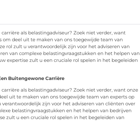
arrière als belastingadviseur? Zoek niet verder, want
s om deel uit te maken van ons toegewijde team van
e rol zult u verantwoordelijk zijn voor het adviseren van
heren van complexe belastingvraagstukken en het helpen van
 uw expertise zult u een cruciale rol spelen in het begeleiden
Een Buitengewone Carrière
arrière als belastingadviseur? Zoek niet verder, want onze
deel uit te maken van ons toegewijde team van experts op
u verantwoordelijk zijn voor het adviseren van cliënten over
lexe belastingvraagstukken en het helpen van bedrijven
ise zult u een cruciale rol spelen in het begeleiden van