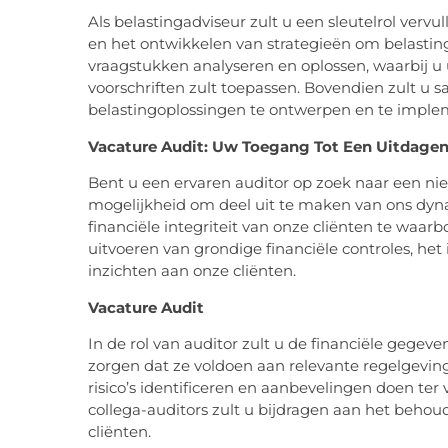
Als belastingadviseur zult u een sleutelrol vervul
en het ontwikkelen van strategieën om belastin
vraagstukken analyseren en oplossen, waarbij u
voorschriften zult toepassen. Bovendien zult u
belastingoplossingen te ontwerpen en te imple
Vacature Audit: Uw Toegang Tot Een Uitdage
Bent u een ervaren auditor op zoek naar een ni
mogelijkheid om deel uit te maken van ons dy
financiële integriteit van onze cliënten te waarbo
uitvoeren van grondige financiële controles, het 
inzichten aan onze cliënten.
Vacature Audit
In de rol van auditor zult u de financiële gegev
zorgen dat ze voldoen aan relevante regelgeving
risico’s identificeren en aanbevelingen doen te
collega-auditors zult u bijdragen aan het behoud
cliënten.