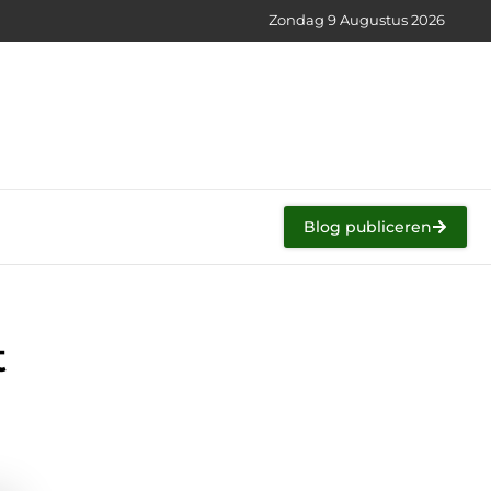
Zondag 9 Augustus 2026
Blog publiceren
t