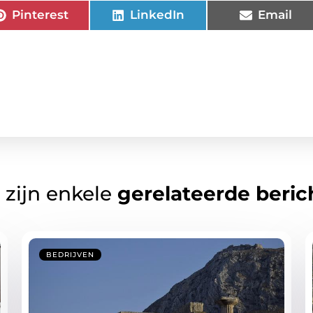
Pinterest
LinkedIn
Email
 zijn enkele
gerelateerde beric
BEDRIJVEN