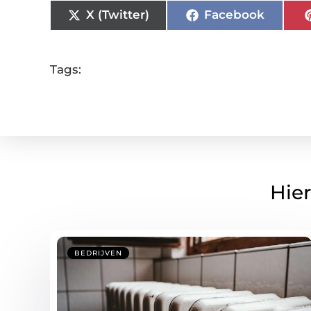
X (Twitter)
Facebook
Tags:
Hier
BEDRIJVEN