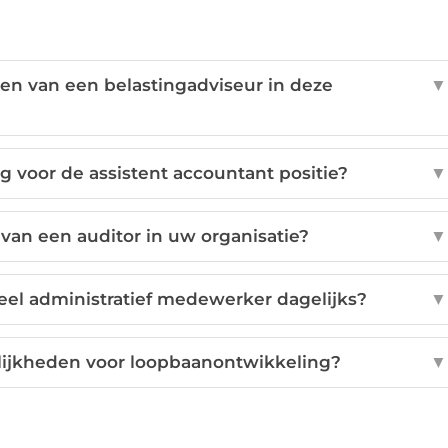
en van een belastingadviseur in deze
▼
 voor de assistent accountant positie?
▼
van een auditor in uw organisatie?
▼
eel administratief medewerker dagelijks?
▼
lijkheden voor loopbaanontwikkeling?
▼