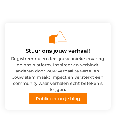
Stuur ons jouw verhaal!
Registreer nu en deel jouw unieke ervaring
op ons platform. Inspireer en verbindt
anderen door jouw verhaal te vertellen.
Jouw stem maakt impact en versterkt een
community waar verhalen écht betekenis
krijgen.
Publiceer nu je blog