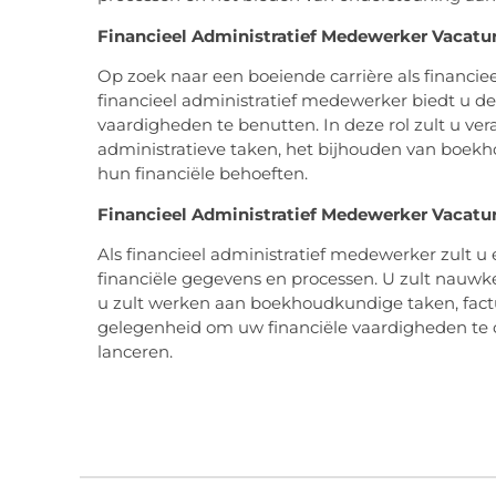
Financieel Administratief Medewerker Vacatu
Op zoek naar een boeiende carrière als financi
financieel administratief medewerker biedt u d
vaardigheden te benutten. In deze rol zult u ver
administratieve taken, het bijhouden van boek
hun financiële behoeften.
Financieel Administratief Medewerker Vacatu
Als financieel administratief medewerker zult u 
financiële gegevens en processen. U zult nauwk
u zult werken aan boekhoudkundige taken, factu
gelegenheid om uw financiële vaardigheden te o
lanceren.