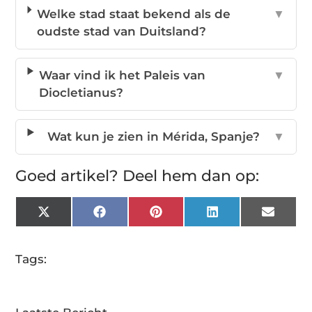
Welke stad staat bekend als de
▼
oudste stad van Duitsland?
Waar vind ik het Paleis van
▼
Diocletianus?
Wat kun je zien in Mérida, Spanje?
▼
Goed artikel? Deel hem dan op:
X
Facebook
Pinterest
LinkedIn
Email
(Twitter)
Tags: