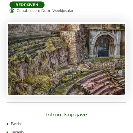
BEDRIJVEN
Gepubliceerd Door: Weekjesafari
Inhoudsopgave
Bath
Jerash