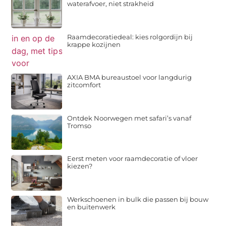
waterafvoer, niet strakheid
Raamdecoratiedeal: kies rolgordijn bij
krappe kozijnen
AXIA BMA bureaustoel voor langdurig
zitcomfort
Ontdek Noorwegen met safari’s vanaf
Tromso
Eerst meten voor raamdecoratie of vloer
kiezen?
Werkschoenen in bulk die passen bij bouw
en buitenwerk