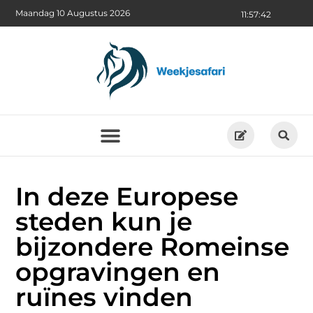
Maandag 10 Augustus 2026
11:57:44
In deze Europese
steden kun je
bijzondere Romeinse
opgravingen en
ruïnes vinden