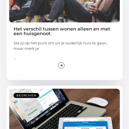
Het verschil tussen wonen alleen en met
een huisgenoot
Sta jij op het punt om uit je ouderlijk huis te gaan,
maar merk je
...
BEDRIJVEN