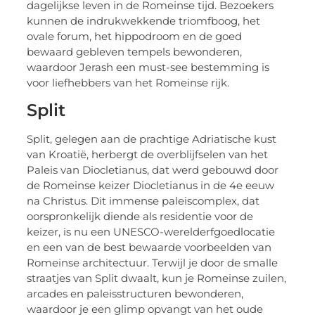
dagelijkse leven in de Romeinse tijd. Bezoekers
kunnen de indrukwekkende triomfboog, het
ovale forum, het hippodroom en de goed
bewaard gebleven tempels bewonderen,
waardoor Jerash een must-see bestemming is
voor liefhebbers van het Romeinse rijk.
Split
Split, gelegen aan de prachtige Adriatische kust
van Kroatië, herbergt de overblijfselen van het
Paleis van Diocletianus, dat werd gebouwd door
de Romeinse keizer Diocletianus in de 4e eeuw
na Christus. Dit immense paleiscomplex, dat
oorspronkelijk diende als residentie voor de
keizer, is nu een UNESCO-werelderfgoedlocatie
en een van de best bewaarde voorbeelden van
Romeinse architectuur. Terwijl je door de smalle
straatjes van Split dwaalt, kun je Romeinse zuilen,
arcades en paleisstructuren bewonderen,
waardoor je een glimp opvangt van het oude