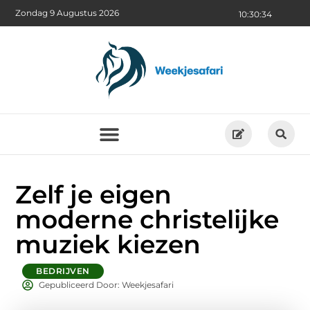
Zondag 9 Augustus 2026
10:30:36
Zelf je eigen
moderne christelijke
muziek kiezen
BEDRIJVEN
Gepubliceerd Door: Weekjesafari