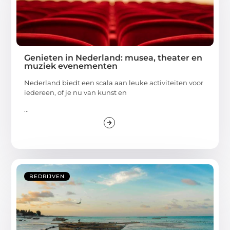
Genieten in Nederland: musea, theater en
muziek evenementen
Nederland biedt een scala aan leuke activiteiten voor
iedereen, of je nu van kunst en
...
BEDRIJVEN