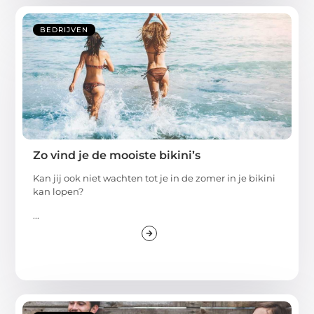
BEDRIJVEN
Zo vind je de mooiste bikini’s
Kan jij ook niet wachten tot je in de zomer in je bikini
kan lopen?
...