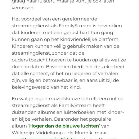
graag naar luistert, maar je kunt je ook laten
verrassen.
Het voordeel van een gereformeerde
streamingdienst als FamilyStream is bovendien
dat kinderen met een gerust hart hun gang
kunnen gaan op het kindvriendelijke platform.
Kinderen kunnen veilig gebruik maken van de
streamingdienst, zonder dat de
ouders toezicht hoeven te houden op alles wat ze
doen en laten. Bovendien biedt het de zekerheid
dat alle content, of het nu liederen of verhalen
zijn, veilig en betrouwbaar is, en aansluit bij de
belevingswereld van het kind.
En wat je eigen muziekkeuze betreft: een online
streamingdienst als FamilyStream heeft
duizenden albums en luisterboeken met kinder-
en bijbelverhalen. Daaronder het populaire
album ‘
Hoger dan de blauwe luchten
’ van
Willemijn Middelkoop – de Munnik, maar