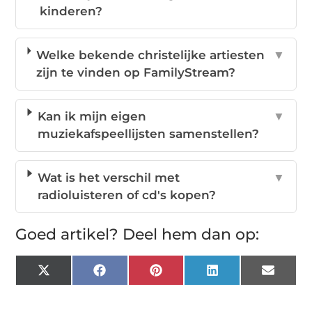
kinderen?
Welke bekende christelijke artiesten
▼
zijn te vinden op FamilyStream?
Kan ik mijn eigen
▼
muziekafspeellijsten samenstellen?
Wat is het verschil met
▼
radioluisteren of cd's kopen?
Goed artikel? Deel hem dan op:
X
Facebook
Pinterest
LinkedIn
Email
(Twitter)