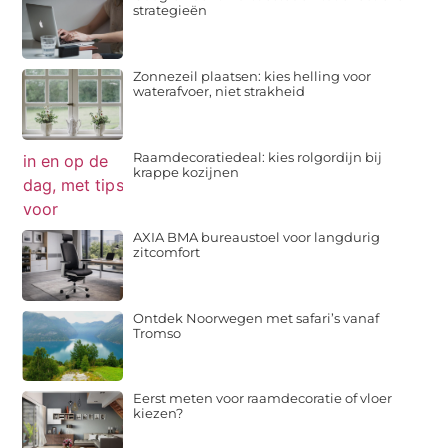
strategieën
Zonnezeil plaatsen: kies helling voor
waterafvoer, niet strakheid
Raamdecoratiedeal: kies rolgordijn bij
krappe kozijnen
AXIA BMA bureaustoel voor langdurig
zitcomfort
Ontdek Noorwegen met safari’s vanaf
Tromso
Eerst meten voor raamdecoratie of vloer
kiezen?