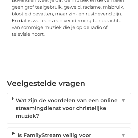
Bovendien weet je dat de muziek en de verhalen
geen grof taalgebruik, geweld, racisme, misbruik,
bloot e.d.bevatten, maar zin- en rustgevend zijn.
En dat is wel eens een verademing ten opzichte
van sommige muziek die je op de radio of
televisie hoort.
Veelgestelde vragen
Wat zijn de voordelen van een online
▼
streamingdienst voor christelijke
muziek?
Is FamilyStream veilig voor
▼