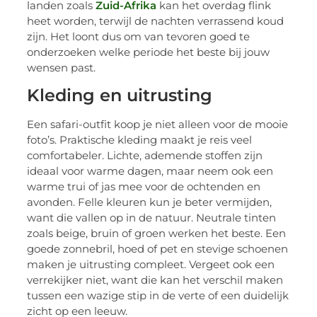
landen zoals
Zuid-Afrika
kan het overdag flink
heet worden, terwijl de nachten verrassend koud
zijn. Het loont dus om van tevoren goed te
onderzoeken welke periode het beste bij jouw
wensen past.
Kleding en uitrusting
Een safari-outfit koop je niet alleen voor de mooie
foto’s. Praktische kleding maakt je reis veel
comfortabeler. Lichte, ademende stoffen zijn
ideaal voor warme dagen, maar neem ook een
warme trui of jas mee voor de ochtenden en
avonden. Felle kleuren kun je beter vermijden,
want die vallen op in de natuur. Neutrale tinten
zoals beige, bruin of groen werken het beste. Een
goede zonnebril, hoed of pet en stevige schoenen
maken je uitrusting compleet. Vergeet ook een
verrekijker niet, want die kan het verschil maken
tussen een wazige stip in de verte of een duidelijk
zicht op een leeuw.