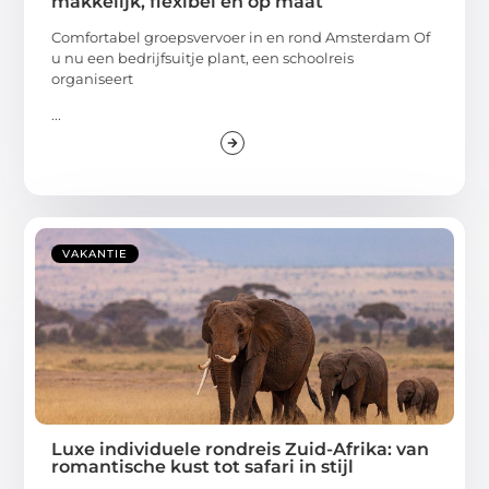
makkelijk, flexibel en op maat
Comfortabel groepsvervoer in en rond Amsterdam Of
u nu een bedrijfsuitje plant, een schoolreis
organiseert
...
VAKANTIE
Luxe individuele rondreis Zuid-Afrika: van
romantische kust tot safari in stijl