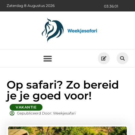
Zaterdag 8 Augustus 2026
03:36:02
Op safari? Zo bereid
je je goed voor!
VAKANTIE
Gepubliceerd Door: Weekjesafari