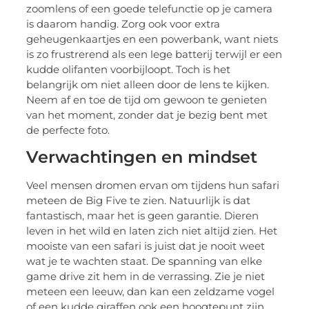
zoomlens of een goede telefunctie op je camera
is daarom handig. Zorg ook voor extra
geheugenkaartjes en een powerbank, want niets
is zo frustrerend als een lege batterij terwijl er een
kudde olifanten voorbijloopt. Toch is het
belangrijk om niet alleen door de lens te kijken.
Neem af en toe de tijd om gewoon te genieten
van het moment, zonder dat je bezig bent met
de perfecte foto.
Verwachtingen en mindset
Veel mensen dromen ervan om tijdens hun safari
meteen de Big Five te zien. Natuurlijk is dat
fantastisch, maar het is geen garantie. Dieren
leven in het wild en laten zich niet altijd zien. Het
mooiste van een safari is juist dat je nooit weet
wat je te wachten staat. De spanning van elke
game drive zit hem in de verrassing. Zie je niet
meteen een leeuw, dan kan een zeldzame vogel
of een kudde giraffen ook een hoogtepunt zijn.