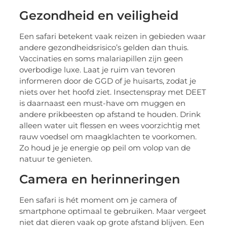
Gezondheid en veiligheid
Een safari betekent vaak reizen in gebieden waar
andere gezondheidsrisico’s gelden dan thuis.
Vaccinaties en soms malariapillen zijn geen
overbodige luxe. Laat je ruim van tevoren
informeren door de GGD of je huisarts, zodat je
niets over het hoofd ziet. Insectenspray met DEET
is daarnaast een must-have om muggen en
andere prikbeesten op afstand te houden. Drink
alleen water uit flessen en wees voorzichtig met
rauw voedsel om maagklachten te voorkomen.
Zo houd je je energie op peil om volop van de
natuur te genieten.
Camera en herinneringen
Een safari is hét moment om je camera of
smartphone optimaal te gebruiken. Maar vergeet
niet dat dieren vaak op grote afstand blijven. Een