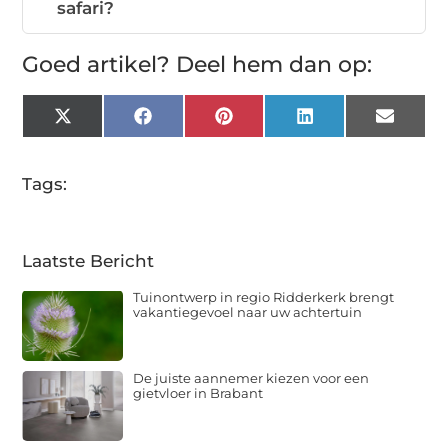
safari?
Goed artikel? Deel hem dan op:
X
Facebook
Pinterest
LinkedIn
Email
(Twitter)
Tags:
Laatste Bericht
Tuinontwerp in regio Ridderkerk brengt
vakantiegevoel naar uw achtertuin
De juiste aannemer kiezen voor een
gietvloer in Brabant