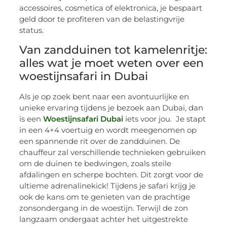
accessoires, cosmetica of elektronica, je bespaart
geld door te profiteren van de belastingvrije
status.
Van zandduinen tot kamelenritje:
alles wat je moet weten over een
woestijnsafari in Dubai
Als je op zoek bent naar een avontuurlijke en
unieke ervaring tijdens je bezoek aan Dubai, dan
is een
Woestijnsafari Dubai
iets voor jou. Je stapt
in een 4×4 voertuig en wordt meegenomen op
een spannende rit over de zandduinen. De
chauffeur zal verschillende technieken gebruiken
om de duinen te bedwingen, zoals steile
afdalingen en scherpe bochten. Dit zorgt voor de
ultieme adrenalinekick! Tijdens je safari krijg je
ook de kans om te genieten van de prachtige
zonsondergang in de woestijn. Terwijl de zon
langzaam ondergaat achter het uitgestrekte