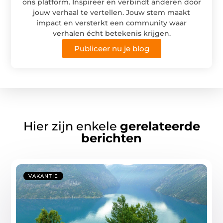
ons platform. Inspireer en verbindt anderen door
jouw verhaal te vertellen. Jouw stem maakt
impact en versterkt een community waar
verhalen écht betekenis krijgen.
Publiceer nu je blog
Hier zijn enkele
gerelateerde
berichten
VAKANTIE