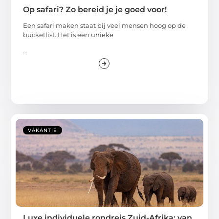
Op safari? Zo bereid je je goed voor!
Een safari maken staat bij veel mensen hoog op de
bucketlist. Het is een unieke
...
VAKANTIE
Luxe individuele rondreis Zuid-Afrika: van