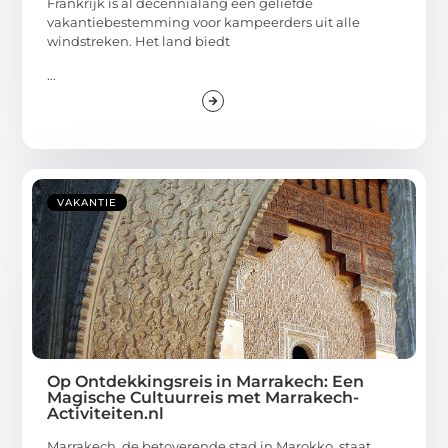
Frankrijk is al decennialang een geliefde
vakantiebestemming voor kampeerders uit alle
windstreken. Het land biedt
...
VAKANTIE
Op Ontdekkingsreis in Marrakech: Een
Magische Cultuurreis met Marrakech-
Activiteiten.nl
Marrakech, de betoverende stad in Marokko, staat