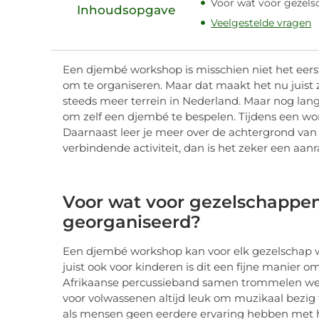
Voor wat voor gezel
Inhoudsopgave
Veelgestelde vragen
Een djembé workshop is misschien niet het eerst
om te organiseren. Maar dat maakt het nu juist
steeds meer terrein in Nederland. Maar nog lang
om zelf een djembé te bespelen. Tijdens een wor
Daarnaast leer je meer over de achtergrond van 
verbindende activiteit, dan is het zeker een a
Voor wat voor gezelschapp
georganiseerd?
Een djembé workshop kan voor elk gezelschap w
juist ook voor kinderen is dit een fijne manier 
Afrikaanse percussieband samen trommelen werk
voor volwassenen altijd leuk om muzikaal bezig t
als mensen geen eerdere ervaring hebben met 