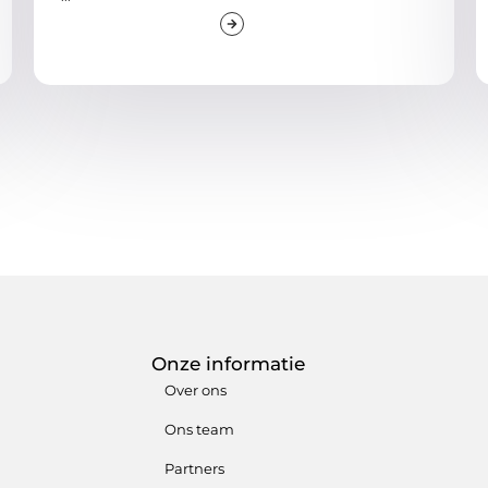
Onze informatie
Over ons
Ons team
Partners