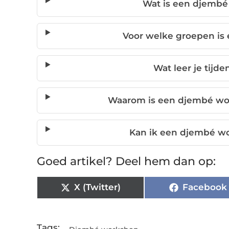
Wat is een djembé
Voor welke groepen is
Wat leer je tij
Waarom is een djembé wor
Kan ik een djembé w
Goed artikel? Deel hem dan op:
X (Twitter)
Facebook
Tags: