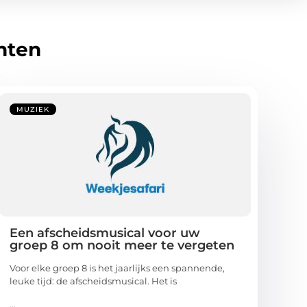
hten
MUZIEK
Een afscheidsmusical voor uw
groep 8 om nooit meer te vergeten
Voor elke groep 8 is het jaarlijks een spannende,
leuke tijd: de afscheidsmusical. Het is
...