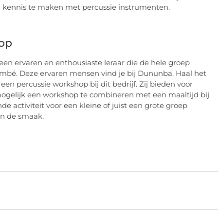
m kennis te maken met percussie instrumenten.
hop
d een ervaren en enthousiaste leraar die de hele groep
embé. Deze ervaren mensen vind je bij Dununba. Haal het
en percussie workshop bij dit bedrijf. Zij bieden voor
ogelijk een workshop te combineren met een maaltijd bij
e activiteit voor een kleine of juist een grote groep
in de smaak.