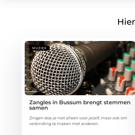
Hier
MUZIEK
Zangles in Bussum brengt stemmen
samen
Zingen doe je niet alleen voor jezelf, maar ook om
verbinding te maken met anderen.
...