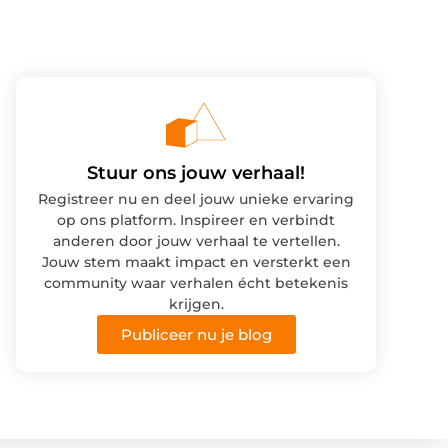
Stuur ons jouw verhaal!
Registreer nu en deel jouw unieke ervaring
op ons platform. Inspireer en verbindt
anderen door jouw verhaal te vertellen.
Jouw stem maakt impact en versterkt een
community waar verhalen écht betekenis
krijgen.
Publiceer nu je blog