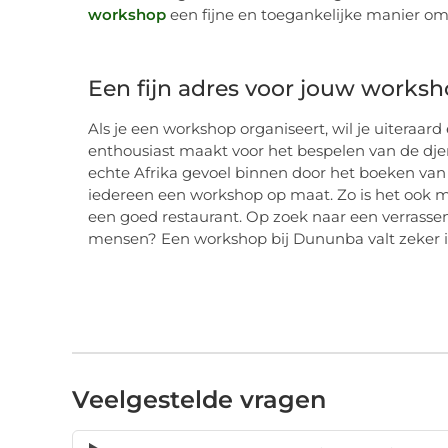
workshop
een fijne en toegankelijke manier o
Een fijn adres voor jouw works
Als je een workshop organiseert, wil je uiteraar
enthousiast maakt voor het bespelen van de dj
echte Afrika gevoel binnen door het boeken van e
iedereen een workshop op maat. Zo is het ook m
een goed restaurant. Op zoek naar een verrassend
mensen? Een workshop bij Dununba valt zeker 
Veelgestelde vragen