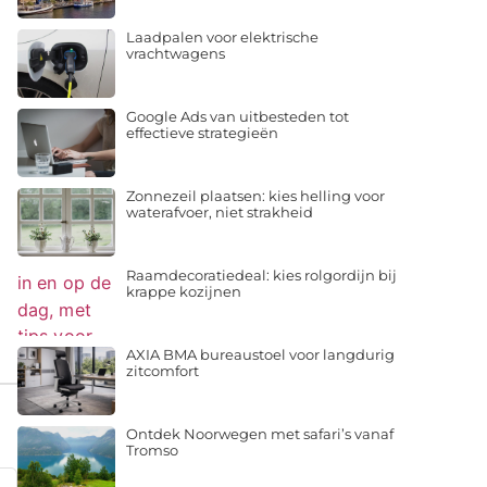
Laadpalen voor elektrische
vrachtwagens
Google Ads van uitbesteden tot
effectieve strategieën
Zonnezeil plaatsen: kies helling voor
waterafvoer, niet strakheid
Raamdecoratiedeal: kies rolgordijn bij
krappe kozijnen
AXIA BMA bureaustoel voor langdurig
zitcomfort
Ontdek Noorwegen met safari’s vanaf
Tromso