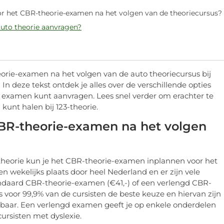
oor het CBR-theorie-examen na het volgen van de theoriecursus?
auto theorie aanvragen?
eorie-examen na het volgen van de auto theoriecursus bij
 In deze tekst ontdek je alles over de verschillende opties
 examen kunt aanvragen. Lees snel verder om erachter te
kunt halen bij 123-theorie.
 CBR-theorie-examen na het volgen
-theorie kun je het CBR-theorie-examen inplannen voor het
en wekelijks plaats door heel Nederland en er zijn vele
andaard CBR-theorie-examen (€41,-) of een verlengd CBR-
 voor 99,9% van de cursisten de beste keuze en hiervan zijn
kbaar. Een verlengd examen geeft je op enkele onderdelen
cursisten met dyslexie.