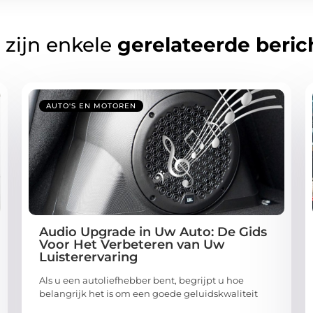
 zijn enkele
gerelateerde beric
AUTO'S EN MOTOREN
Audio Upgrade in Uw Auto: De Gids
Voor Het Verbeteren van Uw
Luisterervaring
Als u een autoliefhebber bent, begrijpt u hoe
belangrijk het is om een goede geluidskwaliteit