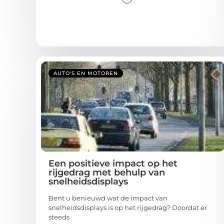
AUTO'S EN MOTOREN
Een positieve impact op het
rijgedrag met behulp van
snelheidsdisplays
Bent u benieuwd wat de impact van
snelheidsdisplays is op het rijgedrag? Doordat er
steeds