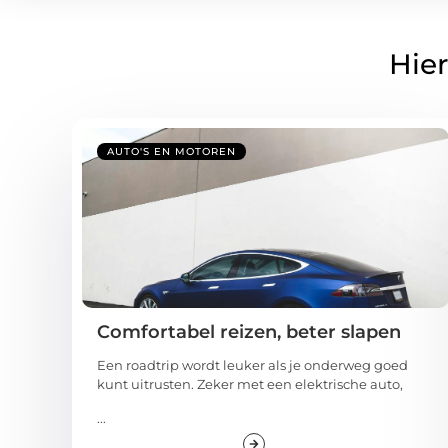
Hier
AUTO'S EN MOTOREN
Comfortabel reizen, beter slapen
Een roadtrip wordt leuker als je onderweg goed
kunt uitrusten. Zeker met een elektrische auto,
...