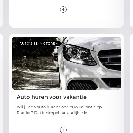
...
AUTO'S EN MOTOREN
Auto huren voor vakantie
Wil jij een auto huren voor jouw vakantie op
Rhodos? Dat is simpel natuurlijk. Met
...