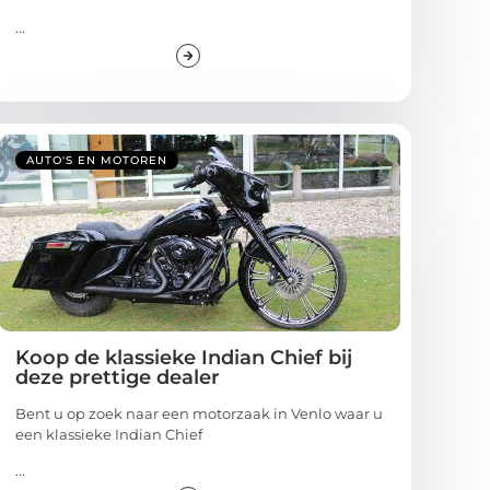
...
AUTO'S EN MOTOREN
Koop de klassieke Indian Chief bij
deze prettige dealer
Bent u op zoek naar een motorzaak in Venlo waar u
een klassieke Indian Chief
...