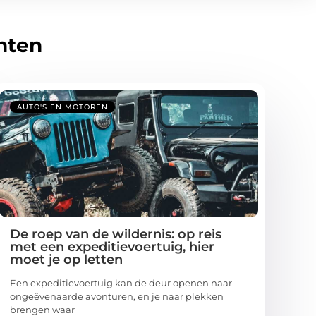
hten
AUTO'S EN MOTOREN
De roep van de wildernis: op reis
met een expeditievoertuig, hier
moet je op letten
Een expeditievoertuig kan de deur openen naar
ongeëvenaarde avonturen, en je naar plekken
brengen waar