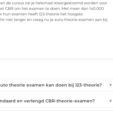
 van de cursus zal je helemaal klaargestoomd worden voor
r het CBR om het examen te doen. Met meer dan 140.000
r hun examen heeft 123-theorie het hoogste
ht niet langer en vraag nu je auto theorie examen aan bij
auto theorie examen kan doen bij 123-theorie?
▼
standaard en verlengd CBR-theorie-examen?
▼