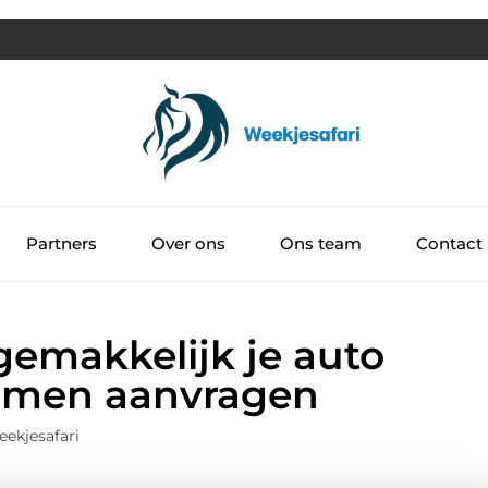
Partners
Over ons
Ons team
Contact
 gemakkelijk je auto
xamen aanvragen
ekjesafari