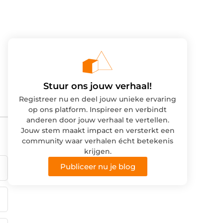
Stuur ons jouw verhaal!
Registreer nu en deel jouw unieke ervaring
op ons platform. Inspireer en verbindt
anderen door jouw verhaal te vertellen.
Jouw stem maakt impact en versterkt een
community waar verhalen écht betekenis
krijgen.
Publiceer nu je blog