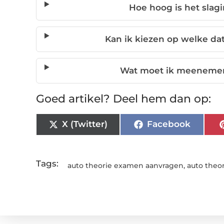
Hoe hoog is het slagi
Kan ik kiezen op welke da
Wat moet ik meenemen
Goed artikel? Deel hem dan op:
X (Twitter)
Facebook
Tags:
auto theorie examen aanvragen
,
auto theo