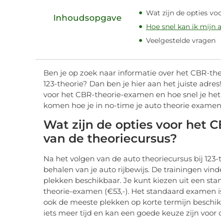
Wat zijn de opties v
Inhoudsopgave
Hoe snel kan ik mijn 
Veelgestelde vragen
Ben je op zoek naar informatie over het CBR-th
123-theorie? Dan ben je hier aan het juiste adres!
voor het CBR-theorie-examen en hoe snel je het
komen hoe je in no-time je auto theorie examen 
Wat zijn de opties voor het
van de theoriecursus?
Na het volgen van de auto theoriecursus bij 123
behalen van je auto rijbewijs. De trainingen vind
plekken beschikbaar. Je kunt kiezen uit een st
theorie-examen (€53,-). Het standaard examen is
ook de meeste plekken op korte termijn beschi
iets meer tijd en kan een goede keuze zijn voor 