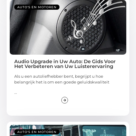
AUTO'S EN MOTOREN
Audio Upgrade in Uw Auto: De Gids Voor
Het Verbeteren van Uw Luisterervaring
Als u een autoliefhebber bent, begrijpt u hoe
belangrijk het is om een goede geluidskwaliteit
...
AUTO'S EN MOTOREN