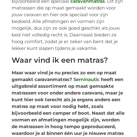
bijvoorbeeld een speciaal
caravanmatras
. Dit zijn
matrassen die op maat gemaakt worden voor
jouw caravan en hier ook speciaal voor zijn
bedoeld. Alle afmetingen en vormen zijn
mogelijk, dus zijn ze ook goed geschikt als jouw
bed niet volledig recht is. Daarnaast bieden ze
hoog comfort, zodat je er zeker van bent dat je
lekker kunt slapen tijdens je vakantie.
Waar vind ik een matras?
Maar waar vind je nu precies zo een op maat
gemaakt caravanmatras?
Seminautic
heeft een
uitgebreid assortiment op maat gemaakte
matrassen voor onder andere caravans, maar je
kunt hier ook terecht als je ergens anders een
matras op maat voor nodig hebt, zoals
bijvoorbeeld een camper of boot. Naast dat alle
vormen en afmetingen mogelijk zijn, worden
de matrassen in hoog tempo geproduceerd,
waardoor je al binnen één uur je nieuwe matras