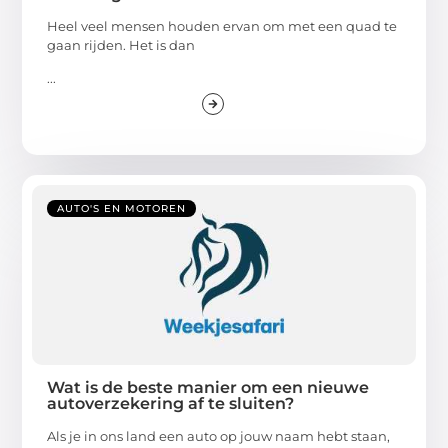
Heel veel mensen houden ervan om met een quad te
gaan rijden. Het is dan
...
AUTO'S EN MOTOREN
Wat is de beste manier om een nieuwe
autoverzekering af te sluiten?
Als je in ons land een auto op jouw naam hebt staan,