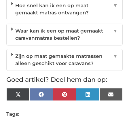
Hoe snel kan ik een op maat
▼
gemaakt matras ontvangen?
Waar kan ik een op maat gemaakt
▼
caravanmatras bestellen?
Zijn op maat gemaakte matrassen
▼
alleen geschikt voor caravans?
Goed artikel? Deel hem dan op:
X
Facebook
Pinterest
LinkedIn
Email
(Twitter)
Tags: