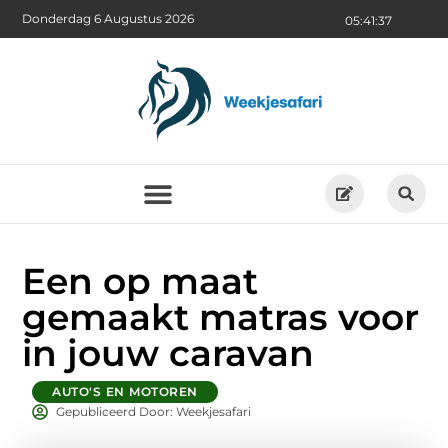
Donderdag 6 Augustus 2026
05:41:38
Een op maat
gemaakt matras voor
in jouw caravan
AUTO'S EN MOTOREN
Gepubliceerd Door: Weekjesafari