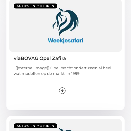
AUTO'S EN MOTOREN
viaBOVAG Opel Zafira
{{external image}} Opel bracht ondertussen al heel
wat modellen op de markt. In 1999
...
AUTO'S EN MOTOREN