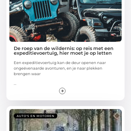
De roep van de wildernis: op reis met een
expeditievoertuig, hier moet je op letten
Een expeditievoertuig kan de deur openen naar
ongeëvenaarde avonturen, en je naar plekken
brengen waar
...
AUTO'S EN MOTOREN