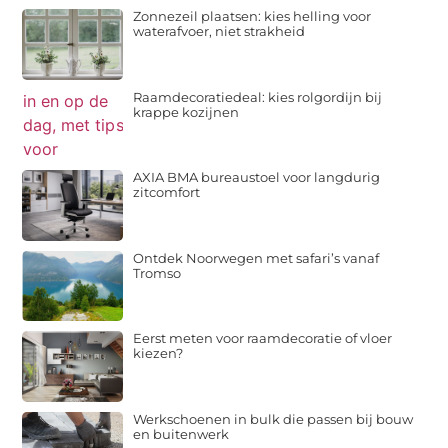
Zonnezeil plaatsen: kies helling voor
waterafvoer, niet strakheid
Raamdecoratiedeal: kies rolgordijn bij
krappe kozijnen
AXIA BMA bureaustoel voor langdurig
zitcomfort
Ontdek Noorwegen met safari’s vanaf
Tromso
Eerst meten voor raamdecoratie of vloer
kiezen?
Werkschoenen in bulk die passen bij bouw
en buitenwerk