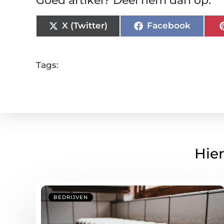
Goed artikel? Deel hem dan op:
X (Twitter)
Facebook
Tags:
Hier
BEDRIJVEN