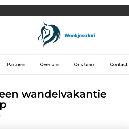
Partners
Over ons
Ons team
Contact
een wandelvakantie
ep
i