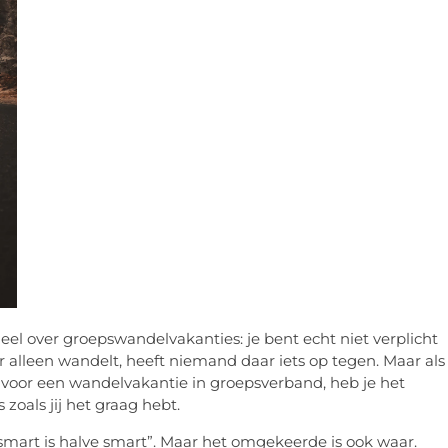
el over groepswandelvakanties: je bent echt niet verplicht
er alleen wandelt, heeft niemand daar iets op tegen. Maar als
t voor een wandelvakantie in groepsverband, heb je het
zoals jij het graag hebt.
mart is halve smart”. Maar het omgekeerde is ook waar.