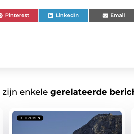
Pinterest
LinkedIn
Email
 zijn enkele
gerelateerde beric
BEDRIJVEN