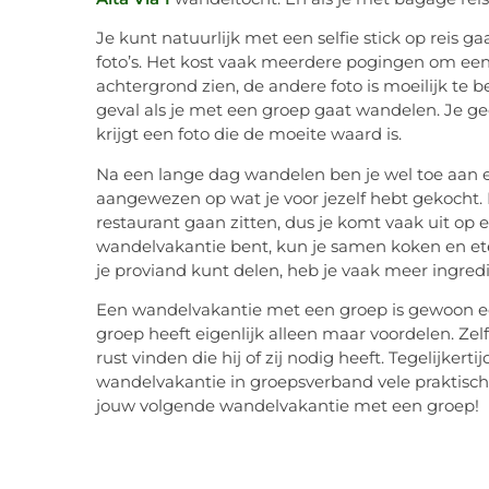
Je kunt natuurlijk met een selfie stick op reis ga
foto’s. Het kost vaak meerdere pogingen om een f
achtergrond zien, de andere foto is moeilijk te b
geval als je met een groep gaat wandelen. Je ge
krijgt een foto die de moeite waard is.
Na een lange dag wandelen ben je wel toe aan een
aangewezen op wat je voor jezelf hebt gekocht.
restaurant gaan zitten, dus je komt vaak uit op
wandelvakantie bent, kun je samen koken en eten
je proviand kunt delen, heb je vaak meer ingred
Een wandelvakantie met een groep is gewoon ee
groep heeft eigenlijk alleen maar voordelen. Ze
rust vinden die hij of zij nodig heeft. Tegelijker
wandelvakantie in groepsverband vele praktisc
jouw volgende wandelvakantie met een groep!