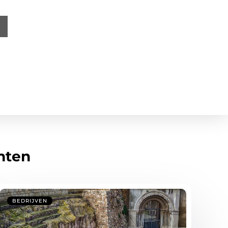
hten
BEDRIJVEN