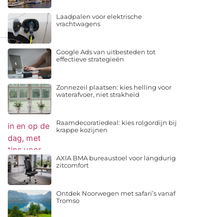
Laadpalen voor elektrische
vrachtwagens
Google Ads van uitbesteden tot
effectieve strategieën
Zonnezeil plaatsen: kies helling voor
waterafvoer, niet strakheid
Raamdecoratiedeal: kies rolgordijn bij
krappe kozijnen
AXIA BMA bureaustoel voor langdurig
zitcomfort
Ontdek Noorwegen met safari’s vanaf
Tromso