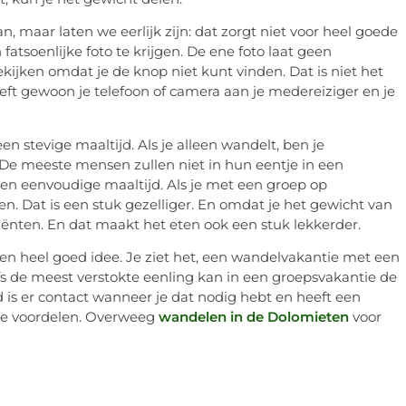
an, maar laten we eerlijk zijn: dat zorgt niet voor heel goede
atsoenlijke foto te krijgen. De ene foto laat geen
ekijken omdat je de knop niet kunt vinden. Dat is niet het
eft gewoon je telefoon of camera aan je medereiziger en je
 stevige maaltijd. Als je alleen wandelt, ben je
 De meeste mensen zullen niet in hun eentje in een
 een eenvoudige maaltijd. Als je met een groep op
. Dat is een stuk gezelliger. En omdat je het gewicht van
iënten. En dat maakt het eten ook een stuk lekkerder.
n heel goed idee. Je ziet het, een wandelvakantie met een
lfs de meest verstokte eenling kan in een groepsvakantie de
tijd is er contact wanneer je dat nodig hebt en heeft een
he voordelen. Overweeg
wandelen in de Dolomieten
voor