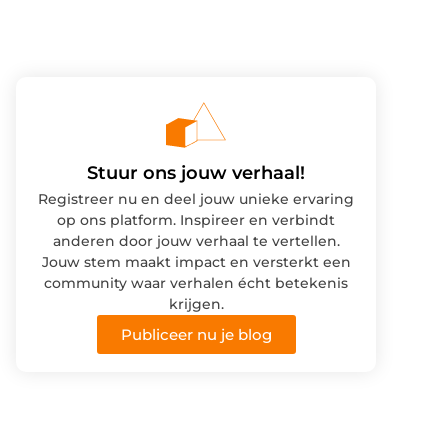
Stuur ons jouw verhaal!
Registreer nu en deel jouw unieke ervaring
op ons platform. Inspireer en verbindt
anderen door jouw verhaal te vertellen.
Jouw stem maakt impact en versterkt een
community waar verhalen écht betekenis
krijgen.
Publiceer nu je blog