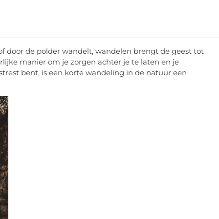
 of door de polder wandelt, wandelen brengt de geest tot
ijke manier om je zorgen achter je te laten en je
estrest bent, is een korte wandeling in de natuur een