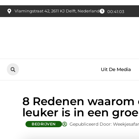
Vlamingstraat 42, 2611 KJ Delft, Nederland
00:41:04
Uit De Media
8 Redenen waarom 
leuker is in een gro
Gepubliceerd Door: Weekjesafar
BEDRIJVEN