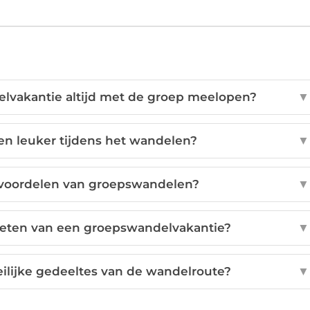
elvakantie altijd met de groep meelopen?
▼
n leuker tijdens het wandelen?
▼
e voordelen van groepswandelen?
▼
nieten van een groepswandelvakantie?
▼
ilijke gedeeltes van de wandelroute?
▼