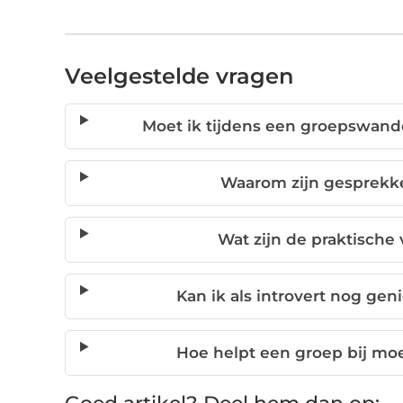
Veelgestelde vragen
Moet ik tijdens een groepswand
Waarom zijn gesprekke
Wat zijn de praktisch
Kan ik als introvert nog ge
Hoe helpt een groep bij moe