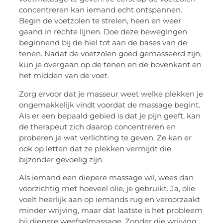
concentreren kan iemand echt ontspannen.
Begin de voetzolen te strelen, heen en weer
gaand in rechte lijnen. Doe deze bewegingen
beginnend bij de hiel tot aan de bases van de
tenen. Nadat de voetzolen goed gemasseerd zijn,
kun je overgaan op de tenen en de bovenkant en
het midden van de voet.
Zorg ervoor dat je masseur weet welke plekken je
ongemakkelijk vindt voordat de massage begint.
Als er een bepaald gebied is dat je pijn geeft, kan
de therapeut zich daarop concentreren en
proberen je wat verlichting te geven. Ze kan er
ook op letten dat ze plekken vermijdt die
bijzonder gevoelig zijn.
Als iemand een diepere massage wil, wees dan
voorzichtig met hoeveel olie, je gebruikt. Ja, olie
voelt heerlijk aan op iemands rug en veroorzaakt
minder wrijving, maar dat laatste is het probleem
bij diepere weefselmassage. Zonder die wrijving