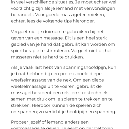
in veel verschillende situaties. Je moet echter wel
voorzichtig zijn als je iemand met verwondingen
behandelt. Voor goede massagetechnieken,
echter, lees de volgende tips hieronder.
Vergeet niet je duimen te gebruiken bij het
geven van een massage. Dit is een heel sterk
gebied van je hand dat gebruikt kan worden om
spiertherapie te stimuleren. Vergeet niet bij het
masseren niet te hard te drukken.
Als je vaak last hebt van spanningshoofdpijn, kun
je baat hebben bij een professionele diepe
weefselmassage van de nek. Om een diepe
weefselmassage uit te voeren, gebruikt de
massagetherapeut een rek- en strektechniek
samen met druk om je spieren te trekken en te
strekken. Hierdoor kunnen de spieren zich
ontspannen; zo verlicht je hoofdpijn en spanning.
Probeer jezelf of iemand anders een
voetmassage te geven. Je eerst op de voetzolen