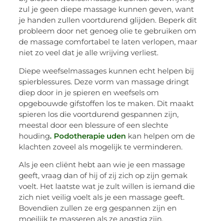
zul je geen diepe massage kunnen geven, want
je handen zullen voortdurend glijden. Beperk dit
probleem door net genoeg olie te gebruiken om
de massage comfortabel te laten verlopen, maar
niet zo veel dat je alle wrijving verliest.
Diepe weefselmassages kunnen echt helpen bij
spierblessures. Deze vorm van massage dringt
diep door in je spieren en weefsels om
opgebouwde gifstoffen los te maken. Dit maakt
spieren los die voortdurend gespannen zijn,
meestal door een blessure of een slechte
houding
. Podotherapie uden
kan helpen om de
klachten zoveel als mogelijk te verminderen.
Als je een cliënt hebt aan wie je een massage
geeft, vraag dan of hij of zij zich op zijn gemak
voelt. Het laatste wat je zult willen is iemand die
zich niet veilig voelt als je een massage geeft.
Bovendien zullen ze erg gespannen zijn en
moeilijk te masseren als ze angstig zijn.