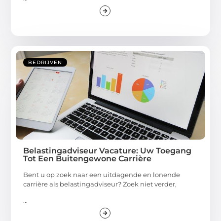
BEDRIJVEN
Belastingadviseur Vacature: Uw Toegang
Tot Een Buitengewone Carrière
Bent u op zoek naar een uitdagende en lonende
carrière als belastingadviseur? Zoek niet verder,
...