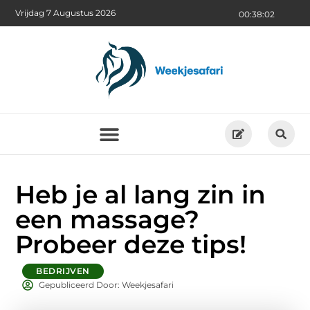
Vrijdag 7 Augustus 2026
00:38:03
Heb je al lang zin in
een massage?
Probeer deze tips!
BEDRIJVEN
Gepubliceerd Door: Weekjesafari