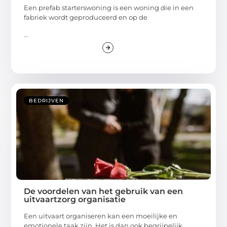
Een prefab starterswoning is een woning die in een
fabriek wordt geproduceerd en op de
...
BEDRIJVEN
De voordelen van het gebruik van een
uitvaartzorg organisatie
Een uitvaart organiseren kan een moeilijke en
emotionele taak zijn. Het is dan ook begrijpelijk