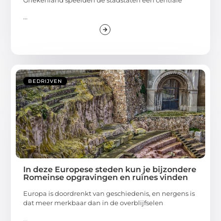
Griekenland speelden de stadstaten een centrale
...
BEDRIJVEN
In deze Europese steden kun je bijzondere
Romeinse opgravingen en ruïnes vinden
Europa is doordrenkt van geschiedenis, en nergens is
dat meer merkbaar dan in de overblijfselen
...