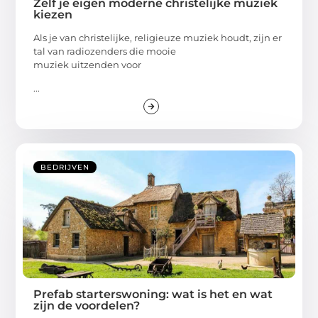
Zelf je eigen moderne christelijke muziek
kiezen
Als je van christelijke, religieuze muziek houdt, zijn er
tal van radiozenders die mooie
muziek uitzenden voor
...
BEDRIJVEN
Prefab starterswoning: wat is het en wat
zijn de voordelen?