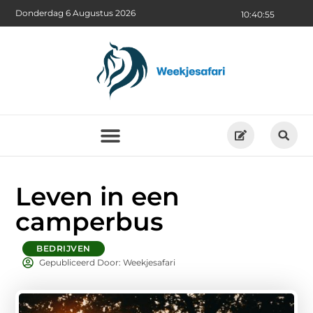
Donderdag 6 Augustus 2026
10:40:57
Leven in een
camperbus
BEDRIJVEN
Gepubliceerd Door: Weekjesafari