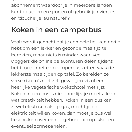
abonnement waardoor je in meerdere landen
kunt douchen en sporten of gebruik je riviertjes
en ‘douche’ je ‘au naturel’?
Koken in een camperbus
Vaak wordt gedacht dat je een hele keuken nodig
hebt om een lekker en gezonde maaltijd te
bereiden, maar niets is minder waar. Veel
vloggers die online de avonturen delen tijdens
het touren met een camperbus zetten vaak de
lekkerste maaltijden op tafel. Zo bereiden ze
verse risotto’s met zelf gevangen vis of een
heerlijke vegetarische wokschotel met rijst.
Koken in een bus is niet moeilijk, je moet alleen
wat creativiteit hebben. Koken in een bus kan
zowel elektrisch als op gas, mocht je op
elektriciteit willen koken, dan moet je bus wel
beschikken over een uitgebreid accupakket en
eventueel zonnepanelen.