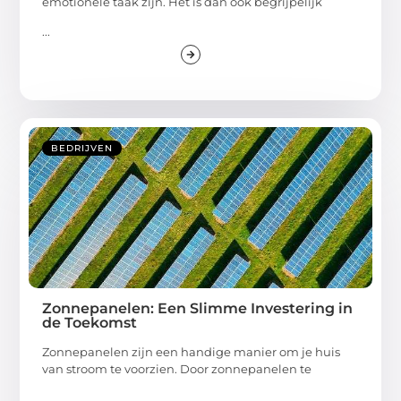
emotionele taak zijn. Het is dan ook begrijpelijk
...
BEDRIJVEN
Zonnepanelen: Een Slimme Investering in
de Toekomst
Zonnepanelen zijn een handige manier om je huis
van stroom te voorzien. Door zonnepanelen te
...