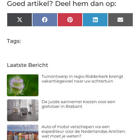
Goed artikel? Deel hem dan op:
X
Facebook
Pinterest
LinkedIn
Email
(Twitter)
Tags:
Laatste Bericht
Tuinontwerp in regio Ridderkerk brengt
vakantiegevoel naar uw achtertuin
De juiste aannemer kiezen voor een
gietvloer in Brabant
Auto of motor verschepen via een
expediteur voor de Nederlandse Antillen:
wat moet je weten?