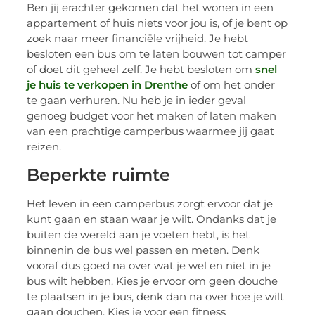
Ben jij erachter gekomen dat het wonen in een
appartement of huis niets voor jou is, of je bent op
zoek naar meer financiële vrijheid. Je hebt
besloten een bus om te laten bouwen tot camper
of doet dit geheel zelf. Je hebt besloten om
snel
je huis te verkopen in Drenthe
of om het onder
te gaan verhuren. Nu heb je in ieder geval
genoeg budget voor het maken of laten maken
van een prachtige camperbus waarmee jij gaat
reizen.
Beperkte ruimte
Het leven in een camperbus zorgt ervoor dat je
kunt gaan en staan waar je wilt. Ondanks dat je
buiten de wereld aan je voeten hebt, is het
binnenin de bus wel passen en meten. Denk
vooraf dus goed na over wat je wel en niet in je
bus wilt hebben. Kies je ervoor om geen douche
te plaatsen in je bus, denk dan na over hoe je wilt
gaan douchen. Kies je voor een fitness