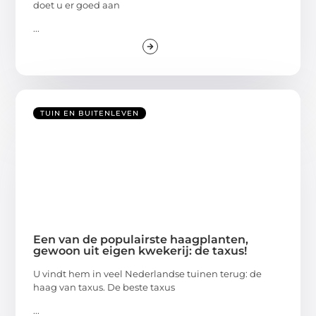
doet u er goed aan
...
TUIN EN BUITENLEVEN
Een van de populairste haagplanten,
gewoon uit eigen kwekerij: de taxus!
U vindt hem in veel Nederlandse tuinen terug: de
haag van taxus. De beste taxus
...