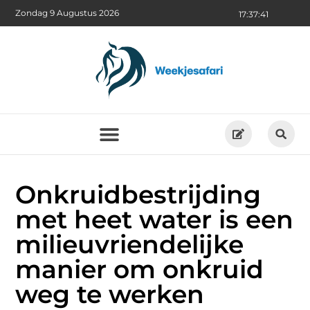
Zondag 9 Augustus 2026
17:37:41
Onkruidbestrijding
met heet water is een
milieuvriendelijke
manier om onkruid
weg te werken