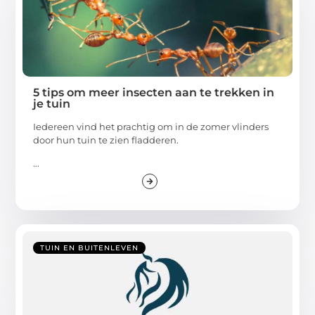
5 tips om meer insecten aan te trekken in
je tuin
Iedereen vind het prachtig om in de zomer vlinders
door hun tuin te zien fladderen.
...
TUIN EN BUITENLEVEN