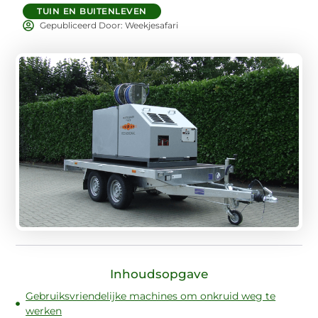
TUIN EN BUITENLEVEN
Gepubliceerd Door: Weekjesafari
Inhoudsopgave
Gebruiksvriendelijke machines om onkruid weg te
werken