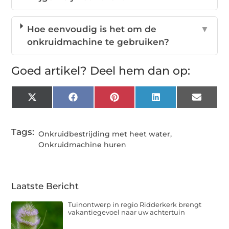
Hoe eenvoudig is het om de
▼
onkruidmachine te gebruiken?
Goed artikel? Deel hem dan op:
X
Facebook
Pinterest
LinkedIn
Email
(Twitter)
Tags:
Onkruidbestrijding met heet water
,
Onkruidmachine huren
Laatste Bericht
Tuinontwerp in regio Ridderkerk brengt
vakantiegevoel naar uw achtertuin