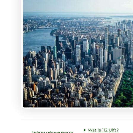
Wat is 112 Ulft?
Inhoudsopgave