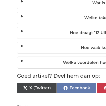
Wat is 
Welke take
Hoe draagt 112 Ul
Hoe vaak kom
Welke voordelen hee
Goed artikel? Deel hem dan op:
X (Twitter)
Facebook