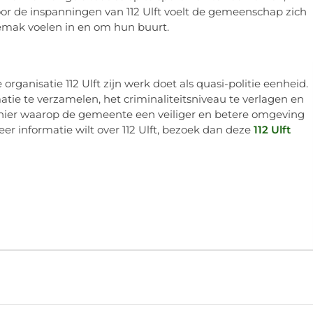
oor de inspanningen van 112 Ulft voelt de gemeenschap zich
emak voelen in en om hun buurt.
organisatie 112 Ulft zijn werk doet als quasi-politie eenheid.
ie te verzamelen, het criminaliteitsniveau te verlagen en
manier waarop de gemeente een veiliger en betere omgeving
er informatie wilt over 112 Ulft, bezoek dan deze
112 Ulft