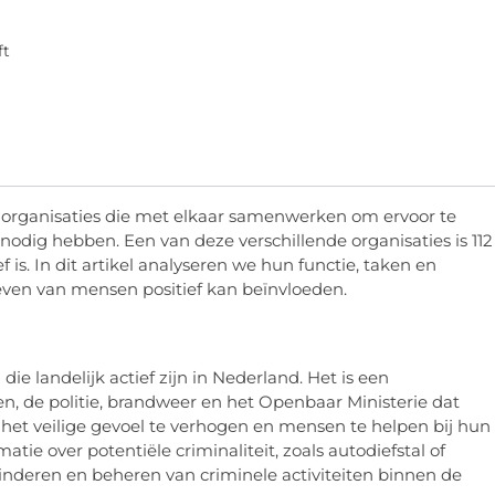
ft
n organisaties die met elkaar samenwerken om ervoor te
nodig hebben. Een van deze verschillende organisaties is 112
f is. In dit artikel analyseren we hun functie, taken en
leven van mensen positief kan beïnvloeden.
die landelijk actief zijn in Nederland. Het is een
 de politie, brandweer en het Openbaar Ministerie dat
et veilige gevoel te verhogen en mensen te helpen bij hun
tie over potentiële criminaliteit, zoals autodiefstal of
rminderen en beheren van criminele activiteiten binnen de