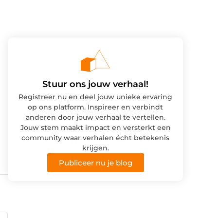
Stuur ons jouw verhaal!
Registreer nu en deel jouw unieke ervaring
op ons platform. Inspireer en verbindt
anderen door jouw verhaal te vertellen.
Jouw stem maakt impact en versterkt een
community waar verhalen écht betekenis
krijgen.
Publiceer nu je blog