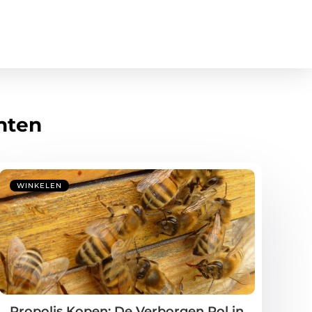
hten
WINKELEN
Propolis Kopen: De Verborgen Rol in