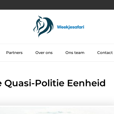
Partners
Over ons
Ons team
Contact
e Quasi-Politie Eenheid
i