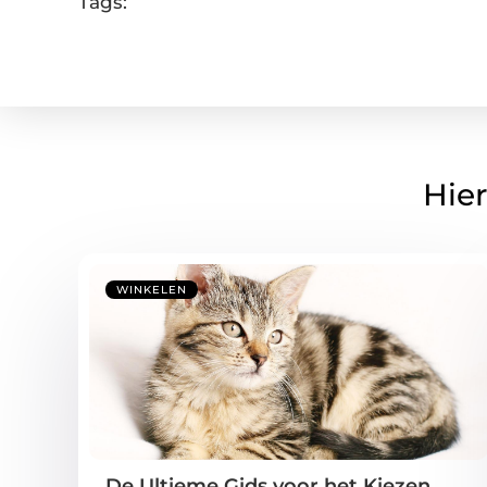
Tags:
Hier
WINKELEN
De Ultieme Gids voor het Kiezen