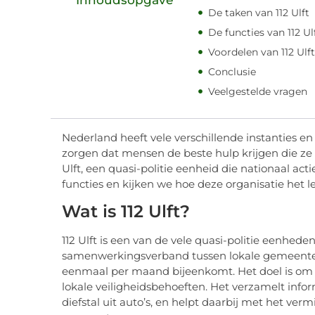
De taken van 112 Ulft
De functies van 112 Ul
Voordelen van 112 Ulft
Conclusie
Veelgestelde vragen
Nederland heeft vele verschillende instanties e
zorgen dat mensen de beste hulp krijgen die ze 
Ulft, een quasi-politie eenheid die nationaal actie
functies en kijken we hoe deze organisatie het 
Wat is 112 Ulft?
112 Ulft is een van de vele quasi-politie eenheden 
samenwerkingsverband tussen lokale gemeenten,
eenmaal per maand bijeenkomt. Het doel is om h
lokale veiligheidsbehoeften. Het verzamelt informa
diefstal uit auto’s, en helpt daarbij met het ve