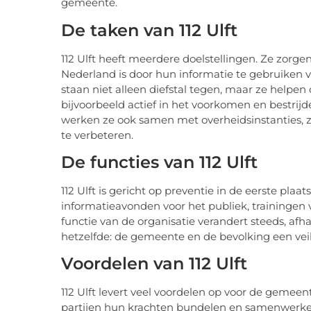
gemeente.
De taken van 112 Ulft
112 Ulft heeft meerdere doelstellingen. Ze zorge
Nederland is door hun informatie te gebruiken vo
staan niet alleen diefstal tegen, maar ze helpen
bijvoorbeeld actief in het voorkomen en bestrij
werken ze ook samen met overheidsinstanties, z
te verbeteren.
De functies van 112 Ulft
112 Ulft is gericht op preventie in de eerste plaa
informatieavonden voor het publiek, trainingen v
functie van de organisatie verandert steeds, afhan
hetzelfde: de gemeente en de bevolking een vei
Voordelen van 112 Ulft
112 Ulft levert veel voordelen op voor de gemeen
partijen hun krachten bundelen en samenwerken