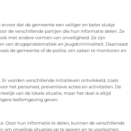
n ervoor dat de gemeente een veiliger en beter stukje
or de verschillende partijen die hun informatie delen. Ze
 ook met andere vormen van onveiligheid. Ze zijn
den van drugsproblematiek en jeugdcriminaliteit. Daarnaast
oals de gemeente of de politie, om zaken te monitoren en
ts. Er worden verschillende initiatieven ontwikkeld, zoals
oor het personeel, preventieve acties en activiteiten. De
kelijk van de lokale situatie, maar het doel is altijd
ligere leefomgeving geven.
te. Door hun informatie te delen, kunnen de verschillende
 om onveilige situaties op te sporen en te voorkomen,