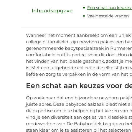
Een schat aan keuzes 
Inhoudsopgave
Veelgestelde vragen
Wanneer het moment aanbreekt om een uniek ca
collega of familielid, zijn newborn pakjes een 
gerenommeerde babyspeciaalzaak in Purmerend, v
comfortabele outfits perfect voor dit doel. Hun
het vinden van het ideale geschenk, zodat je me
is. Met een uitgebreide collectie die elke stij
liefde en zorg te verpakken in de vorm van het p
Een schat aan keuzes voor de
Op zoek naar dat ene bijzondere newborn pakje
juiste adres. Deze babyspeciaalzaak biedt niet 
de expertise om je te helpen bij het kiezen van h
vind je een diversiteit aan opties, van klassieke 
medewerkers van De Babyboetiek begrijpen het b
staan klaar om je te assisteren bij het selecteren