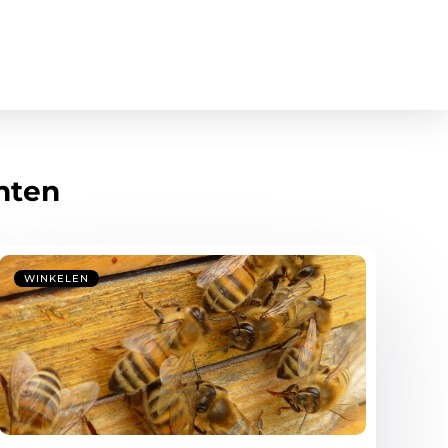
hten
WINKELEN