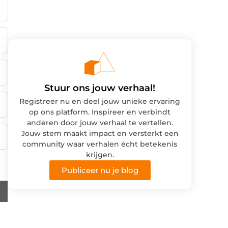
Stuur ons jouw verhaal!
Registreer nu en deel jouw unieke ervaring
op ons platform. Inspireer en verbindt
anderen door jouw verhaal te vertellen.
Jouw stem maakt impact en versterkt een
community waar verhalen écht betekenis
krijgen.
Publiceer nu je blog