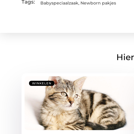
Tags:
Babyspeciaalzaak
,
Newborn pakjes
Hier
WINKELEN