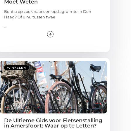
Moet Weten
Bent u op zoek naar een opslagruimte in Den
Haag? Of u nu tussen twee
...
WINKELEN
De Ultieme Gids voor Fietsenstalling
in Amersfoort: Waar op te Letten?