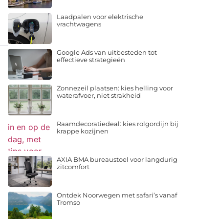
Laadpalen voor elektrische
vrachtwagens
Google Ads van uitbesteden tot
effectieve strategieën
Zonnezeil plaatsen: kies helling voor
waterafvoer, niet strakheid
Raamdecoratiedeal: kies rolgordijn bij
krappe kozijnen
AXIA BMA bureaustoel voor langdurig
zitcomfort
Ontdek Noorwegen met safari’s vanaf
Tromso