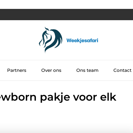
Partners
Over ons
Ons team
Contact
ewborn pakje voor elk
i