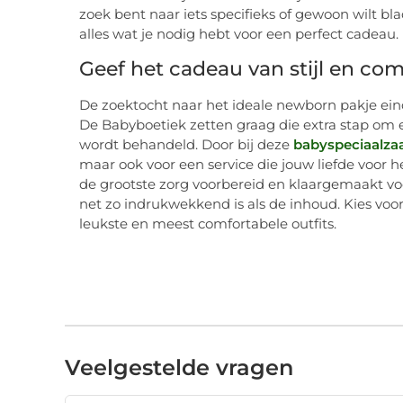
zoek bent naar iets specifieks of gewoon wilt b
alles wat je nodig hebt voor een perfect cadeau.
Geef het cadeau van stijl en com
De zoektocht naar het ideale newborn pakje ein
De Babyboetiek zetten graag die extra stap om
wordt behandeld. Door bij deze
babyspeciaalza
maar ook voor een service die jouw liefde voor he
de grootste zorg voorbereid en klaargemaakt voo
net zo indrukwekkend is als de inhoud. Kies voor
leukste en meest comfortabele outfits.
Veelgestelde vragen