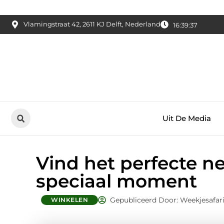
Vlamingstraat 42, 2611 KJ Delft, Nederland
16:39:38
Uit De Media
Vind het perfecte n
speciaal moment
Gepubliceerd Door: Weekjesafar
WINKELEN