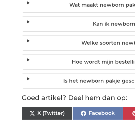
Wat maakt newborn pakj
Kan ik newborn 
Welke soorten newb
Hoe wordt mijn bestell
Is het newborn pakje gesc
Goed artikel? Deel hem dan op:
X (Twitter)
Facebook