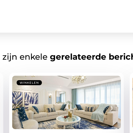
 zijn enkele
gerelateerde beric
WINKELEN