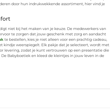
laderen door hun indrukwekkende assortiment, hier vind je
fort
digt niet bij het maken van je keuze. De medewerkers van
 ervoor te zorgen dat jouw geschenk met zorg en aandacht
ak
te bestellen, kies je niet alleen voor een prachtig cadeau,
t kindje weerspiegelt. Elk pakje dat je selecteert, wordt met
r levering, zodat je kunt vertrouwen op een presentatie die
 De Babyboetiek en kleed de kleintjes in jouw leven in de