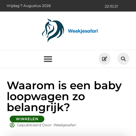
Vrijdag 7 Augustus 2026
22:10:22
Waarom is een baby
loopwagen zo
belangrijk?
WINKELEN
Gepubliceerd Door: Weekjesafari