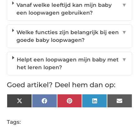
Vanaf welke leeftijd kan mijn baby
▼
een loopwagen gebruiken?
Welke functies zijn belangrijk bij een
▼
goede baby loopwagen?
Helpt een loopwagen mijn baby met
▼
het leren lopen?
Goed artikel? Deel hem dan op:
X
Facebook
Pinterest
LinkedIn
Email
(Twitter)
Tags: