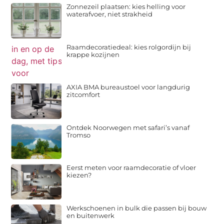
Zonnezeil plaatsen: kies helling voor
waterafvoer, niet strakheid
Raamdecoratiedeal: kies rolgordijn bij
krappe kozijnen
AXIA BMA bureaustoel voor langdurig
zitcomfort
Ontdek Noorwegen met safari’s vanaf
Tromso
Eerst meten voor raamdecoratie of vloer
kiezen?
Werkschoenen in bulk die passen bij bouw
en buitenwerk