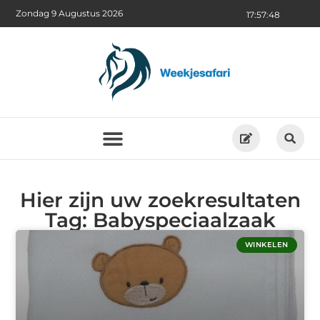
Zondag 9 Augustus 2026
17:57:49
Hier zijn uw zoekresultaten
Tag: Babyspeciaalzaak
WINKELEN