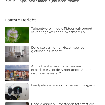
Tags:
Sjaal bedrukken
,
Sjaal laten maken
Laatste Bericht
Tuinontwerp in regio Ridderkerk brengt
vakantiegevoel naar uw achtertuin
De juiste aannemer kiezen voor een
gietvloer in Brabant
Auto of motor verschepen via een
expediteur voor de Nederlandse Antillen:
wat moet je weten?
Laadpalen voor elektrische vrachtwagens
Google Ads van uitbesteden tot effectieve