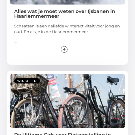
Alles wat je moet weten over Ijsbanen in
Haarlemmermeer
Schaatsen is een geliefde winteractiviteit voor jong en
oud. En als je in de Haarlemmermeer
...
WINKELEN
De Ultieme Gids voor Fietsenstalling in