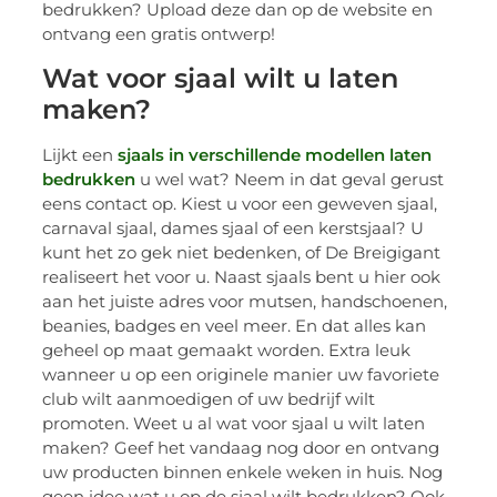
bedrukken? Upload deze dan op de website en
ontvang een gratis ontwerp!
Wat voor sjaal wilt u laten
maken?
Lijkt een
sjaals in verschillende modellen laten
bedrukken
u wel wat? Neem in dat geval gerust
eens contact op. Kiest u voor een geweven sjaal,
carnaval sjaal, dames sjaal of een kerstsjaal? U
kunt het zo gek niet bedenken, of De Breigigant
realiseert het voor u. Naast sjaals bent u hier ook
aan het juiste adres voor mutsen, handschoenen,
beanies, badges en veel meer. En dat alles kan
geheel op maat gemaakt worden. Extra leuk
wanneer u op een originele manier uw favoriete
club wilt aanmoedigen of uw bedrijf wilt
promoten. Weet u al wat voor sjaal u wilt laten
maken? Geef het vandaag nog door en ontvang
uw producten binnen enkele weken in huis. Nog
geen idee wat u op de sjaal wilt bedrukken? Ook