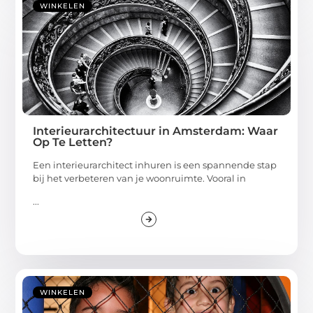
WINKELEN
Interieurarchitectuur in Amsterdam: Waar
Op Te Letten?
Een interieurarchitect inhuren is een spannende stap
bij het verbeteren van je woonruimte. Vooral in
...
WINKELEN