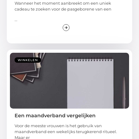
Wanneer het moment aanbreekt om een uniek
cadeau te zoeken voor de pasgeborene van een
...
WINKELEN
Een maandverband vergelijken
Voor de meeste vrouwen is het gebruik van
maandverband een wekelijks terugkerend ritueel.
Maar er