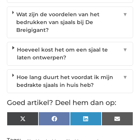
Wat zijn de voordelen van het
▼
bedrukken van sjaals bij De
Breigigant?
Hoeveel kost het om een sjaal te
▼
laten ontwerpen?
Hoe lang duurt het voordat ik mijn
▼
bedrakte sjaals in huis heb?
Goed artikel? Deel hem dan op:
X
Facebook
LinkedIn
Email
(Twitter)