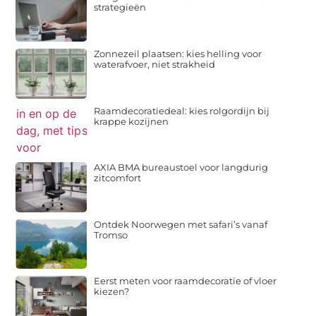
strategieën
Zonnezeil plaatsen: kies helling voor
waterafvoer, niet strakheid
Raamdecoratiedeal: kies rolgordijn bij
krappe kozijnen
AXIA BMA bureaustoel voor langdurig
zitcomfort
Ontdek Noorwegen met safari’s vanaf
Tromso
Eerst meten voor raamdecoratie of vloer
kiezen?