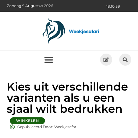
Zondag 9 Augustus 2026
18:11:01
Kies uit verschillende
varianten als u een
sjaal wilt bedrukken
WINKELEN
Gepubliceerd Door: Weekjesafari