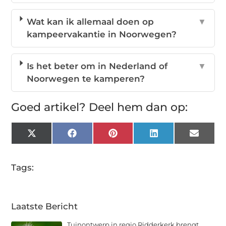
Wat kan ik allemaal doen op
▼
kampeervakantie in Noorwegen?
Is het beter om in Nederland of
▼
Noorwegen te kamperen?
Goed artikel? Deel hem dan op:
X
Facebook
Pinterest
LinkedIn
Email
(Twitter)
Tags:
Laatste Bericht
Tuinontwerp in regio Ridderkerk brengt