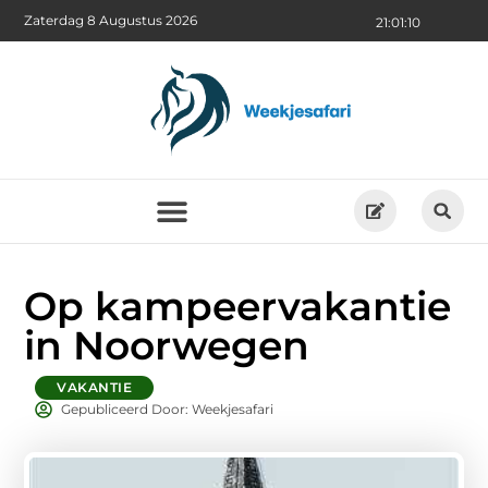
Zaterdag 8 Augustus 2026
21:01:12
Op kampeervakantie
in Noorwegen
VAKANTIE
Gepubliceerd Door: Weekjesafari