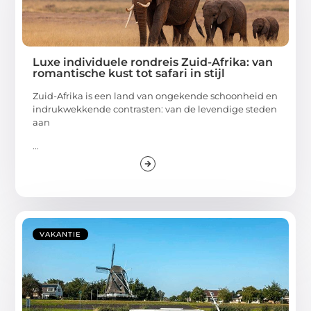
Luxe individuele rondreis Zuid-Afrika: van
romantische kust tot safari in stijl
Zuid-Afrika is een land van ongekende schoonheid en
indrukwekkende contrasten: van de levendige steden
aan
...
VAKANTIE