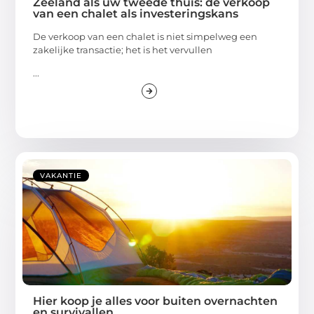
Zeeland als uw tweede thuis: de verkoop
van een chalet als investeringskans
De verkoop van een chalet is niet simpelweg een
zakelijke transactie; het is het vervullen
...
VAKANTIE
Hier koop je alles voor buiten overnachten
en survivallen