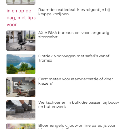
Raamdecoratiedeal: kies rolgordijn bij
krappe kozijnen
AXIA BMA bureaustoel voor langdurig
zitcomfort
Ontdek Noorwegen met safari’s vanaf
Tromso
Eerst meten voor raamdecoratie of vloer
kiezen?
Werkschoenen in bulk die passen bij bouw
en buitenwerk
Bloemengeluk: jouw online paradijs voor