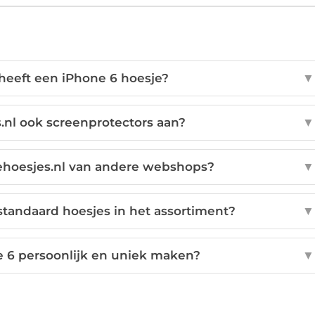
heeft een iPhone 6 hoesje?
▼
.nl ook screenprotectors aan?
▼
ehoesjes.nl van andere webshops?
▼
standaard hoesjes in het assortiment?
▼
e 6 persoonlijk en uniek maken?
▼