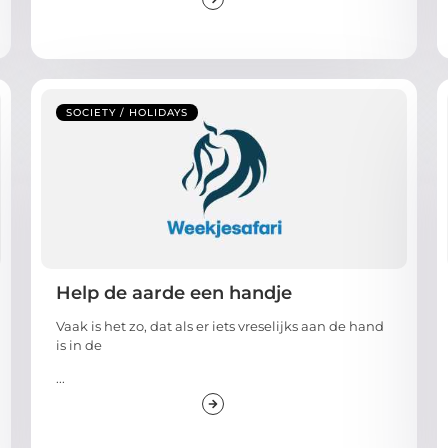
SOCIETY / HOLIDAYS
Help de aarde een handje
Vaak is het zo, dat als er iets vreselijks aan de hand
is in de
...