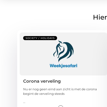
Hier
SOCIETY / HOLIDAYS
Corona verveling
Nu er nog geen eind aan zicht is met de corona
begint de verveling steeds
...