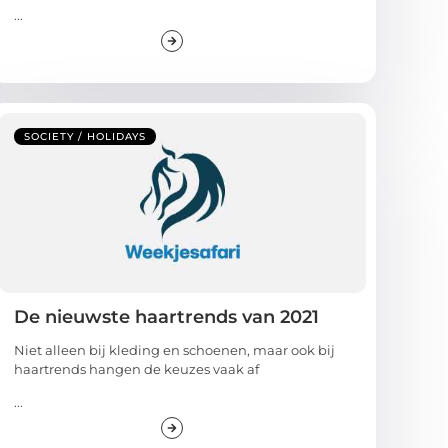
...
SOCIETY / HOLIDAYS
De nieuwste haartrends van 2021
Niet alleen bij kleding en schoenen, maar ook bij
haartrends hangen de keuzes vaak af
...