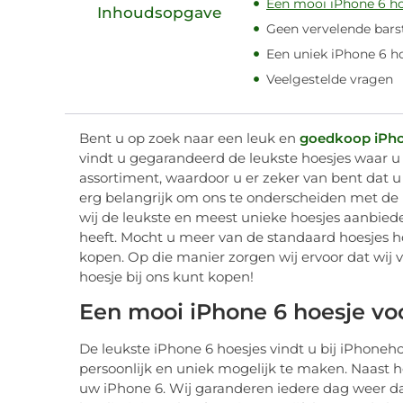
Een mooi iPhone 6 ho
Inhoudsopgave
Geen vervelende bars
Een uniek iPhone 6 ho
Veelgestelde vragen
Bent u op zoek naar een leuk en
goedkoop iPho
vindt u gegarandeerd de leukste hoesjes waar u
assortiment, waardoor u er zeker van bent dat u
erg belangrijk om ons te onderscheiden met de i
wij de leukste en meest unieke hoesjes aanbieden
heeft. Mocht u meer van de standaard hoesjes h
kopen. Op die manier zorgen wij ervoor dat wij 
hoesje bij ons kunt kopen!
Een mooi iPhone 6 hoesje vo
De leukste iPhone 6 hoesjes vindt u bij iPhoneho
persoonlijk en uniek mogelijk te maken. Naast h
uw iPhone 6. Wij garanderen iedere dag weer dat