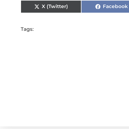
X (Twitter)
Facebook
Tags: