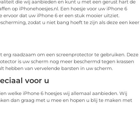
 kwaliteit die wij aanbieden en kunt u met een gerust hart de
affen op iPhonehoesjes.nl. Een hoesje voor uw iPhone 6
e ervoor dat uw iPhone 6 er een stuk mooier uitziet.
scherming, zodat u niet bang hoeft te zijn als deze een keer
t erg raadzaam om een screenprotector te gebruiken. Deze
protector is uw scherm nog meer beschermd tegen krassen
 zult hebben van vervelende barsten in uw scherm.
eciaal voor u
ien welke iPhone 6 hoesjes wij allemaal aanbieden. Wij
denken dan graag met u mee en hopen u blij te maken met