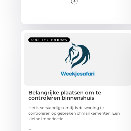
SOCIETY / HOLIDAYS
Belangrijke plaatsen om te
controleren binnenshuis
Het is verstandig somtijds de woning te
controleren op gebreken of mankementen. Een
kleine imperfectie
...