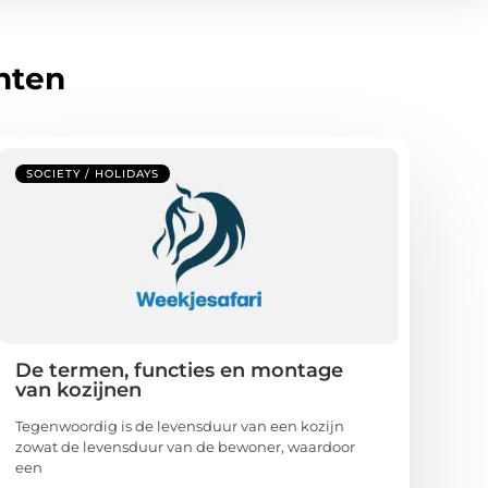
hten
SOCIETY / HOLIDAYS
De termen, functies en montage
van kozijnen
Tegenwoordig is de levensduur van een kozijn
zowat de levensduur van de bewoner, waardoor
een