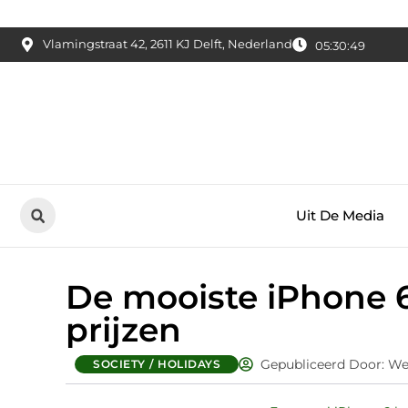
Vlamingstraat 42, 2611 KJ Delft, Nederland
05:30:50
Uit De Media
De mooiste iPhone 6
prijzen
Gepubliceerd Door: We
SOCIETY / HOLIDAYS