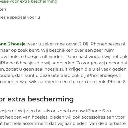
esje voor extra bescherming
ten
esje speciaal voor u
ne 6 hoesje
waar u zeker mee opvalt? Bij iPhonehoesjes.nl
 naar op zoek bent. Wij beschikken over een zeer ruim
 uw leukste hoesje zult vinden. Daarnaast vinden wij het ook
Phone 6 hoesjes die wij aanbieden. Zo zorgen wij ervoor dat
, zodat u geen saai hoesje zult krijgen die u al vaak gezien
ouden, dan kunt u deze uiteraard ook bij iPhonehoesjes.nl
voor ieder wat wils aanbieden en dat u zo een leuk iPhone 6
or extra bescherming
esjes.nl. Wij zien het als ons doel om uw iPhone 6 zo
et hebben van hoesjes, bieden wij ook accessoires aan voor
 het hele assortiment dat wij aanbieden, van de allerbeste