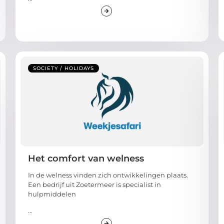
SOCIETY / HOLIDAYS
Het comfort van welness
In de welness vinden zich ontwikkelingen plaats.
Een bedrijf uit Zoetermeer is specialist in
hulpmiddelen
...