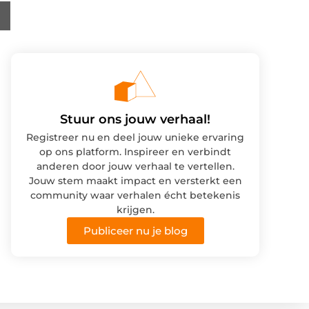
Stuur ons jouw verhaal!
Registreer nu en deel jouw unieke ervaring
op ons platform. Inspireer en verbindt
anderen door jouw verhaal te vertellen.
Jouw stem maakt impact en versterkt een
community waar verhalen écht betekenis
krijgen.
Publiceer nu je blog