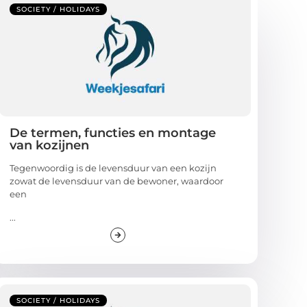
SOCIETY / HOLIDAYS
De termen, functies en montage
van kozijnen
Tegenwoordig is de levensduur van een kozijn
zowat de levensduur van de bewoner, waardoor
een
...
SOCIETY / HOLIDAYS