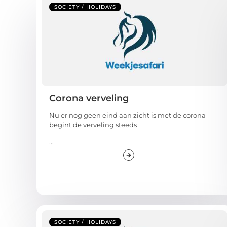
SOCIETY / HOLIDAYS
Corona verveling
Nu er nog geen eind aan zicht is met de corona
begint de verveling steeds
...
SOCIETY / HOLIDAYS