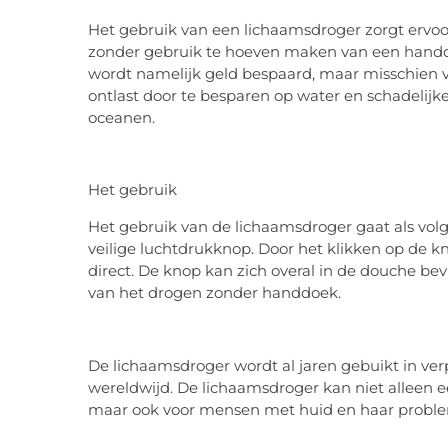
Het gebruik van een lichaamsdroger zorgt ervo
zonder gebruik te hoeven maken van een handdoe
wordt namelijk geld bespaard, maar misschien ve
ontlast door te besparen op water en schadelij
oceanen.
Het gebruik
Het gebruik van de lichaamsdroger gaat als volgt
veilige luchtdrukknop. Door het klikken op de 
direct. De knop kan zich overal in de douche be
van het drogen zonder handdoek.
De lichaamsdroger wordt al jaren gebuikt in ver
wereldwijd. De lichaamsdroger kan niet alleen e
maar ook voor mensen met huid en haar proble