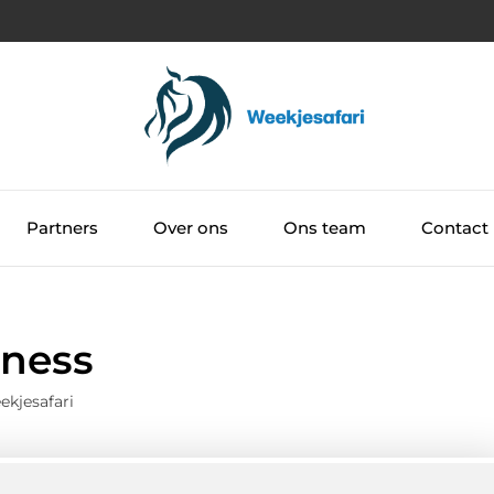
Partners
Over ons
Ons team
Contact
lness
ekjesafari