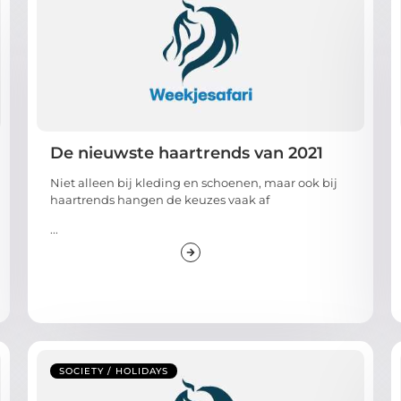
De nieuwste haartrends van 2021
Niet alleen bij kleding en schoenen, maar ook bij
haartrends hangen de keuzes vaak af
...
SOCIETY / HOLIDAYS