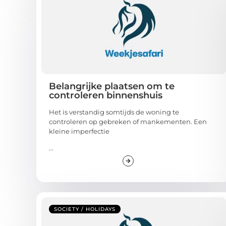
Belangrijke plaatsen om te
controleren binnenshuis
Het is verstandig somtijds de woning te
controleren op gebreken of mankementen. Een
kleine imperfectie
...
SOCIETY / HOLIDAYS