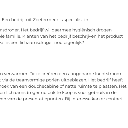
Een bedrijf uit Zoetermeer is specialist in
msdroger. Het bedrijf wil daarmee hygiënisch drogen
 familie. Klanten van het bedrijf beschrijven het product
at is een lichaamsdroger nou eigenlijk?
en verwarmer. Deze creëren een aangename luchtstroom
 via de traanvormige poriën uitgeblazen. Het bedrijf heeft
hoek van een douchecabine of natte ruimte te plaatsen. Het
en lichaamsdroger nu ook te koop is voor gebruik in de
een van de presentatiepunten. Bij interesse kan er contact