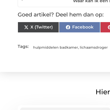
Waar kan ik een
Goed artikel? Deel hem dan op:
X (Twitter)
Facebook
Tags:
hulpmiddelen badkamer
,
lichaamsdroger
Hier