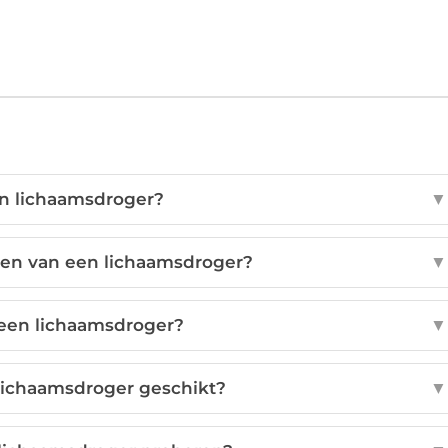
en lichaamsdroger?
▼
len van een lichaamsdroger?
▼
een lichaamsdroger?
▼
 lichaamsdroger geschikt?
▼