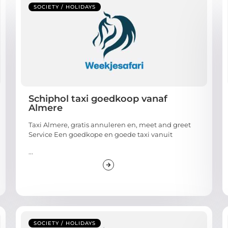
SOCIETY / HOLIDAYS
Schiphol taxi goedkoop vanaf
Almere
Taxi Almere, gratis annuleren en, meet and greet
Service Een goedkope en goede taxi vanuit
...
SOCIETY / HOLIDAYS