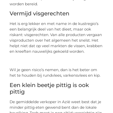
worden bereid.
Vermijd visgerechten
Het is erg lekker en met name in de kustregio’s
een belangrijk deel van het dieet, maar ook
riskant: visgerechten. Van alle producten vergaan
visproducten over het algemeen het snelst. Het
helpt niet dat op veel markten de vissen, krabben
en kreeften nauwelijks gekoeld worden.
Wil je geen risico’s nemen, dan is het beter om
het te houden bij rundvlees, varkensvlees en kip.
Een klein beetje pittig is ook
pittig
De gemiddelde verkoper in Azië weet best dat je
minder pittig eten gewend bent dan de lokale
bevolking. Toch moet je nog altijd voorzichtig zijn.