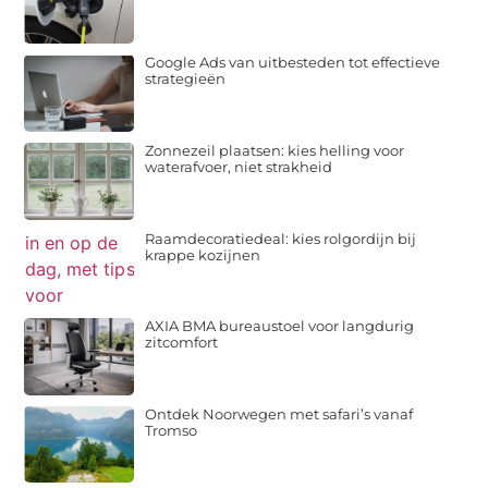
Google Ads van uitbesteden tot effectieve
strategieën
Zonnezeil plaatsen: kies helling voor
waterafvoer, niet strakheid
Raamdecoratiedeal: kies rolgordijn bij
krappe kozijnen
AXIA BMA bureaustoel voor langdurig
zitcomfort
Ontdek Noorwegen met safari’s vanaf
Tromso