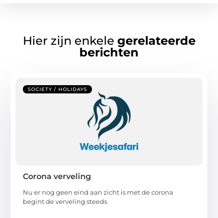
Hier zijn enkele
gerelateerde
berichten
SOCIETY / HOLIDAYS
Corona verveling
Nu er nog geen eind aan zicht is met de corona
begint de verveling steeds
...