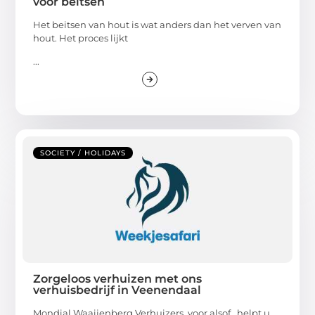
voor beitsen
Het beitsen van hout is wat anders dan het verven van
hout. Het proces lijkt
...
SOCIETY / HOLIDAYS
Zorgeloos verhuizen met ons
verhuisbedrijf in Veenendaal
Mondial Waaijenberg Verhuizers, voor alsof , helpt u