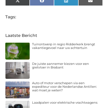
X
Facebook
LinkedIn
Email
(Twitter)
Tags:
Laatste Bericht
Tuinontwerp in regio Ridderkerk brengt
vakantiegevoel naar uw achtertuin
De juiste aannemer kiezen voor een
gietvloer in Brabant
Auto of motor verschepen via een
expediteur voor de Nederlandse Antillen:
wat moet je weten?
Laadpalen voor elektrische vrachtwagens