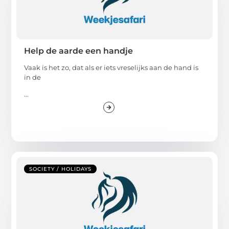
Help de aarde een handje
Vaak is het zo, dat als er iets vreselijks aan de hand is
in de
...
SOCIETY / HOLIDAYS