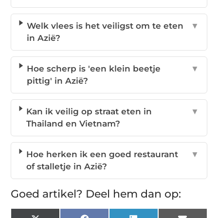
Welk vlees is het veiligst om te eten
▼
in Azië?
Hoe scherp is 'een klein beetje
▼
pittig' in Azië?
Kan ik veilig op straat eten in
▼
Thailand en Vietnam?
Hoe herken ik een goed restaurant
▼
of stalletje in Azië?
Goed artikel? Deel hem dan op: