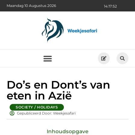
Maandag 10 Augustus 2026
14:17:53
Do’s en Dont’s van
eten in Azië
SOCIETY / HOLIDAYS
Gepubliceerd Door: Weekjesafari
Inhoudsopgave