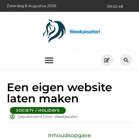
Zaterdag 8 Augustus 2026
09:02:49
Een eigen website
laten maken
SOCIETY / HOLIDAYS
Gepubliceerd Door: Weekjesafari
Inhoudsopgave