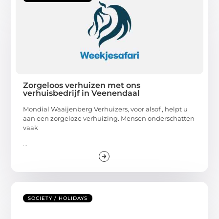
Zorgeloos verhuizen met ons
verhuisbedrijf in Veenendaal
Mondial Waaijenberg Verhuizers, voor alsof , helpt u
aan een zorgeloze verhuizing. Mensen onderschatten
vaak
...
SOCIETY / HOLIDAYS