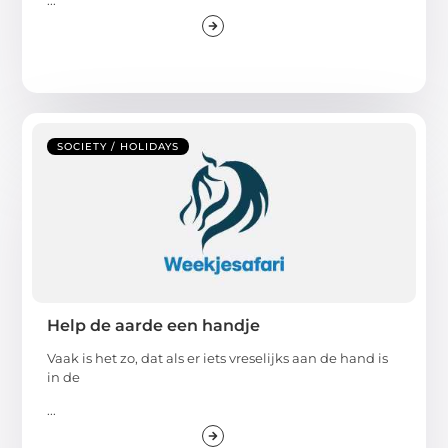
SOCIETY / HOLIDAYS
Help de aarde een handje
Vaak is het zo, dat als er iets vreselijks aan de hand is
in de
...