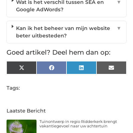
Wat is het verschil tussen SEA en
▼
Google AdWords?
Kan ik het beheer van mijn website
▼
beter uitbesteden?
Goed artikel? Deel hem dan op:
X
Facebook
LinkedIn
Email
(Twitter)
Tags:
Laatste Bericht
Tuinontwerp in regio Ridderkerk brengt
vakantiegevoel naar uw achtertuin