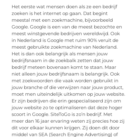
Het eerste wat mensen doen als ze een bedrijf
zoeken is het internet op gaan. Dat begint
meestal met een zoekmachine, bijvoorbeeld
Google. Google is een van de meest bezochte en
meest winstgevende bedrijven wereldwijd. Ook
in Nederland is Google met ruim 90% veruit de
meest gebruikte zoekmachine van Nederland.
Het is dan ook belangrijk als mensen jouw
bedrijfsnaam in de zoekbalk zetten dat jouw
bedrijf meteen bovenaan komt te staan. Maar
niet alleen jouw bedrijfsnaam is belangrijk. Ook
met zoekwoorden die vaak worden gebruikt in
jouw branche of die verwijzen naar jouw product,
moet men uiteindelijk uitkomen op jouw website.
Er zijn bedrijven die erin gespecialiseerd zijn om
jouw website zo te optimaliseren dat deze hoger
scoort in Google. SiteToGo is zo’n bedrijf. Met
meer dan 16 jaar ervaring weten zij precies hoe zij
dit voor elkaar kunnen krijgen. Zij doen dit door
middel van SEA (Search Engine Advertising) of