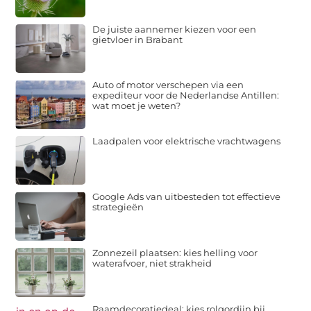
De juiste aannemer kiezen voor een
gietvloer in Brabant
Auto of motor verschepen via een
expediteur voor de Nederlandse Antillen:
wat moet je weten?
Laadpalen voor elektrische vrachtwagens
Google Ads van uitbesteden tot effectieve
strategieën
Zonnezeil plaatsen: kies helling voor
waterafvoer, niet strakheid
Raamdecoratiedeal: kies rolgordijn bij