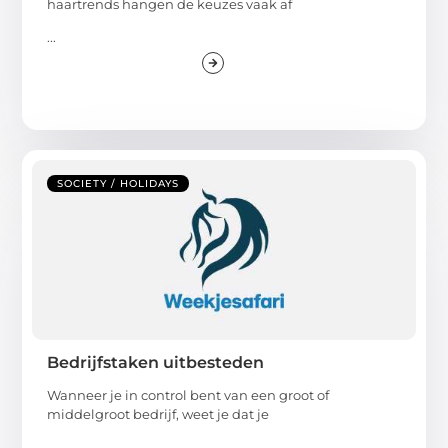
haartrends hangen de keuzes vaak af
...
SOCIETY / HOLIDAYS
Bedrijfstaken uitbesteden
Wanneer je in control bent van een groot of
middelgroot bedrijf, weet je dat je
...