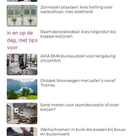
Zonnezeil plaatsen: kies helling voor
waterafvoer, niet strakheid
Raamdecoratiedeal: kies rolgordijn bij
krappe kozijnen
AXIA BMA bureaustoel voor langdurig
zitcomfort
Ontdek Noorwegen met safari’s vanaf
Tromso
Eerst meten voor raamdecoratie of vloer
kiezen?
Werkschoenen in bulk die passen bij bouw
en buitenwerk