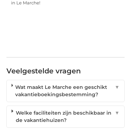
in Le Marche!
Veelgestelde vragen
Wat maakt Le Marche een geschikt
▼
vakantieboekingsbestemming?
Welke faciliteiten zijn beschikbaar in
▼
de vakantiehuizen?