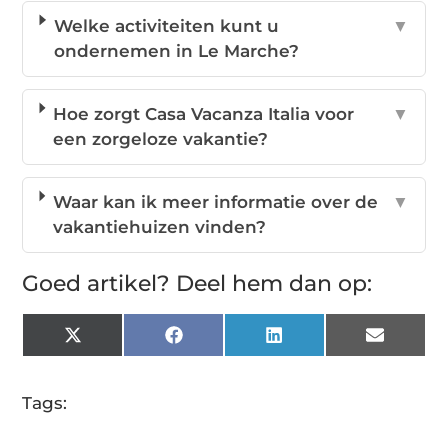
Welke activiteiten kunt u
▼
ondernemen in Le Marche?
Hoe zorgt Casa Vacanza Italia voor
▼
een zorgeloze vakantie?
Waar kan ik meer informatie over de
▼
vakantiehuizen vinden?
Goed artikel? Deel hem dan op:
X
Facebook
LinkedIn
Email
(Twitter)
Tags: