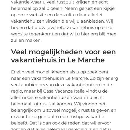
vakantie waar u veel rust zult krijgen en echt
helemaal op zal bloeien. Neem gerust een kijkje
op onze website en dan zult u daar allerlei
vakantiehuizen vinden die wij u aanbieden. Wij
hopen dat u uw favoriete vakantiehuis op onze
website tegenkomt en dat wij u hier erg blij mee
zullen maken.
Veel mogelijkheden voor een
vakantiehuis in Le Marche
Er zijn veel mogelijkheden als u op zoek bent
naar een vakantiehuis in Le Marche. Zo zijn er erg
veel aanbieders van deze vakantiehuizen in de
regio, maar bij Casa Vacanza Italia vindt u de
allermooiste vakantiehuizen waarin u echt
helemaal tot rust zal komen. Wij vinden het
belangrijk om u zoveel mogelijk rust te geven en
ervoor te zorgen dat u een rustige vakantie
beleefd. Dat is dan ook de reden dat wij ervoor
zorgen dat alles helemaal geregeld is en dat u