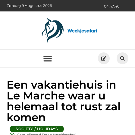
Zondag 9 Augustus 2026
04:47:47
Een vakantiehuis in
Le Marche waar u
helemaal tot rust zal
komen
SOCIETY / HOLIDAYS
Gepubliceerd Door: Weekjesafari