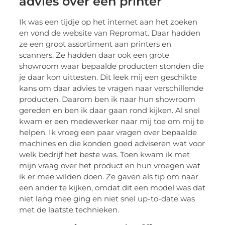
advies over een printer
Ik was een tijdje op het internet aan het zoeken
en vond de website van Repromat. Daar hadden
ze een groot assortiment aan printers en
scanners. Ze hadden daar ook een grote
showroom waar bepaalde producten stonden die
je daar kon uittesten. Dit leek mij een geschikte
kans om daar advies te vragen naar verschillende
producten. Daarom ben ik naar hun showroom
gereden en ben ik daar gaan rond kijken. Al snel
kwam er een medewerker naar mij toe om mij te
helpen. Ik vroeg een paar vragen over bepaalde
machines en die konden goed adviseren wat voor
welk bedrijf het beste was. Toen kwam ik met
mijn vraag over het product en hun vroegen wat
ik er mee wilden doen. Ze gaven als tip om naar
een ander te kijken, omdat dit een model was dat
niet lang mee ging en niet snel up-to-date was
met de laatste technieken.