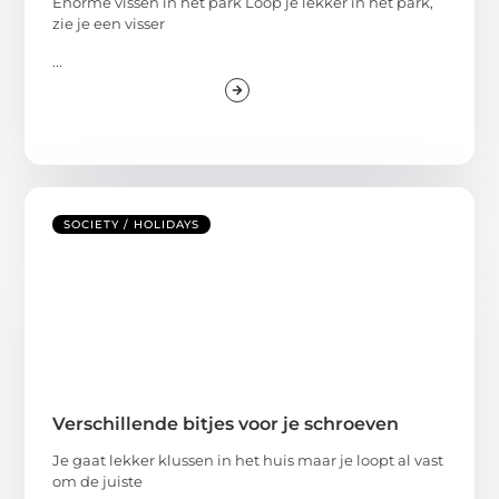
Enorme vissen in het park Loop je lekker in het park,
zie je een visser
...
SOCIETY / HOLIDAYS
Verschillende bitjes voor je schroeven
Je gaat lekker klussen in het huis maar je loopt al vast
om de juiste