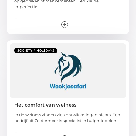
op gebreken of mankementen. Een kleine
imperfectie
...
SOCIETY / HOLIDAYS
Het comfort van welness
In de welness vinden zich ontwikkelingen plaats. Een
bedrijf uit Zoetermeer is specialist in hulpmiddelen
...