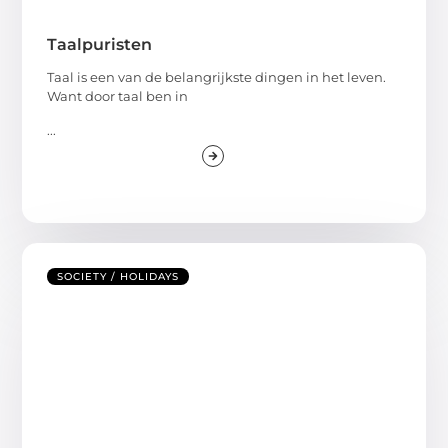
Taalpuristen
Taal is een van de belangrijkste dingen in het leven.
Want door taal ben in
...
SOCIETY / HOLIDAYS