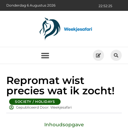
Donderdag 6 Augustus 2026
22:52:26
Repromat wist
precies wat ik zocht!
SOCIETY / HOLIDAYS
Gepubliceerd Door: Weekjesafari
Inhoudsopgave