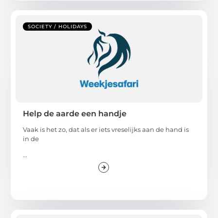
SOCIETY / HOLIDAYS
Help de aarde een handje
Vaak is het zo, dat als er iets vreselijks aan de hand is
in de
...