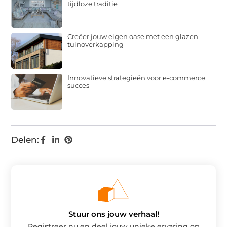
tijdloze traditie
Creëer jouw eigen oase met een glazen
tuinoverkapping
Innovatieve strategieën voor e-commerce
succes
Delen:
Stuur ons jouw verhaal!
Registreer nu en deel jouw unieke ervaring op