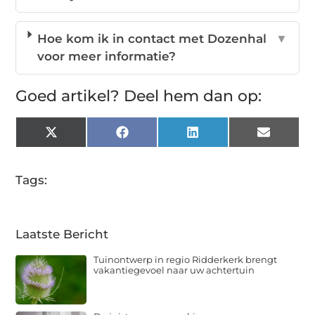
Hoe kom ik in contact met Dozenhal
▼
voor meer informatie?
Goed artikel? Deel hem dan op:
X
Facebook
LinkedIn
Email
(Twitter)
Tags:
Laatste Bericht
Tuinontwerp in regio Ridderkerk brengt
vakantiegevoel naar uw achtertuin