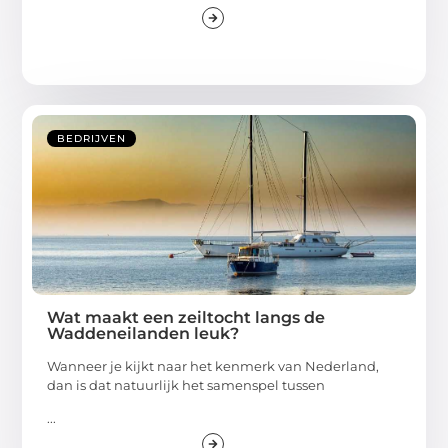
Als je op het internet kijkt, zie je allemaal websites en
kan het zijn dat
...
BEDRIJVEN
Wat maakt een zeiltocht langs de
Waddeneilanden leuk?
Wanneer je kijkt naar het kenmerk van Nederland,