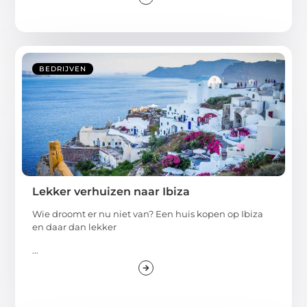
dan is dat natuurlijk het samenspel tussen
...
BEDRIJVEN
Lekker verhuizen naar Ibiza
Wie droomt er nu niet van? Een huis kopen op Ibiza
en daar dan lekker
...