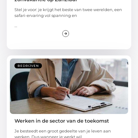
Combineer een safari in Tanzania met een
zonvakantie op Zanzibar
Stel je voor: je krijgt het beste van twee werelden, een
safari-ervaring vol spanning en
...
BEDRIJVEN