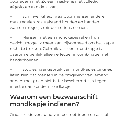
van een mondkapje:
– Een dun, simpel masker stopt verspreiding
door adem niet. Zo een masker is niet volledig
afgesloten aan de zijkant.
– Schijnveiligheid, waardoor mensen andere
maatregelen zoals afstand houden en handen
wassen mogelijk minder serieus nemen.
– Mensen met een mondkapje raken hun
gezicht mogelijk meer aan, bijvoorbeeld om het kapje
recht te trekken. Gebruik van een mondkapje is
daarom eigenlijk alleen effectief in combinatie met
handschoenen.
– Studies naar gebruik van mondkapjes bij griep
laten zien dat mensen in de omgeving van iemand
anders met griep niet beter beschermd zijn tegen
infectie dan zonder mondkapje.
Waarom een bezwaarschift