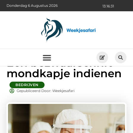
Donderdag 6 Augustus 2026
13:16:33
Een bezwaarschrift
mondkapje indienen
BEDRIJVEN
Gepubliceerd Door: Weekjesafari