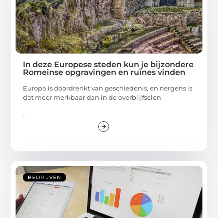
BEDRIJVEN
In deze Europese steden kun je bijzondere
Romeinse opgravingen en ruïnes vinden
Europa is doordrenkt van geschiedenis, en nergens is
dat meer merkbaar dan in de overblijfselen
...
BEDRIJVEN