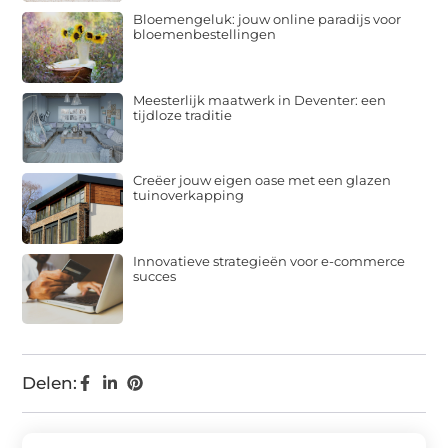
Werkschoenen in bulk die passen bij bouw
en buitenwerk
Bloemengeluk: jouw online paradijs voor
bloemenbestellingen
Meesterlijk maatwerk in Deventer: een
tijdloze traditie
Creëer jouw eigen oase met een glazen
tuinoverkapping
Innovatieve strategieën voor e-commerce
succes