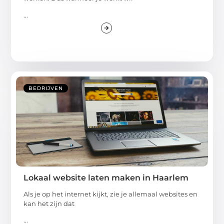
Werken in de sector van de toekomst
Je besteedt een groot gedeelte van je leven aan
werken. Dus wanneer je werkt wil
...
BEDRIJVEN
Lokaal website laten maken in Haarlem