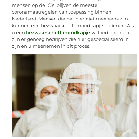
mondkapje indienen?
Ondanks de verlaging van besmettingen en aantal
mensen op de IC’s, blijven de meeste
coronamaatregelen van toepassing binnen
Nederland. Mensen die het hier niet mee eens zijn,
kunnen een bezwaarschrift mondkapje indienen. Als
u een
bezwaarschrift mondkapje
wilt indienen, dan
zijn er genoeg bedrijven die hier gespecialiseerd in
zijn en u meenemen in dit proces.