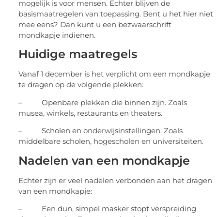
Momenteel is het coronavirus nog steeds actief
binnen Nederland. Onlangs zijn er diverse
versoepelingen aangekondigd, waardoor er meer
mogelijk is voor mensen. Echter blijven de
basismaatregelen van toepassing. Bent u het hier niet
mee eens? Dan kunt u een bezwaarschrift
mondkapje indienen.
Huidige maatregels
Vanaf 1 december is het verplicht om een mondkapje
te dragen op de volgende plekken:
– Openbare plekken die binnen zijn. Zoals
musea, winkels, restaurants en theaters.
– Scholen en onderwijsinstellingen. Zoals
middelbare scholen, hogescholen en universiteiten.
Nadelen van een mondkapje
Echter zijn er veel nadelen verbonden aan het dragen